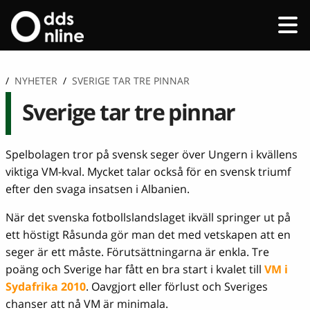
/
NYHETER
/
SVERIGE TAR TRE PINNAR
Sverige tar tre pinnar
Spelbolagen tror på svensk seger över Ungern i kvällens
viktiga VM-kval. Mycket talar också för en svensk triumf
efter den svaga insatsen i Albanien.
När det svenska fotbollslandslaget ikväll springer ut på
ett höstigt Råsunda gör man det med vetskapen att en
seger är ett måste. Förutsättningarna är enkla. Tre
poäng och Sverige har fått en bra start i kvalet till
VM i
Sydafrika 2010
. Oavgjort eller förlust och Sveriges
chanser att nå VM är minimala.