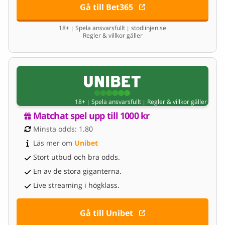
Gå till Bet365
18+
Spela ansvarsfullt
stodlinjen.se
|
|
Regler & villkor gäller
18+
Spela ansvarsfullt
Regler & villkor gäller
|
|
Matchat spel upp till 1000 kr
Minsta odds: 1.80
Läs mer om 
Unibet
Stort utbud och bra odds.
En av de stora giganterna.
Live streaming i högklass.
Gå till Unibet