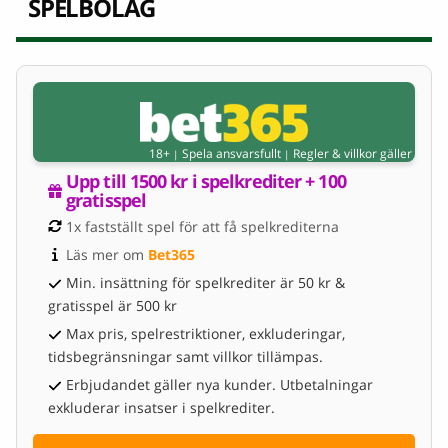
SPELBOLAG
18+
Spela ansvarsfullt
Regler & villkor gäller
|
|
Upp till 1500 kr i spelkrediter + 100 
gratisspel
1x fastställt spel för att få spelkrediterna
Läs mer om 
Bet365
Min. insättning för spelkrediter är 50 kr &
gratisspel är 500 kr
Max pris, spelrestriktioner, exkluderingar,
tidsbegränsningar samt villkor tillämpas.
Erbjudandet gäller nya kunder. Utbetalningar
exkluderar insatser i spelkrediter.