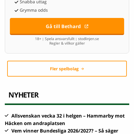
Snabba uttag
Grymma odds
Gå till Bethard
18+
Spela ansvarsfullt
stodlinjen.se
|
|
Regler & villkor gäller
Fler spelbolag
NYHETER
Allsvenskan vecka 32 i helgen – Hammarby mot
Häcken om andraplatsen
Vem vinner Bundesliga 2026/2027? – Så säger