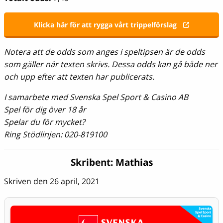
Klicka här för att rygga vårt trippelförslag
Notera att de odds som anges i speltipsen är de odds
som gäller när texten skrivs. Dessa odds kan gå både ner
och upp efter att texten har publicerats.
I samarbete med Svenska Spel Sport & Casino AB
Spel för dig över 18 år
Spelar du för mycket?
Ring Stödlinjen: 020-819100
Skribent:
Mathias
Skriven den 26 april, 2021