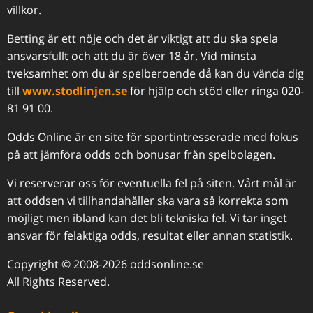
villkor.
Betting är ett nöje och det är viktigt att du ska spela
ansvarsfullt och att du är över 18 år. Vid minsta
tveksamhet om du är spelberoende då kan du vända dig
till
www.stodlinjen.se
för hjälp och stöd eller ringa 020-
81 91 00.
Odds Online är en site för sportintresserade med fokus
på att jämföra odds och bonusar från spelbolagen.
Vi reserverar oss för eventuella fel på siten. Vårt mål är
att oddsen vi tillhandahåller ska vara så korrekta som
möjligt men ibland kan det bli tekniska fel. Vi tar inget
ansvar för felaktiga odds, resultat eller annan statistik.
Copyright © 2008-2026 oddsonline.se
All Rights Reserved.