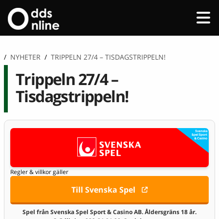
/
NYHETER
/
TRIPPELN 27/4 – TISDAGSTRIPPELN!
Trippeln 27/4 –
Tisdagstrippeln!
Regler & villkor gäller
Till Svenska Spel
Spel från Svenska Spel Sport & Casino AB. Åldersgräns 18 år.