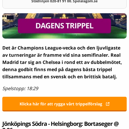
Stödlinjen 020-81 91 00. Spelalagom.se
Det är Champions League-vecka och den ljuvligaste
av turneringar är framme vid sina semifinaler. Real
Madrid tar sig an Chelsea i rond ett av dubbelmötet,
denna godbit finns med på dagens bästa trippel
tillsammans med en svensk och en brittisk batalj.
Spelstopp: 18:29
Klicka här för att rygga vårt trippelförslag
Jönköpings Södra - Helsingborg: Bortaseger @