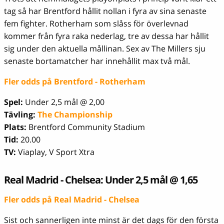
tag så har Brentford hållit nollan i fyra av sina senaste
fem fighter. Rotherham som slåss för överlevnad
kommer från fyra raka nederlag, tre av dessa har hållit
sig under den aktuella mållinan. Sex av The Millers sju
senaste bortamatcher har innehållit max två mål.
Fler odds på Brentford - Rotherham
Spel:
Under 2,5 mål @ 2,00
Tävling:
The Championship
Plats:
Brentford Community Stadium
Tid:
20.00
TV:
Viaplay, V Sport Xtra
Real Madrid - Chelsea: Under 2,5 mål @ 1,65
Fler odds på Real Madrid - Chelsea
Sist och sannerligen inte minst är det dags för den första