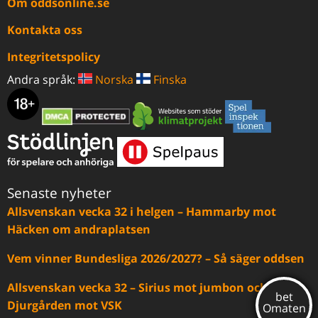
Om oddsonline.se
Kontakta oss
Integritetspolicy
Andra språk:
Norska
Finska
Senaste nyheter
Allsvenskan vecka 32 i helgen – Hammarby mot
Häcken om andraplatsen
Vem vinner Bundesliga 2026/2027? – Så säger oddsen
Allsvenskan vecka 32 – Sirius mot jumbon och
Djurgården mot VSK