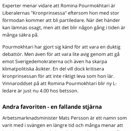
Experter menar vidare att Romina Pourmokhtari är
Liberalernas "Kronprinsessa" eftersom hon med stor
förmodan kommer att bli partiledare. När det händer
kan lämnas osagt, men att det blir någon gång i tiden är
många säkra på.
Pourmokhtari har gjort sig känd för att vara en duktig
debattör. Men även för att vara lite avig genom att gå
emot Sverigedemokraterna och även ha skarpa
klimatpolitiska åsikter. En del vill dock kritisera
kronprinsessan för att inte riktigt leva som hon lär.
Vinnaroddset på att Romina Pourmokhtari blir ny L-
ledare är just nu 4.00 hos betsson.
Andra favoriten - en fallande stjärna
Arbetsmarknadsminister Mats Persson är ett namn som
varit med i svängen en längre tid och många menar att