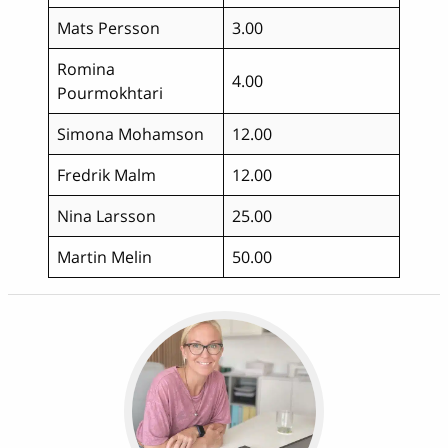
Mats Persson
3.00
Romina
4.00
Pourmokhtari
Simona Mohamson
12.00
Fredrik Malm
12.00
Nina Larsson
25.00
Martin Melin
50.00