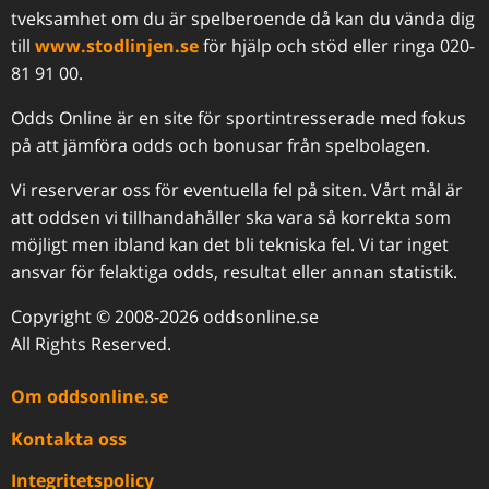
tveksamhet om du är spelberoende då kan du vända dig
till
www.stodlinjen.se
för hjälp och stöd eller ringa 020-
81 91 00.
Odds Online är en site för sportintresserade med fokus
på att jämföra odds och bonusar från spelbolagen.
Vi reserverar oss för eventuella fel på siten. Vårt mål är
att oddsen vi tillhandahåller ska vara så korrekta som
möjligt men ibland kan det bli tekniska fel. Vi tar inget
ansvar för felaktiga odds, resultat eller annan statistik.
Copyright © 2008-2026 oddsonline.se
All Rights Reserved.
Om oddsonline.se
Kontakta oss
Integritetspolicy