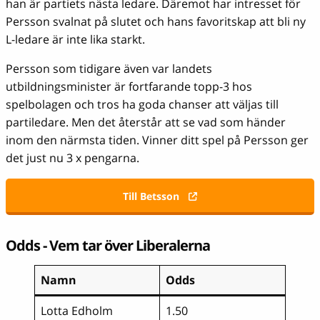
han är partiets nästa ledare. Däremot har intresset för
Persson svalnat på slutet och hans favoritskap att bli ny
L-ledare är inte lika starkt.
Persson som tidigare även var landets
utbildningsminister är fortfarande topp-3 hos
spelbolagen och tros ha goda chanser att väljas till
partiledare. Men det återstår att se vad som händer
inom den närmsta tiden. Vinner ditt spel på Persson ger
det just nu 3 x pengarna.
Till Betsson
Odds - Vem tar över Liberalerna
Namn
Odds
Lotta Edholm
1.50