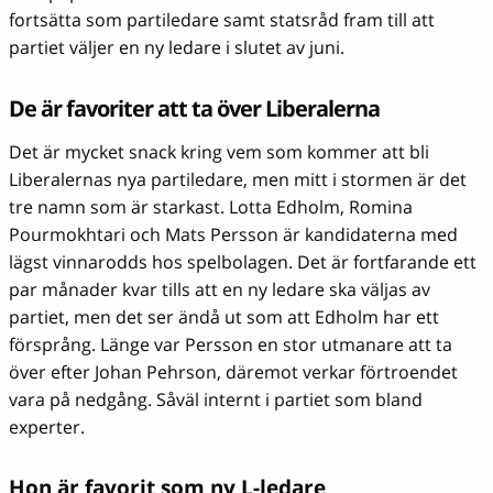
fortsätta som partiledare samt statsråd fram till att
partiet väljer en ny ledare i slutet av juni.
De är favoriter att ta över Liberalerna
Det är mycket snack kring vem som kommer att bli
Liberalernas nya partiledare, men mitt i stormen är det
tre namn som är starkast. Lotta Edholm, Romina
Pourmokhtari och Mats Persson är kandidaterna med
lägst vinnarodds hos spelbolagen. Det är fortfarande ett
par månader kvar tills att en ny ledare ska väljas av
partiet, men det ser ändå ut som att Edholm har ett
försprång. Länge var Persson en stor utmanare att ta
över efter Johan Pehrson, däremot verkar förtroendet
vara på nedgång. Såväl internt i partiet som bland
experter.
Hon är favorit som ny L-ledare