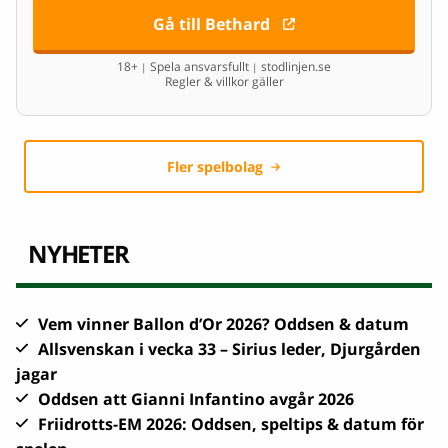
Gå till Bethard
18+
Spela ansvarsfullt
stodlinjen.se
|
|
Regler & villkor gäller
Fler spelbolag
NYHETER
Vem vinner Ballon d’Or 2026? Oddsen & datum
Allsvenskan i vecka 33 – Sirius leder, Djurgården
jagar
Oddsen att Gianni Infantino avgår 2026
Friidrotts-EM 2026: Oddsen, speltips & datum för