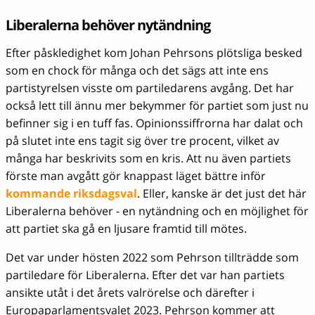
Liberalerna behöver nytändning
Efter påskledighet kom Johan Pehrsons plötsliga besked
som en chock för många och det sägs att inte ens
partistyrelsen visste om partiledarens avgång. Det har
också lett till ännu mer bekymmer för partiet som just nu
befinner sig i en tuff fas. Opinionssiffrorna har dalat och
på slutet inte ens tagit sig över tre procent, vilket av
många har beskrivits som en kris. Att nu även partiets
förste man avgått gör knappast läget bättre inför
kommande riksdagsval
. Eller, kanske är det just det här
Liberalerna behöver - en nytändning och en möjlighet för
att partiet ska gå en ljusare framtid till mötes.
Det var under hösten 2022 som Pehrson tillträdde som
partiledare för Liberalerna. Efter det var han partiets
ansikte utåt i det årets valrörelse och därefter i
Europaparlamentsvalet 2023. Pehrson kommer att