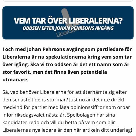
I och med Johan Pehrsons avgång som partiledare för
Liberalerna är nu spekulationerna kring vem som tar
över igång. Ska vi tro oddsen är det ett namn som är
stor favorit, men det finns även potentiella
utmanare.
Så, vad behöver Liberalerna för att återhämta sig efter
den senaste tidens stormar? Just nu är det inte direkt
medvind för partiet med låga opinionssiffror som oroar
inför riksdagsvalet nästa år. Spelbolagen har sina
kandidater redo och vill du betta på vem som blir
Liberalernas nya ledare är den här artikeln ditt underlag!