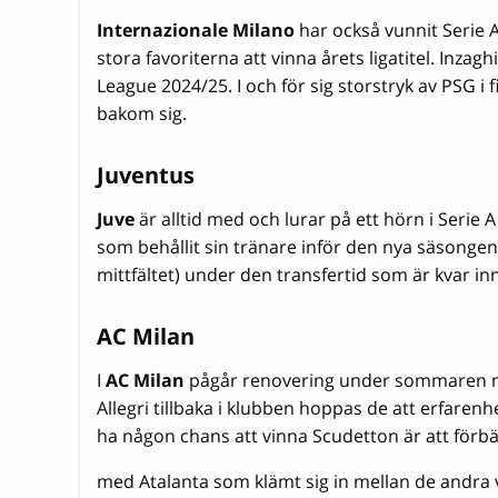
Internazionale Milano
har också vunnit Serie 
stora favoriterna att vinna årets ligatitel. Inzag
League 2024/25. I och för sig storstryk av PSG i 
bakom sig.
Juventus
Juve
är alltid med och lurar på ett hörn i Serie 
som behållit sin tränare inför den nya säsongen. Få
mittfältet) under den transfertid som är kvar inn
AC Milan
I
AC Milan
pågår renovering under sommaren me
Allegri tillbaka i klubben hoppas de att erfarenhet
ha någon chans att vinna Scudetton är att förbätt
med Atalanta som klämt sig in mellan de andra 