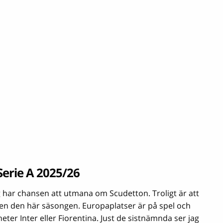
Serie A 2025/26
ag har chansen att utmana om Scudetton. Troligt är att
n den här säsongen. Europaplatser är på spel och
ter Inter eller Fiorentina. Just de sistnämnda ser jag