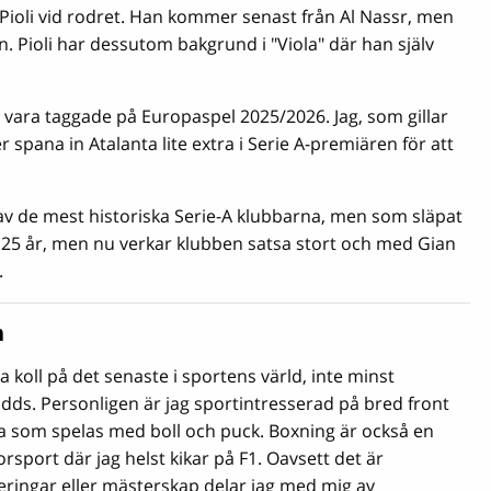
Pioli vid rodret. Han kommer senast från Al Nassr, men
n. Pioli har dessutom bakgrund i "Viola" där han själv
ara taggade på Europaspel 2025/2026. Jag, som gillar
 spana in Atalanta lite extra i Serie A-premiären för att
av de mest historiska Serie-A klubbarna, men som släpat
på 25 år, men nu verkar klubben satsa stort och med Gian
.
n
ha koll på det senaste i sportens värld, inte minst
ds. Personligen är jag sportintresserad på bred front
ta som spelas med boll och puck. Boxning är också en
orsport där jag helst kikar på F1. Oavsett det är
eringar eller mästerskap delar jag med mig av