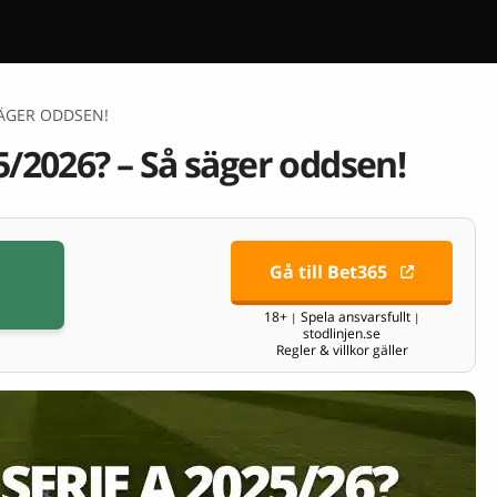
SÄGER ODDSEN!
/2026? – Så säger oddsen!
Gå till Bet365
18+
Spela ansvarsfullt
|
|
stodlinjen.se
Regler & villkor gäller