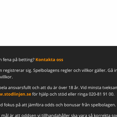
en fena på betting?
Kontakta oss
registrerar sig. Spelbolagens regler och villkor gäller. Gå i
illkor.
 spela ansvarsfullt och att du är över 18 år. Vid minsta tvek
.stodlinjen.se
för hjälp och stöd eller ringa 020-81 91 00.
ed fokus på att jämföra odds och bonusar från spelbolagen.
rt mål är att oddsen vi tillhandahåller ska vara så korrekta s