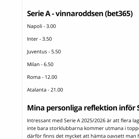
Serie A - vinnaroddsen (bet365)
Napoli - 3.00
Inter - 3.50
Juventus - 5.50
Milan - 6.50
Roma - 12.00
Atalanta - 21.00
Mina personliga reflektion inför 
Intressant med Serie A 2025/2026 är att flera l
inte bara storklubbarna kommer utmana i toppe
därför finns det mycket att hämta oavsett man he