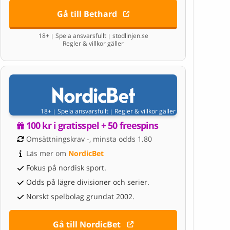
Gå till Bethard
18+
Spela ansvarsfullt
stodlinjen.se
|
|
Regler & villkor gäller
18+
Spela ansvarsfullt
Regler & villkor gäller
|
|
100 kr i gratisspel + 50 freespins
Omsättningskrav -, minsta odds 1.80
Läs mer om 
NordicBet
Fokus på nordisk sport.
Odds på lägre divisioner och serier.
Norskt spelbolag grundat 2002.
Gå till NordicBet