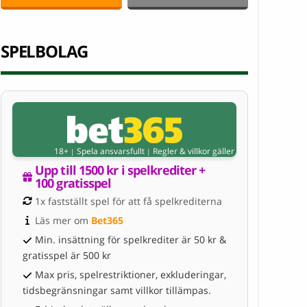
SPELBOLAG
18+
Spela ansvarsfullt
Regler & villkor gäller
|
|
Upp till 1500 kr i spelkrediter + 
100 gratisspel
1x fastställt spel för att få spelkrediterna
Läs mer om 
Bet365
Min. insättning för spelkrediter är 50 kr &
gratisspel är 500 kr
Max pris, spelrestriktioner, exkluderingar,
tidsbegränsningar samt villkor tillämpas.