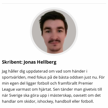
Skribent:
Jonas Hellberg
Jag håller dig uppdaterad om vad som händer i
sportvärlden, med fokus på de bästa oddsen just nu. För
min egen del ligger fotboll och framförallt Premier
League varmast om hjärtat. Sen tänder man givetvis till
när Sverige ska göra upp i mästerskap, oavsett om det
handlar om skidor, ishockey, handboll eller fotboll.