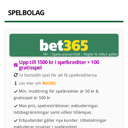
SPELBOLAG
18+
Spela ansvarsfullt
Regler & villkor gäller
|
|
Upp till 1500 kr i spelkrediter + 100 
gratisspel
1x fastställt spel för att få spelkrediterna
Läs mer om 
Bet365
Min. insättning för spelkrediter är 50 kr &
gratisspel är 500 kr
Max pris, spelrestriktioner, exkluderingar,
tidsbegränsningar samt villkor tillämpas.
Erbjudandet gäller nya kunder. Utbetalningar
exkluderar insatser i spelkrediter.