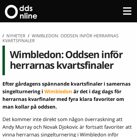
/
NYHETER
/
WIMBLEDON: ODDSEN INFÖR HERRARNAS
KVARTSFINALER
Wimbledon: Oddsen inför
herrarnas kvartsfinaler
Efter gårdagens spännande kvartsfinaler i samernas
singelturnering i
Wimbledon
är det i dag dags för
herrarnas kvarfinaler med fyra klara favoriter om
man kollar på oddsen.
Det kommer inte direkt som någon överraskning att
Andy Murray och Novak Djokovic är fortsatt favoriter att
vinna herrarnas singelturnering i Wimbledon inför