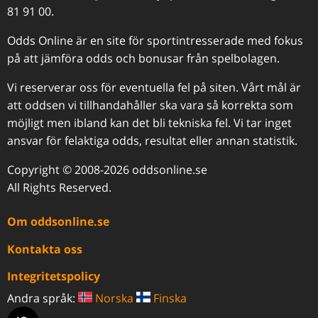
81 91 00.
Odds Online är en site för sportintresserade med fokus
på att jämföra odds och bonusar från spelbolagen.
Vi reserverar oss för eventuella fel på siten. Vårt mål är
att oddsen vi tillhandahåller ska vara så korrekta som
möjligt men ibland kan det bli tekniska fel. Vi tar inget
ansvar för felaktiga odds, resultat eller annan statistik.
Copyright © 2008-2026 oddsonline.se
All Rights Reserved.
Om oddsonline.se
Kontakta oss
Integritetspolicy
Andra språk:
Norska
Finska