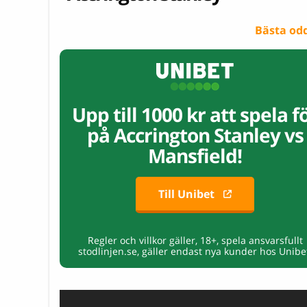
Bästa od
Upp till 1000 kr att spela f
på
Accrington Stanley vs
Mansfield!
Till Unibet
Regler och villkor gäller, 18+, spela ansvarsfullt
stodlinjen.se, gäller endast nya kunder hos Unibe