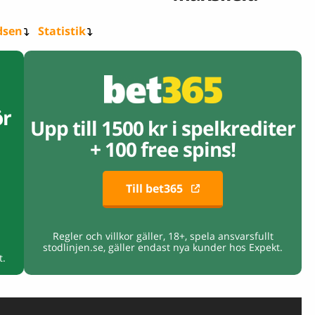
dsen
Statistik
ör
Upp till 1500 kr i spelkrediter
+ 100 free spins!
Till bet365
Regler och villkor gäller, 18+, spela ansvarsfullt
stodlinjen.se, gäller endast nya kunder hos Expekt.
t.