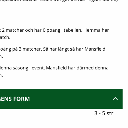
t 2 matcher och har 0 poäng i tabellen. Hemma har
atch.
poäng på 3 matcher. Så här långt så har Mansfield
h.
 denna säsong i event. Mansfield har därmed denna
h.
GENS FORM
3 - 5 str