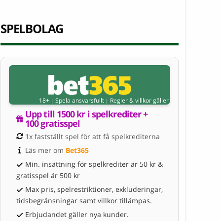
SPELBOLAG
18+
Spela ansvarsfullt
Regler & villkor gäller
|
|
Upp till 1500 kr i spelkrediter + 
100 gratisspel
1x fastställt spel för att få spelkrediterna
Läs mer om 
Bet365
Min. insättning för spelkrediter är 50 kr &
gratisspel är 500 kr
Max pris, spelrestriktioner, exkluderingar,
tidsbegränsningar samt villkor tillämpas.
Erbjudandet gäller nya kunder.