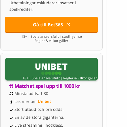
Utbetalningar exkluderar insatser i
spelkrediter.
Gå till Bet365
18+
Spela ansvarsfullt
stodlinjen.se
|
|
Regler & villkor gäller
18+
Spela ansvarsfullt
Regler & villkor gäller
|
|
Matchat spel upp till 1000 kr
Minsta odds: 1.80
Läs mer om 
Unibet
Stort utbud och bra odds.
En av de stora giganterna.
Live streaming i högklass.