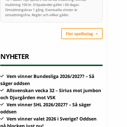
insättning 100 kr. Erbjudandet gäller i 60 dagar.
Omsättningskrav 1 gång. Eventuella vinster är
omsättningsfria. Regler och villkor gäller.
Fler spelbolag
NYHETER
Vem vinner Bundesliga 2026/2027? – Så
säger oddsen
Allsvenskan vecka 32 – Sirius mot jumbon
och Djurgården mot VSK
Vem vinner SHL 2026/2027? – Så säger
oddsen
Vem vinner valet 2026 i Sverige? Oddsen
på blocken just nu!