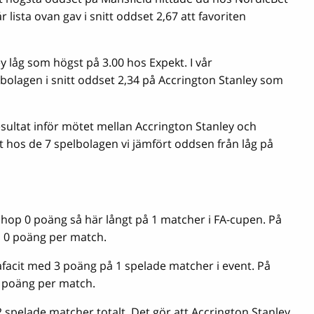
 lista ovan gav i snitt oddset 2,67 att favoriten
 låg som högst på 3.00 hos Expekt. I vår
bolagen i snitt oddset 2,34 på Accrington Stanley som
esultat inför mötet mellan Accrington Stanley och
et hos de 7 spelbolagen vi jämfört oddsen från låg på
hop 0 poäng så här långt på 1 matcher i FA-cupen. På
å 0 poäng per match.
facit med 3 poäng på 1 spelade matcher i event. På
0 poäng per match.
 spelade matcher totalt. Det gör att Accrington Stanley