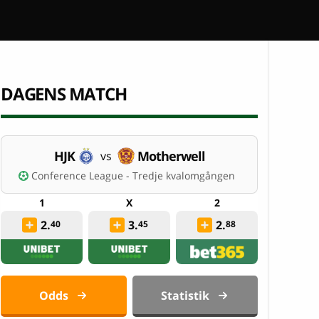
DAGENS MATCH
HJK
Motherwell
vs
Conference League - Tredje kvalomgången
2.
3.
2.
40
45
88
Odds
Statistik