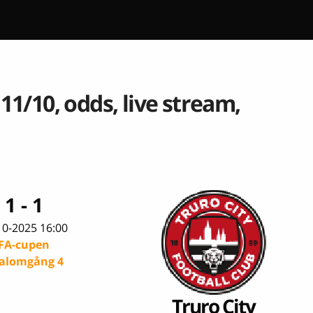
11/10, odds, live stream,
1 - 1
10-2025 16:00
FA-cupen
alomgång 4
Truro City