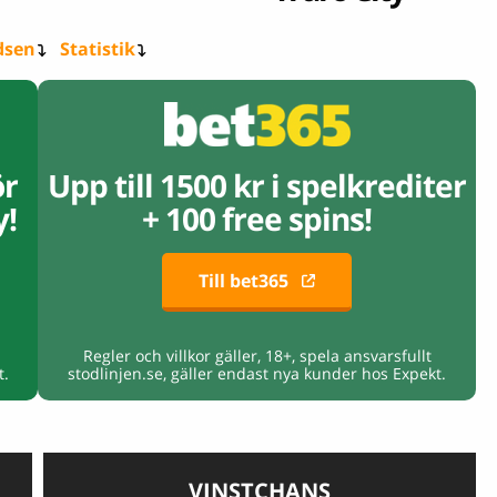
dsen
Statistik
ör
Upp till 1500 kr i spelkrediter
y!
+ 100 free spins!
Till bet365
Regler och villkor gäller, 18+, spela ansvarsfullt
t.
stodlinjen.se, gäller endast nya kunder hos Expekt.
VINSTCHANS