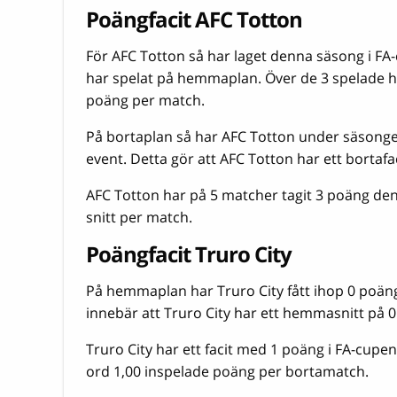
Poängfacit AFC Totton
För AFC Totton så har laget denna säsong i F
har spelat på hemmaplan. Över de 3 spelade 
poäng per match.
På bortaplan så har AFC Totton under säsonge
event. Detta gör att AFC Totton har ett bortaf
AFC Totton har på 5 matcher tagit 3 poäng denn
snitt per match.
Poängfacit Truro City
På hemmaplan har Truro City fått ihop 0 poän
innebär att Truro City har ett hemmasnitt på 
Truro City har ett facit med 1 poäng i FA-cup
ord 1,00 inspelade poäng per bortamatch.