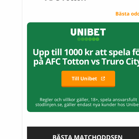
Bästa od
Upp till 1000 kr att spela f
på
AFC Totton vs Truro Cit
Till Unibet
Regler och villkor gäller, 18+, spela ansvarsfullt
stodlinjen.se, gäller endast nya kunder hos Unibe
BÄSTA MATCHODDSEN