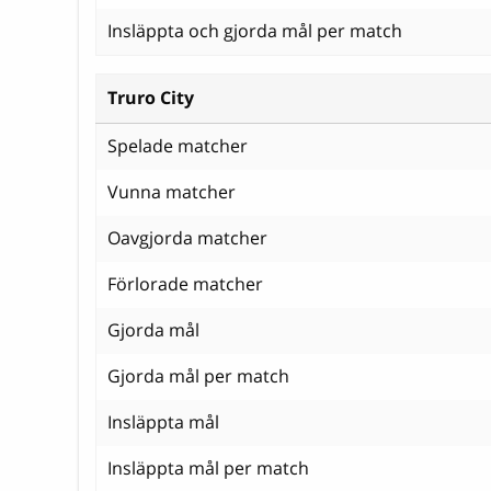
Insläppta och gjorda mål per match
Truro City
Spelade matcher
Vunna matcher
Oavgjorda matcher
Förlorade matcher
Gjorda mål
Gjorda mål per match
Insläppta mål
Insläppta mål per match