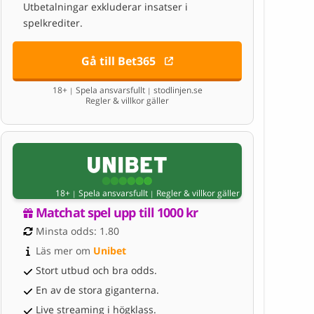
Utbetalningar exkluderar insatser i
spelkrediter.
Gå till Bet365
18+
Spela ansvarsfullt
stodlinjen.se
|
|
Regler & villkor gäller
18+
Spela ansvarsfullt
Regler & villkor gäller
|
|
Matchat spel upp till 1000 kr
Minsta odds: 1.80
Läs mer om 
Unibet
Stort utbud och bra odds.
En av de stora giganterna.
Live streaming i högklass.