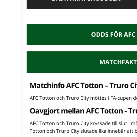
ODDS FÖR AFC 
MATCHFAKT
Matchinfo AFC Totton – Truro Ci
AFC Totton och Truro City möttes i FA-cupen 
Oavgjort mellan AFC Totton - Tr
AFC Totton och Truro City kryssade till slut i 
Totton och Truro City slutade lika innebär att bå