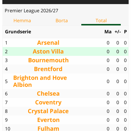
Premier League 2026/27
Hemma
Borta
Total
Grundserie
Ma
+/-
P
Arsenal
1
0
0
0
Aston Villa
2
0
0
0
Bournemouth
3
0
0
0
Brentford
4
0
0
0
Brighton and Hove
5
0
0
0
Albion
Chelsea
6
0
0
0
Coventry
7
0
0
0
Crystal Palace
8
0
0
0
Everton
9
0
0
0
Fulham
10
0
0
0