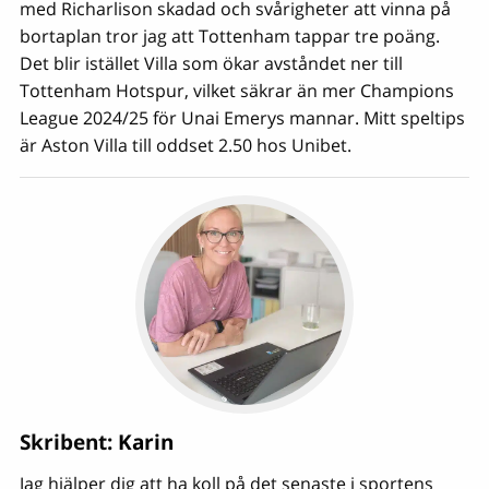
med Richarlison skadad och svårigheter att vinna på
bortaplan tror jag att Tottenham tappar tre poäng.
Det blir istället Villa som ökar avståndet ner till
Tottenham Hotspur, vilket säkrar än mer Champions
League 2024/25 för Unai Emerys mannar. Mitt speltips
är Aston Villa till oddset 2.50 hos Unibet.
Skribent:
Karin
Jag hjälper dig att ha koll på det senaste i sportens