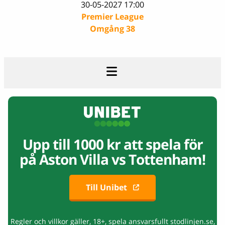
30-05-2027 17:00
Premier League
Omgång 38
Upp till 1000 kr att spela för
på
Aston Villa vs Tottenham!
Till Unibet
Regler och villkor gäller, 18+, spela ansvarsfullt stodlinjen.se,