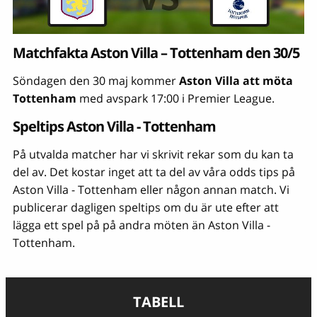
Matchfakta Aston Villa – Tottenham den 30/5
Söndagen den 30 maj kommer
Aston Villa att möta
Tottenham
med avspark 17:00 i Premier League.
Speltips Aston Villa - Tottenham
På utvalda matcher har vi skrivit rekar som du kan ta
del av. Det kostar inget att ta del av våra odds tips på
Aston Villa - Tottenham eller någon annan match. Vi
publicerar dagligen speltips om du är ute efter att
lägga ett spel på på andra möten än Aston Villa -
Tottenham.
TABELL