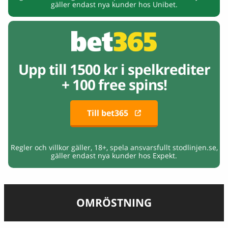
gäller endast nya kunder hos Unibet.
Upp till 1500 kr i spelkrediter
+ 100 free spins!
Till bet365
Regler och villkor gäller, 18+, spela ansvarsfullt stodlinjen.se,
gäller endast nya kunder hos Expekt.
OMRÖSTNING