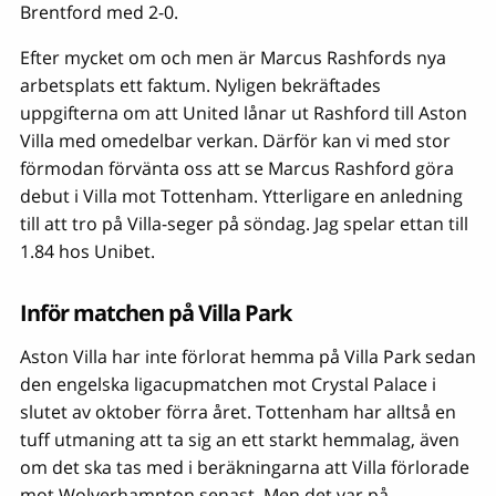
Brentford med 2-0.
Efter mycket om och men är Marcus Rashfords nya
arbetsplats ett faktum. Nyligen bekräftades
uppgifterna om att United lånar ut Rashford till Aston
Villa med omedelbar verkan. Därför kan vi med stor
förmodan förvänta oss att se Marcus Rashford göra
debut i Villa mot Tottenham. Ytterligare en anledning
till att tro på Villa-seger på söndag. Jag spelar ettan till
1.84 hos Unibet.
Inför matchen på Villa Park
Aston Villa har inte förlorat hemma på Villa Park sedan
den engelska ligacupmatchen mot Crystal Palace i
slutet av oktober förra året. Tottenham har alltså en
tuff utmaning att ta sig an ett starkt hemmalag, även
om det ska tas med i beräkningarna att Villa förlorade
mot Wolverhampton senast. Men det var på