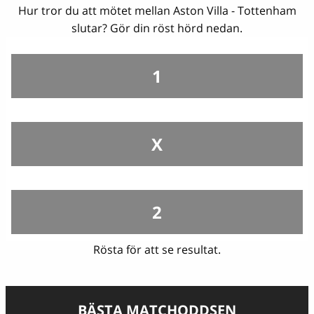
Hur tror du att mötet mellan Aston Villa - Tottenham
slutar? Gör din röst hörd nedan.
1
X
2
Rösta för att se resultat.
BÄSTA MATCHODDSEN