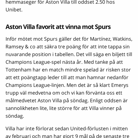
hemmaseger för Aston Villa till oddset 2.50 hos
Unibet.
Aston Villa favorit att vinna mot Spurs
Inför mötet mot Spurs gäller det för Martínez, Watkins,
Ramsey & co att säkra tre poäng för att inte tappa sin
nuvarande position i tabellen. Det vill säga en biljett till
Champions League-spel nästa år. Med tanke på att
Tottenham har en match mindre spelad är risken stor
att ett poängtapp leder till att man hamnar nedanför
Champions League-linjen. Men det är så klart Emerys
trupp väl medvetna om och vi kan förvänta oss ett
målmedvetet Aston Villa på söndag. Enligt oddsen är
sannolikheten lite, lite större för att Villa vinner på
söndag.
Villa har inte förlorat sedan United-förlusten i mitten
av februari och man har gjort 9 mål på de senaste tre