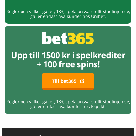
Regler och villkor gäller, 18+, spela ansvarsfullt stodlinjen.se,
gäller endast nya kunder hos Unibet.
Upp till 1500 kr i spelkrediter
+ 100 free spins!
Till bet365
Regler och villkor gäller, 18+, spela ansvarsfullt stodlinjen.se,
gäller endast nya kunder hos Expekt.