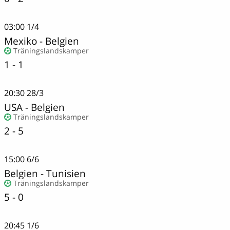
03:00
1/4
Mexiko
-
Belgien
Träningslandskamper
1 - 1
20:30
28/3
USA
-
Belgien
Träningslandskamper
2 - 5
15:00
6/6
Belgien
-
Tunisien
Träningslandskamper
5 - 0
20:45
1/6