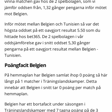
vinna matchen gav hos de 2 spelbolagen, som vi
jämför oddsen från, 1,32 gånger pengarna inför mötet
mot Belgien.
Inför mötet mellan Belgien och Tunisien så var det
högsta oddset på ett oavgjort resultat 5.50 som du
hittade hos bet365. De 2 spelbolagen i vår
oddsjämförelse gav i snitt oddset 5,30 gånger
pengarna på ett oavgjort resultat mellan Belgien -
Tunisien.
Poängfacit Belgien
På hemmaplan har Belgien samlat ihop 0 poäng så här
långt på 1 matcher i Träningslandskamper. Detta
innebär att Belgien i snitt tar 0 poäng per match på
hemmaplan.
Belgien har ett bortafacit under säsongen i
Träningslandskamper med 7 tagna poäng på de 3