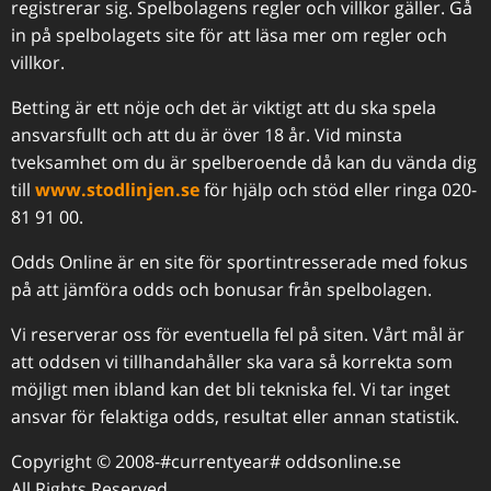
registrerar sig. Spelbolagens regler och villkor gäller. Gå
in på spelbolagets site för att läsa mer om regler och
villkor.
Betting är ett nöje och det är viktigt att du ska spela
ansvarsfullt och att du är över 18 år. Vid minsta
tveksamhet om du är spelberoende då kan du vända dig
till
www.stodlinjen.se
för hjälp och stöd eller ringa 020-
81 91 00.
Odds Online är en site för sportintresserade med fokus
på att jämföra odds och bonusar från spelbolagen.
Vi reserverar oss för eventuella fel på siten. Vårt mål är
att oddsen vi tillhandahåller ska vara så korrekta som
möjligt men ibland kan det bli tekniska fel. Vi tar inget
ansvar för felaktiga odds, resultat eller annan statistik.
Copyright © 2008-#currentyear# oddsonline.se
All Rights Reserved.