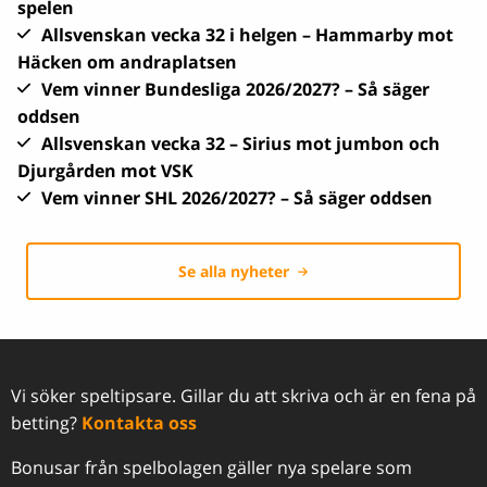
spelen
Allsvenskan vecka 32 i helgen – Hammarby mot
Häcken om andraplatsen
Vem vinner Bundesliga 2026/2027? – Så säger
oddsen
Allsvenskan vecka 32 – Sirius mot jumbon och
Djurgården mot VSK
Vem vinner SHL 2026/2027? – Så säger oddsen
Se alla nyheter
Vi söker speltipsare. Gillar du att skriva och är en fena på
betting?
Kontakta oss
Bonusar från spelbolagen gäller nya spelare som