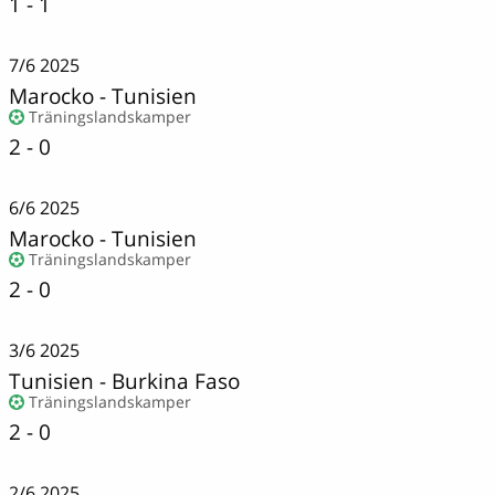
1 - 1
7/6
2025
Marocko
-
Tunisien
Träningslandskamper
2 - 0
6/6
2025
Marocko
-
Tunisien
Träningslandskamper
2 - 0
3/6
2025
Tunisien
-
Burkina Faso
Träningslandskamper
2 - 0
2/6
2025