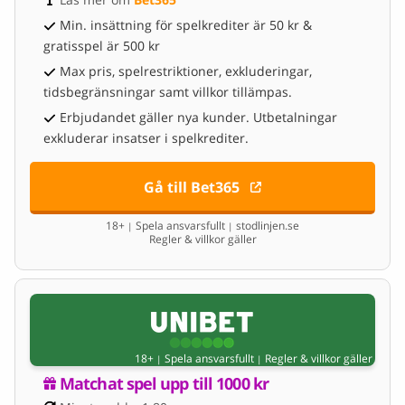
Min. insättning för spelkrediter är 50 kr &
gratisspel är 500 kr
Max pris, spelrestriktioner, exkluderingar,
tidsbegränsningar samt villkor tillämpas.
Erbjudandet gäller nya kunder. Utbetalningar
exkluderar insatser i spelkrediter.
Gå till Bet365
18+
Spela ansvarsfullt
stodlinjen.se
|
|
Regler & villkor gäller
18+
Spela ansvarsfullt
Regler & villkor gäller
|
|
Matchat spel upp till 1000 kr