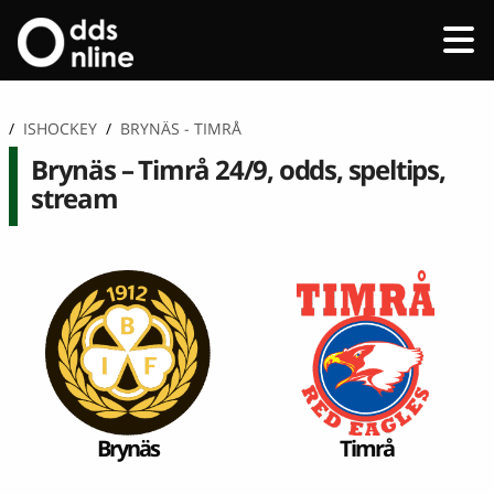
/
ISHOCKEY
/
BRYNÄS - TIMRÅ
Brynäs – Timrå 24/9, odds, speltips,
stream
Brynäs
Timrå