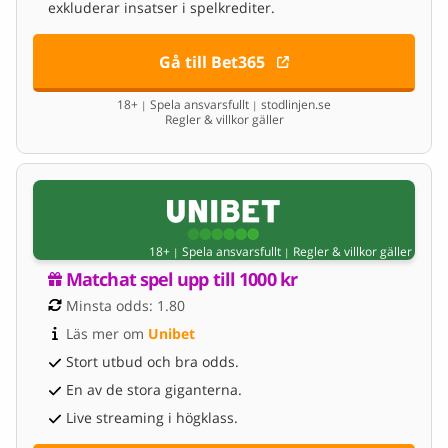
exkluderar insatser i spelkrediter.
Gå till Bet365
18+
Spela ansvarsfullt
stodlinjen.se
|
|
Regler & villkor gäller
18+
Spela ansvarsfullt
Regler & villkor gäller
|
|
Matchat spel upp till 1000 kr
Minsta odds: 1.80
Läs mer om 
Unibet
Stort utbud och bra odds.
En av de stora giganterna.
Live streaming i högklass.