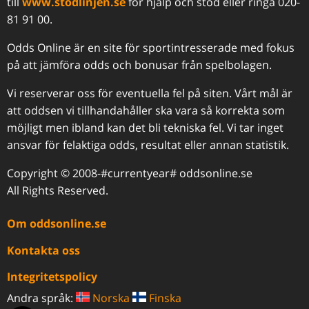
till
www.stodlinjen.se
för hjälp och stöd eller ringa 020-
81 91 00.
Odds Online är en site för sportintresserade med fokus
på att jämföra odds och bonusar från spelbolagen.
Vi reserverar oss för eventuella fel på siten. Vårt mål är
att oddsen vi tillhandahåller ska vara så korrekta som
möjligt men ibland kan det bli tekniska fel. Vi tar inget
ansvar för felaktiga odds, resultat eller annan statistik.
Copyright © 2008-#currentyear# oddsonline.se
All Rights Reserved.
Om oddsonline.se
Kontakta oss
Integritetspolicy
Andra språk:
Norska
Finska