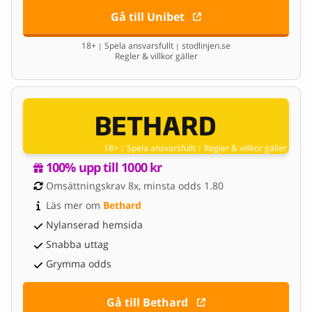
Gå till Unibet
18+
Spela ansvarsfullt
stodlinjen.se
|
|
Regler & villkor gäller
18+
Spela ansvarsfullt
Regler & villkor gäller
|
|
100% upp till 1000 kr
Omsättningskrav 8x, minsta odds 1.80
Läs mer om 
Bethard
Nylanserad hemsida
Snabba uttag
Grymma odds
Gå till Bethard