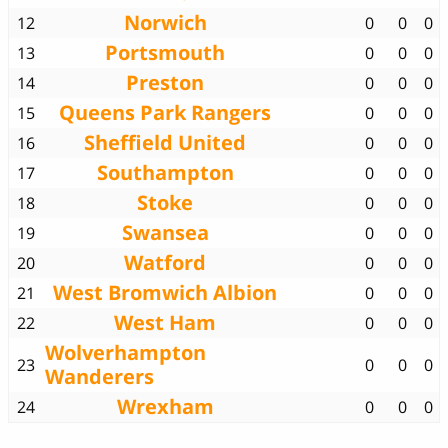
Norwich
12
0
0
0
Portsmouth
13
0
0
0
Preston
14
0
0
0
Queens Park Rangers
15
0
0
0
Sheffield United
16
0
0
0
Southampton
17
0
0
0
Stoke
18
0
0
0
Swansea
19
0
0
0
Watford
20
0
0
0
West Bromwich Albion
21
0
0
0
West Ham
22
0
0
0
Wolverhampton
23
0
0
0
Wanderers
Wrexham
24
0
0
0