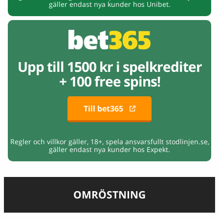
gäller endast nya kunder hos Unibet.
Upp till 1500 kr i spelkrediter
+ 100 free spins!
Till bet365
Regler och villkor gäller, 18+, spela ansvarsfullt stodlinjen.se,
gäller endast nya kunder hos Expekt.
OMRÖSTNING