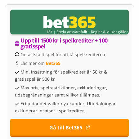
18+
Spela ansvarsfullt
Regler & villkor gäller
|
|
Upp till 1500 kr i spelkrediter + 100 
gratisspel
1x fastställt spel för att få spelkrediterna
Läs mer om 
Bet365
Min. insättning för spelkrediter är 50 kr &
gratisspel är 500 kr
Max pris, spelrestriktioner, exkluderingar,
tidsbegränsningar samt villkor tillämpas.
Erbjudandet gäller nya kunder. Utbetalningar
exkluderar insatser i spelkrediter.
Gå till Bet365