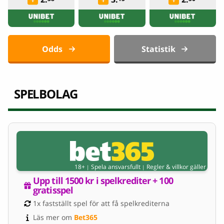
Odds
Statistik
SPELBOLAG
18+
Spela ansvarsfullt
Regler & villkor gäller
|
|
Upp till 1500 kr i spelkrediter + 100 
gratisspel
1x fastställt spel för att få spelkrediterna
Läs mer om 
Bet365