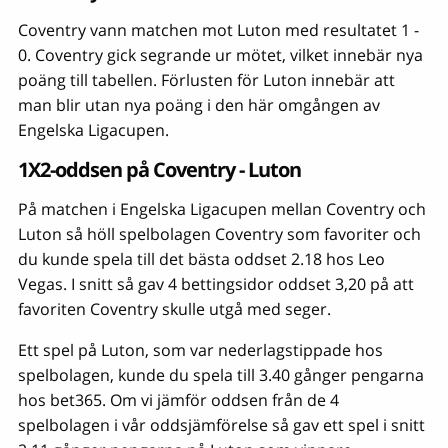
Coventry vann matchen mot Luton med resultatet 1 -
0. Coventry gick segrande ur mötet, vilket innebär nya
poäng till tabellen. Förlusten för Luton innebär att
man blir utan nya poäng i den här omgången av
Engelska Ligacupen.
1X2-oddsen på Coventry - Luton
På matchen i Engelska Ligacupen mellan Coventry och
Luton så höll spelbolagen Coventry som favoriter och
du kunde spela till det bästa oddset 2.18 hos Leo
Vegas. I snitt så gav 4 bettingsidor oddset 3,20 på att
favoriten Coventry skulle utgå med seger.
Ett spel på Luton, som var nederlagstippade hos
spelbolagen, kunde du spela till 3.40 gånger pengarna
hos bet365. Om vi jämför oddsen från de 4
spelbolagen i vår oddsjämförelse så gav ett spel i snitt