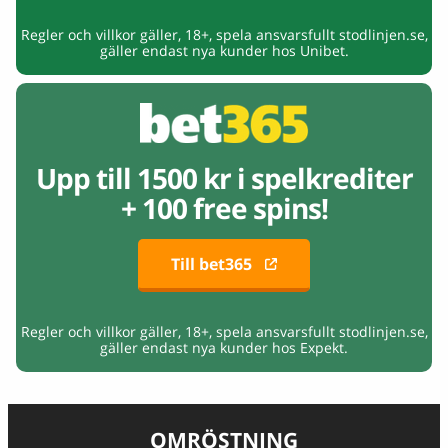
Regler och villkor gäller, 18+, spela ansvarsfullt stodlinjen.se,
gäller endast nya kunder hos Unibet.
Upp till 1500 kr i spelkrediter
+ 100 free spins!
Till bet365
Regler och villkor gäller, 18+, spela ansvarsfullt stodlinjen.se,
gäller endast nya kunder hos Expekt.
OMRÖSTNING