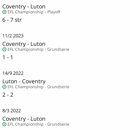
Coventry
-
Luton
EFL Championship - Playoff
6 - 7 str
11/2
2023
Coventry
-
Luton
EFL Championship - Grundserie
1 - 1
14/9
2022
Luton
-
Coventry
EFL Championship - Grundserie
2 - 2
8/3
2022
Coventry
-
Luton
EFL Championship - Grundserie