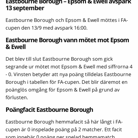
Eastbourne Borough – Epsom & Ewell avspark
13 september
Eastbourne Borough och Epsom & Ewell möttes i FA-
cupen den 13/9 med avspark 16:00.
Eastbourne Borough vann mötet mot Epsom
& Ewell
Det blev till slut Eastbourne Borough som gick
segrande ur mötet mot Epsom & Ewell med siffrorna 4
- 0. Vinsten betyder att nya poäng tilldelas Eastbourne
Borough i tabellen för FA-cupen. Det blir däremot en
poänglös omgång för Epsom & Ewell på grund av
förlusten.
Poängfacit Eastbourne Borough
Eastbourne Borough hemmafacit så här långt i FA-
cupen är 0 inspelade poäng på 2 matcher. Ett facit
som innebär 0 poäng per spelad hemmamatch.