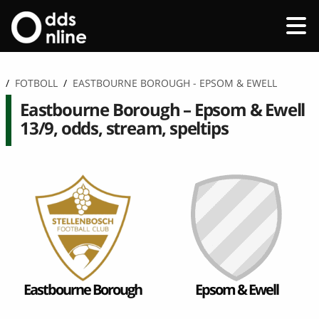
/
FOTBOLL
/
EASTBOURNE BOROUGH - EPSOM & EWELL
Eastbourne Borough – Epsom & Ewell
13/9, odds, stream, speltips
Eastbourne Borough
Epsom & Ewell