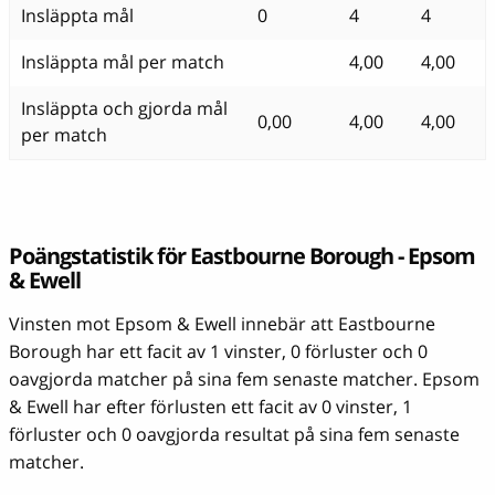
Insläppta mål
0
4
4
Insläppta mål per match
4,00
4,00
Insläppta och gjorda mål
0,00
4,00
4,00
per match
Poängstatistik för Eastbourne Borough - Epsom
& Ewell
Vinsten mot Epsom & Ewell innebär att Eastbourne
Borough har ett facit av 1 vinster, 0 förluster och 0
oavgjorda matcher på sina fem senaste matcher. Epsom
& Ewell har efter förlusten ett facit av 0 vinster, 1
förluster och 0 oavgjorda resultat på sina fem senaste
matcher.