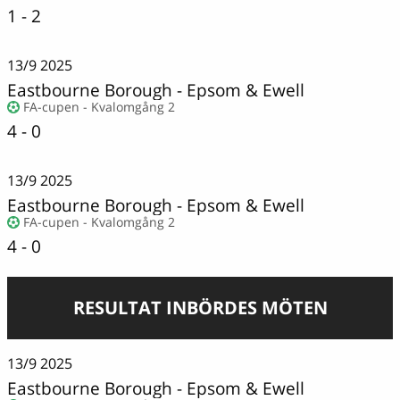
1 - 2
13/9
2025
Eastbourne Borough
-
Epsom & Ewell
FA-cupen - Kvalomgång 2
4 - 0
13/9
2025
Eastbourne Borough
-
Epsom & Ewell
FA-cupen - Kvalomgång 2
4 - 0
RESULTAT INBÖRDES MÖTEN
13/9
2025
Eastbourne Borough
-
Epsom & Ewell