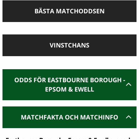
BÄSTA MATCHODDSEN
VINSTCHANS
ODDS FÖR EASTBOURNE BOROUGH -
EPSOM & EWELL
MATCHFAKTA OCH MATCHINFO