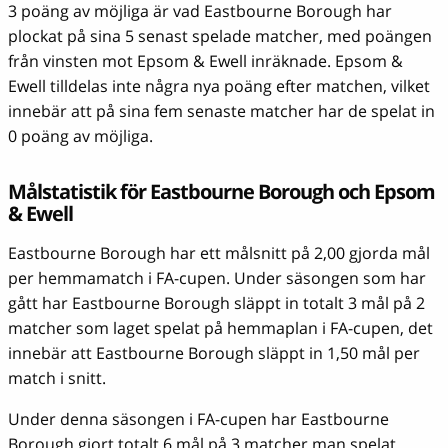
3 poäng av möjliga är vad Eastbourne Borough har
plockat på sina 5 senast spelade matcher, med poängen
från vinsten mot Epsom & Ewell inräknade. Epsom &
Ewell tilldelas inte några nya poäng efter matchen, vilket
innebär att på sina fem senaste matcher har de spelat in
0 poäng av möjliga.
Målstatistik för Eastbourne Borough och Epsom
& Ewell
Eastbourne Borough har ett målsnitt på 2,00 gjorda mål
per hemmamatch i FA-cupen. Under säsongen som har
gått har Eastbourne Borough släppt in totalt 3 mål på 2
matcher som laget spelat på hemmaplan i FA-cupen, det
innebär att Eastbourne Borough släppt in 1,50 mål per
match i snitt.
Under denna säsongen i FA-cupen har Eastbourne
Borough gjort totalt 6 mål på 3 matcher man spelat,