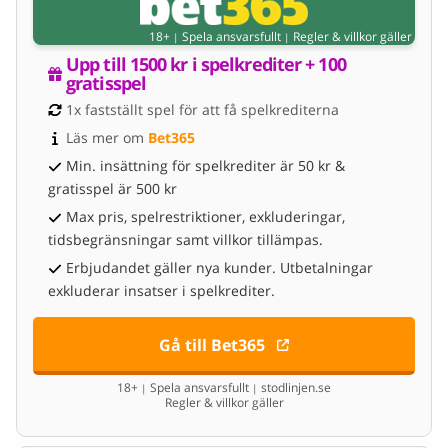
18+
Spela ansvarsfullt
Regler & villkor gäller
|
|
Upp till 1500 kr i spelkrediter + 100 
gratisspel
1x fastställt spel för att få spelkrediterna
Läs mer om 
Bet365
Min. insättning för spelkrediter är 50 kr &
gratisspel är 500 kr
Max pris, spelrestriktioner, exkluderingar,
tidsbegränsningar samt villkor tillämpas.
Erbjudandet gäller nya kunder. Utbetalningar
exkluderar insatser i spelkrediter.
Gå till Bet365
18+
Spela ansvarsfullt
stodlinjen.se
|
|
Regler & villkor gäller