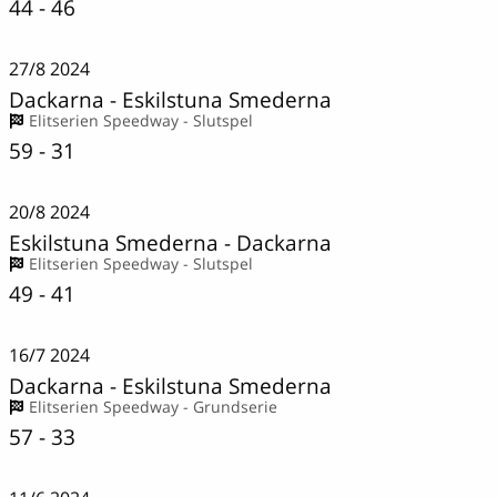
44 - 46
27/8
2024
Dackarna
-
Eskilstuna Smederna
Elitserien Speedway - Slutspel
59 - 31
20/8
2024
Eskilstuna Smederna
-
Dackarna
Elitserien Speedway - Slutspel
49 - 41
16/7
2024
Dackarna
-
Eskilstuna Smederna
Elitserien Speedway - Grundserie
57 - 33