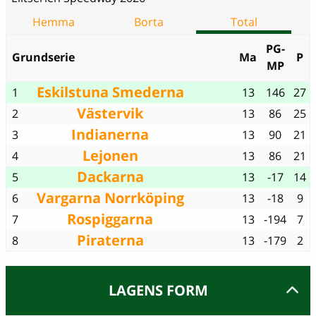
Hemma
Borta
Total
PG-
Grundserie
Ma
P
MP
Eskilstuna Smederna
1
13
146
27
Västervik
2
13
86
25
Indianerna
3
13
90
21
Lejonen
4
13
86
21
Dackarna
5
13
-17
14
Vargarna Norrköping
6
13
-18
9
Rospiggarna
7
13
-194
7
Piraterna
8
13
-179
2
LAGENS FORM