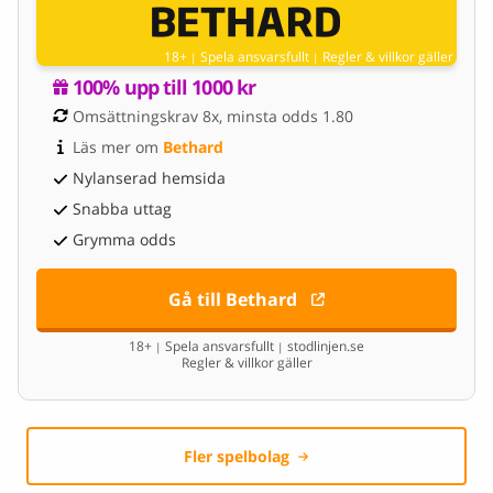
18+
Spela ansvarsfullt
Regler & villkor gäller
|
|
100% upp till 1000 kr
Omsättningskrav 8x, minsta odds 1.80
Läs mer om 
Bethard
Nylanserad hemsida
Snabba uttag
Grymma odds
Gå till Bethard
18+
Spela ansvarsfullt
stodlinjen.se
|
|
Regler & villkor gäller
Fler spelbolag