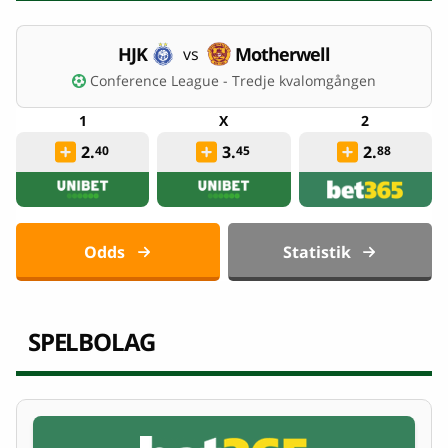
HJK
Motherwell
vs
Conference League - Tredje kvalomgången
2.
3.
2.
40
45
88
Odds
Statistik
SPELBOLAG