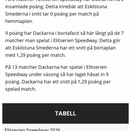
insamlade poäng. Detta innebär att Eskilstuna
Smederna i snitt tar 0 poäng per match på
hemmaplan.
9 poäng har Dackarna i bortafacit så här långt på de 7
matcher man spelat i Elitserien Speedway. Detta gör
att Eskilstuna Smederna har ett snitt på bortaplan
med 1,29 poäng per match.
På 13 matcher Dackarna har spelat i Elitserien
Speedway under säsong så har laget håvat in 9
poäng. Dackarna har ett snitt på 1,29 poäng per
spelad match.
TABELL
Elitserien Speedway 2026