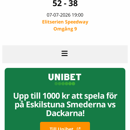
52 - 38
07-07-2026 19:00
Elitserien Speedway
Omgång 9
Upp till 1000 kr att spela för
på
Eskilstuna Smederna vs
Dackarna!
Till Unibet