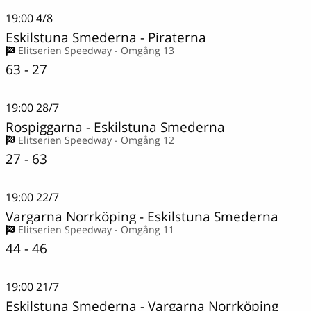
19:00
4/8
Eskilstuna Smederna
-
Piraterna
Elitserien Speedway - Omgång 13
63 - 27
19:00
28/7
Rospiggarna
-
Eskilstuna Smederna
Elitserien Speedway - Omgång 12
27 - 63
19:00
22/7
Vargarna Norrköping
-
Eskilstuna Smederna
Elitserien Speedway - Omgång 11
44 - 46
19:00
21/7
Eskilstuna Smederna
-
Vargarna Norrköping