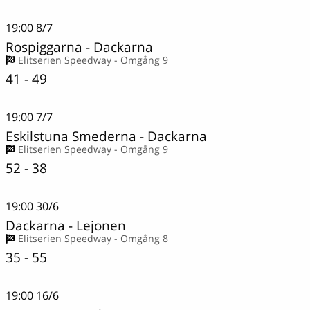
19:00
8/7
Rospiggarna
-
Dackarna
Elitserien Speedway - Omgång 9
41 - 49
19:00
7/7
Eskilstuna Smederna
-
Dackarna
Elitserien Speedway - Omgång 9
52 - 38
19:00
30/6
Dackarna
-
Lejonen
Elitserien Speedway - Omgång 8
35 - 55
19:00
16/6