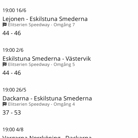
19:00
16/6
Lejonen
-
Eskilstuna Smederna
Elitserien Speedway - Omgång 7
44 - 46
19:00
2/6
Eskilstuna Smederna
-
Västervik
Elitserien Speedway - Omgång 5
44 - 46
19:00
26/5
Dackarna
-
Eskilstuna Smederna
Elitserien Speedway - Omgång 4
37 - 53
19:00
4/8
Vargarna Norrköping
-
Dackarna