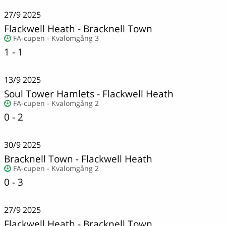
27/9
2025
Flackwell Heath
-
Bracknell Town
FA-cupen - Kvalomgång 3
1 - 1
13/9
2025
Soul Tower Hamlets
-
Flackwell Heath
FA-cupen - Kvalomgång 2
0 - 2
30/9
2025
Bracknell Town
-
Flackwell Heath
FA-cupen - Kvalomgång 2
0 - 3
27/9
2025
Flackwell Heath
-
Bracknell Town