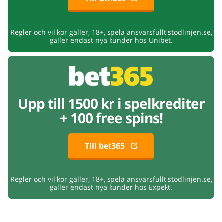
Regler och villkor gäller, 18+, spela ansvarsfullt stodlinjen.se,
gäller endast nya kunder hos Unibet.
Upp till 1500 kr i spelkrediter
+ 100 free spins!
Till bet365
Regler och villkor gäller, 18+, spela ansvarsfullt stodlinjen.se,
gäller endast nya kunder hos Expekt.