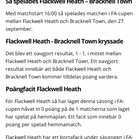
Så spelades Flackwell Heath – Bracknell Town
Med matchstart 16:00 så spelades matchen i FA-cupen
mellan Flackwell Heath och Bracknell Town, den 27
september.
Flackwell Heath - Bracknell Town kryssade
Det blev ett oavgjort resultat, 1 - 1, i mötet mellan
Flackwell Heath och Bracknell Town. Ett oavgjort
resultat innebär att både Flackwell Heath och
Bracknell Town kommer tilldelas poäng vardera.
Poängfacit Flackwell Heath
För Flackwell Heath så har laget denna säsong i FA-
cupen håvat in 0 poäng på de 1 matcherna som laget
har spelat på hemmaplan. Ett facit som innebär 0
poäng per spelad hemmamatch.
Flackwell Heath har ett bortafacit under säsongen i FA-