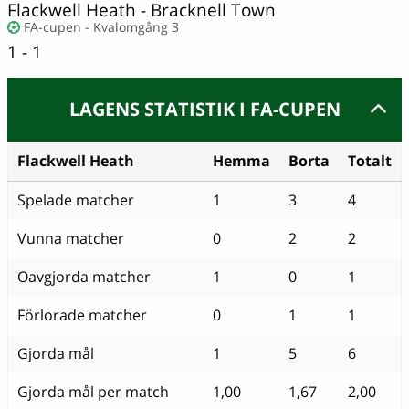
Flackwell Heath
-
Bracknell Town
FA-cupen - Kvalomgång 3
1 - 1
LAGENS STATISTIK I FA-CUPEN
Flackwell Heath
Hemma
Borta
Totalt
Spelade matcher
1
3
4
Vunna matcher
0
2
2
Oavgjorda matcher
1
0
1
Förlorade matcher
0
1
1
Gjorda mål
1
5
6
Gjorda mål per match
1,00
1,67
2,00