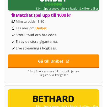
18+
Spela ansvarsfullt
Regler & villkor gäller
|
|
Matchat spel upp till 1000 kr
Minsta odds: 1.80
Läs mer om 
Unibet
Stort utbud och bra odds.
En av de stora giganterna.
Live streaming i högklass.
Gå till Unibet
18+
Spela ansvarsfullt
stodlinjen.se
|
|
Regler & villkor gäller
18+
Spela ansvarsfullt
Regler & villkor gäller
|
|