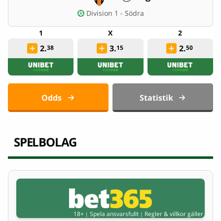
Division 1 - Södra
2.
3.
2.
38
15
50
Odds
Statistik
SPELBOLAG
18+
Spela ansvarsfullt
Regler & villkor gäller
|
|