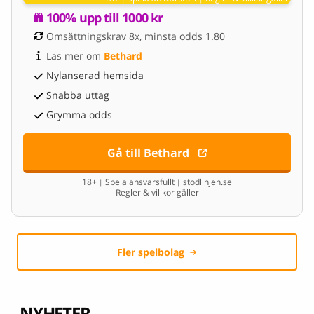
100% upp till 1000 kr
Omsättningskrav 8x, minsta odds 1.80
Läs mer om 
Bethard
Nylanserad hemsida
Snabba uttag
Grymma odds
Gå till Bethard
18+
Spela ansvarsfullt
stodlinjen.se
|
|
Regler & villkor gäller
Fler spelbolag
NYHETER