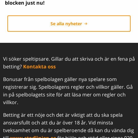
blocken just nu!
Se alla nyheter
Vi söker speltipsare. Gillar du att skriva och är en fena på
betting?
Kontakta oss
Bonusar från spelbolagen gäller nya spelare som
registrerar sig. Spelbolagens regler och villkor gäller. Gå
in på spelbolagets site för att läsa mer om regler och
villkor.
Betting är ett nöje och det är viktigt att du ska spela
ansvarsfullt och att du är över 18 år. Vid minsta
tveksamhet om du är spelberoende då kan du vända dig