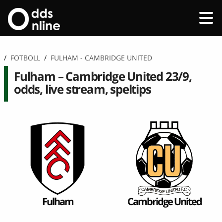
/
FOTBOLL
/
FULHAM - CAMBRIDGE UNITED
Fulham – Cambridge United 23/9,
odds, live stream, speltips
Fulham
Cambridge United