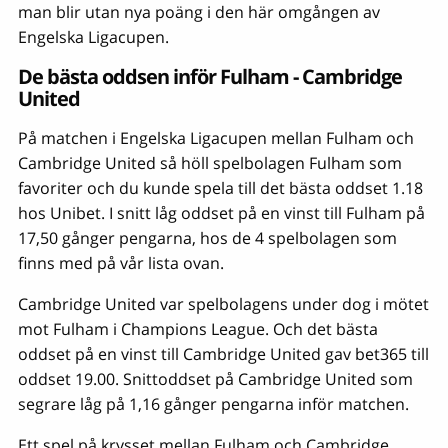
man blir utan nya poäng i den här omgången av
Engelska Ligacupen.
De bästa oddsen inför Fulham - Cambridge
United
På matchen i Engelska Ligacupen mellan Fulham och
Cambridge United så höll spelbolagen Fulham som
favoriter och du kunde spela till det bästa oddset 1.18
hos Unibet. I snitt låg oddset på en vinst till Fulham på
17,50 gånger pengarna, hos de 4 spelbolagen som
finns med på vår lista ovan.
Cambridge United var spelbolagens under dog i mötet
mot Fulham i Champions League. Och det bästa
oddset på en vinst till Cambridge United gav bet365 till
oddset 19.00. Snittoddset på Cambridge United som
segrare låg på 1,16 gånger pengarna inför matchen.
Ett spel på krysset mellan Fulham och Cambridge