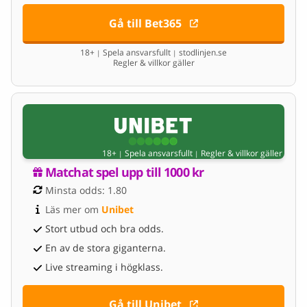
Gå till Bet365
18+
Spela ansvarsfullt
stodlinjen.se
|
|
Regler & villkor gäller
18+
Spela ansvarsfullt
Regler & villkor gäller
|
|
Matchat spel upp till 1000 kr
Minsta odds: 1.80
Läs mer om 
Unibet
Stort utbud och bra odds.
En av de stora giganterna.
Live streaming i högklass.
Gå till Unibet