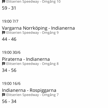
Elitserien Speedway - Omgång 10
59 - 31
19:00
7/7
Vargarna Norrköping
-
Indianerna
Elitserien Speedway - Omgång 9
44 - 46
19:00
30/6
Piraterna
-
Indianerna
Elitserien Speedway - Omgång 8
34 - 56
19:00
16/6
Indianerna
-
Rospiggarna
Elitserien Speedway - Omgång 7
56 - 34