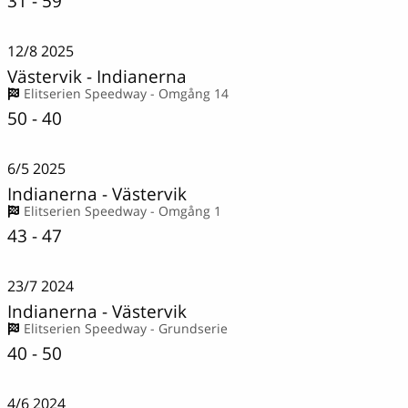
31 - 59
12/8
2025
Västervik
-
Indianerna
Elitserien Speedway - Omgång 14
50 - 40
6/5
2025
Indianerna
-
Västervik
Elitserien Speedway - Omgång 1
43 - 47
23/7
2024
Indianerna
-
Västervik
Elitserien Speedway - Grundserie
40 - 50
4/6
2024