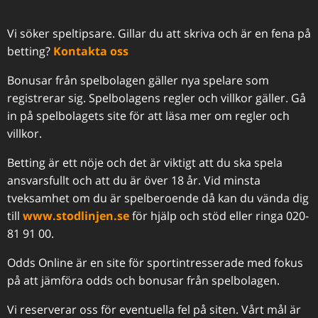
Vi söker speltipsare. Gillar du att skriva och är en fena på
betting?
Kontakta oss
Bonusar från spelbolagen gäller nya spelare som
registrerar sig. Spelbolagens regler och villkor gäller. Gå
in på spelbolagets site för att läsa mer om regler och
villkor.
Betting är ett nöje och det är viktigt att du ska spela
ansvarsfullt och att du är över 18 år. Vid minsta
tveksamhet om du är spelberoende då kan du vända dig
till
www.stodlinjen.se
för hjälp och stöd eller ringa 020-
81 91 00.
Odds Online är en site för sportintresserade med fokus
på att jämföra odds och bonusar från spelbolagen.
Vi reserverar oss för eventuella fel på siten. Vårt mål är