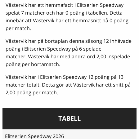
Västervik har ett hemmafacit i Elitserien Speedway
spelat 7 matcher och har 0 poäng i tabellen. Detta
innebär att Västervik har ett hemmasnitt på 0 poäng
per match.
Västervik har på bortaplan denna säsong 12 inhåvade
poäng i Elitserien Speedway på 6 spelade
matcher. Västervik har med andra ord 2,00 inspelade
poäng per bortamatch.
Västervik har i Elitserien Speedway 12 poäng på 13
matcher totalt. Detta gör att Västervik har ett snitt på
2,00 poäng per match.
TABELL
Elitserien Speedway 2026