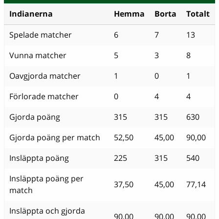
Indianerna
Hemma
Borta
Totalt
Spelade matcher
6
7
13
Vunna matcher
5
3
8
Oavgjorda matcher
1
0
1
Förlorade matcher
0
4
4
Gjorda poäng
315
315
630
Gjorda poäng per match
52,50
45,00
90,00
Insläppta poäng
225
315
540
Insläppta poäng per
37,50
45,00
77,14
match
Insläppta och gjorda
90,00
90,00
90,00