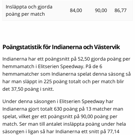
Insläppta och gjorda
84,00
90,00
86,77
poäng per match
Poängstatistik för Indianerna och Västervik
Indianerna har ett poängsnitt på 52,50 gjorda poäng per
hemmamatch i Elitserien Speedway. På de 6
hemmamatcher som Indianerna spelat denna säsong så
har man släppt in 225 poäng totalt och per match blir
det 37,50 poäng i snitt.
Under denna säsongen i Elitserien Speedway har
Indianerna gjort totalt 630 poäng på 13 matcher man
spelat, vilket ger ett poängsnitt på 90,00 poäng per
match. Ser man till antalet insläppta poäng under hela
säsongen i ligan så har Indianerna ett snitt på 77,14