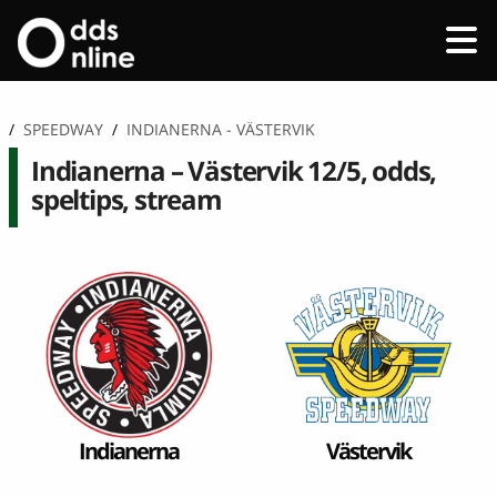
/
SPEEDWAY
/
INDIANERNA - VÄSTERVIK
Indianerna – Västervik 12/5, odds,
speltips, stream
Indianerna
Västervik