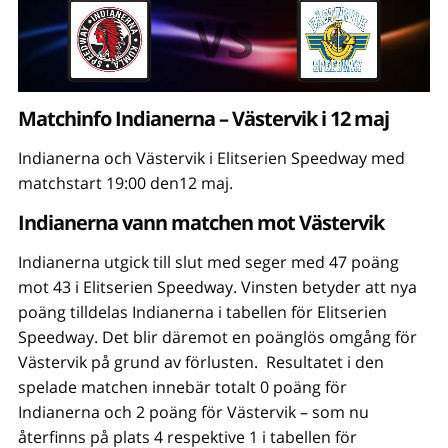
Matchinfo Indianerna – Västervik i 12 maj
Indianerna och Västervik i Elitserien Speedway med
matchstart 19:00 den12 maj.
Indianerna vann matchen mot Västervik
Indianerna utgick till slut med seger med 47 poäng
mot 43 i Elitserien Speedway. Vinsten betyder att nya
poäng tilldelas Indianerna i tabellen för Elitserien
Speedway. Det blir däremot en poänglös omgång för
Västervik på grund av förlusten. Resultatet i den
spelade matchen innebär totalt 0 poäng för
Indianerna och 2 poäng för Västervik – som nu
återfinns på plats 4 respektive 1 i tabellen för