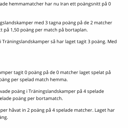
lade hemmamatcher har nu Iran ett poängsnitt på 0
ningslandskamper med 3 tagna poäng på de 2 matcher
nitt på 1,50 poäng per match på bortaplan.
i Träningslandskamper så har laget tagit 3 poäng. Med
per tagit 0 poäng på de 0 matcher laget spelat på
 poäng per spelad match hemma.
vade poäng i Träningslandskamper på 4 spelade
elade poäng per bortamatch.
er håvat in 2 poäng på 4 spelade matcher. Laget har
äng.