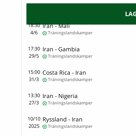
LA
Iran
-
Mali
18:30
4/6
Träningslandskamper
Iran
-
Gambia
17:30
29/5
Träningslandskamper
Costa Rica
-
Iran
15:00
31/3
Träningslandskamper
Iran
-
Nigeria
13:30
27/3
Träningslandskamper
Ryssland
-
Iran
10/10
2025
Träningslandskamper