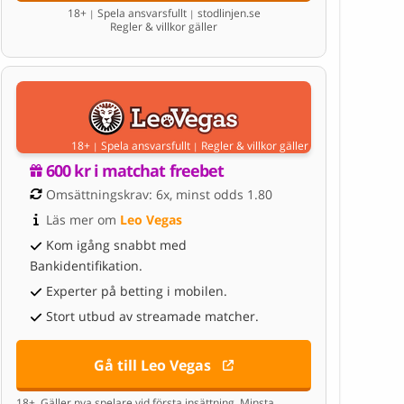
18+
Spela ansvarsfullt
stodlinjen.se
|
|
Regler & villkor gäller
18+
Spela ansvarsfullt
Regler & villkor gäller
|
|
600 kr i matchat freebet
Omsättningskrav: 6x, minst odds 1.80
Läs mer om 
Leo Vegas
Kom igång snabbt med
Bankidentifikation.
Experter på betting i mobilen.
Stort utbud av streamade matcher.
Gå till Leo Vegas
18+. Gäller nya spelare vid första insättning. Minsta