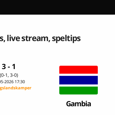
, live stream, speltips
3 - 1
(0-1, 3-0)
05-2026 17:30
ngslandskamper
Gambia