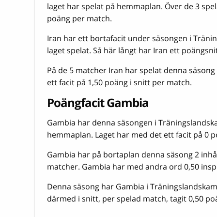
laget har spelat på hemmaplan. Över de 3 spe
poäng per match.
Iran har ett bortafacit under säsongen i Trä
laget spelat. Så här långt har Iran ett poängs
På de 5 matcher Iran har spelat denna säsong 
ett facit på 1,50 poäng i snitt per match.
Poängfacit Gambia
Gambia har denna säsongen i Träningslandskam
hemmaplan. Laget har med det ett facit på 0
Gambia har på bortaplan denna säsong 2 inhå
matcher. Gambia har med andra ord 0,50 insp
Denna säsong har Gambia i Träningslandskamp
därmed i snitt, per spelad match, tagit 0,50 po