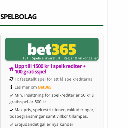
SPELBOLAG
18+
Spela ansvarsfullt
Regler & villkor gäller
|
|
Upp till 1500 kr i spelkrediter + 
100 gratisspel
1x fastställt spel för att få spelkrediterna
Läs mer om 
Bet365
Min. insättning för spelkrediter är 50 kr &
gratisspel är 500 kr
Max pris, spelrestriktioner, exkluderingar,
tidsbegränsningar samt villkor tillämpas.
Erbjudandet gäller nya kunder.