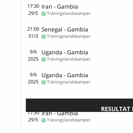
Iran
-
Gambia
17:30
29/5
Träningslandskamper
Senegal
-
Gambia
21:00
31/3
Träningslandskamper
Uganda
-
Gambia
9/6
2025
Träningslandskamper
Uganda
-
Gambia
9/6
2025
Träningslandskamper
RESULTAT
Iran
-
Gambia
17:30
29/5
Träningslandskamper