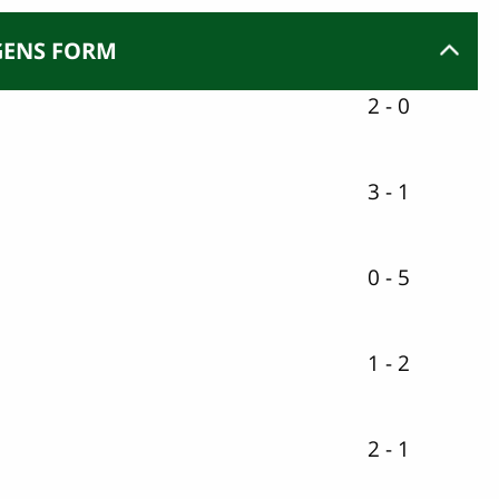
GENS FORM
2 - 0
3 - 1
0 - 5
1 - 2
2 - 1