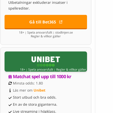
Utbetalningar exkluderar insatser i
spelkrediter.
Gå till Bet365
18+
Spela ansvarsfullt
stodlinjen.se
|
|
Regler & villkor gäller
18+
Spela ansvarsfullt
Regler & villkor gäller
|
|
Matchat spel upp till 1000 kr
Minsta odds: 1.80
Läs mer om 
Unibet
Stort utbud och bra odds.
En av de stora giganterna.
Live streaming i högklass.