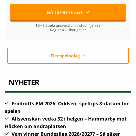
Gå till Bethard
18+
Spela ansvarsfullt
stodlinjen.se
|
|
Regler & villkor gäller
Fler spelbolag
NYHETER
Friidrotts-EM 2026: Oddsen, speltips & datum för
spelen
Allsvenskan vecka 32 i helgen – Hammarby mot
Häcken om andraplatsen
Vem vinner Bundesliga 2026/2027? – Så säger