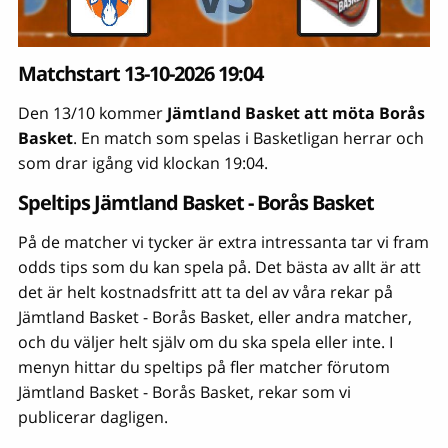
Matchstart 13-10-2026 19:04
Den 13/10 kommer
Jämtland Basket att möta Borås
Basket
. En match som spelas i Basketligan herrar och
som drar igång vid klockan 19:04.
Speltips Jämtland Basket - Borås Basket
På de matcher vi tycker är extra intressanta tar vi fram
odds tips som du kan spela på. Det bästa av allt är att
det är helt kostnadsfritt att ta del av våra rekar på
Jämtland Basket - Borås Basket, eller andra matcher,
och du väljer helt själv om du ska spela eller inte. I
menyn hittar du speltips på fler matcher förutom
Jämtland Basket - Borås Basket, rekar som vi
publicerar dagligen.