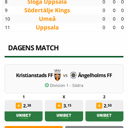
Sloga Uppsala
8
0
0
0
Södertälje Kings
9
0
0
0
Umeå
10
0
0
0
Uppsala
11
0
0
0
DAGENS MATCH
Kristianstads FF
Ängelholms FF
vs
Division 1 - Södra
2.
3.
2.
38
15
50