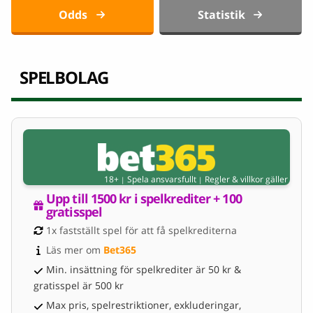
Odds
Statistik
SPELBOLAG
18+
Spela ansvarsfullt
Regler & villkor gäller
|
|
Upp till 1500 kr i spelkrediter + 100 
gratisspel
1x fastställt spel för att få spelkrediterna
Läs mer om 
Bet365
Min. insättning för spelkrediter är 50 kr &
gratisspel är 500 kr
Max pris, spelrestriktioner, exkluderingar,