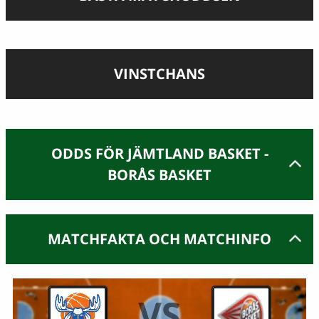
VINSTCHANS
ODDS FÖR JÄMTLAND BASKET -
BORÅS BASKET
MATCHFAKTA OCH MATCHINFO