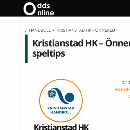
/
HANDBOLL
/
KRISTIANSTAD HK - ÖNNERED
Kristianstad HK – Önner
speltips
02-
Handbo
Kristianstad HK