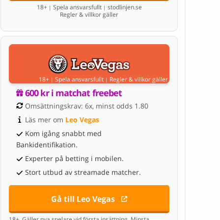
18+
Spela ansvarsfullt
stodlinjen.se
|
|
Regler & villkor gäller
18+
Spela ansvarsfullt
Regler & villkor gäller
|
|
600 kr i matchat freebet
Omsättningskrav: 6x, minst odds 1.80
Läs mer om 
Leo Vegas
Kom igång snabbt med
Bankidentifikation.
Experter på betting i mobilen.
Stort utbud av streamade matcher.
Gå till Leo Vegas
18+. Gäller nya spelare vid första insättning. Minsta