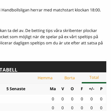
i Handbollsligan herrar med matchstart klockan 18:00.
kan ta del av. De betting tips våra skribenter plockar
mycket som möjligt när de spelar på ex vårt speltips på
icerar dagligen speltips om du är ute efter att satsa på
TABELL
Total
Hemma
Borta
5 Senaste
Ma
V
O
F
+/-
P
0
0
0
0
0
0
0
0
0
0
0
0