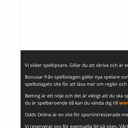
Vi söker speltipsare. Gillar du att skriva och är 
Bonusar från spelbolagen gäller nya spelare som 
spelbolagets site för att läsa mer om regler och v
Betting är ett nöje och det är viktigt att du ska
du är spelberoende då kan du vända dig till
www
Odds Online är en site för sportintresserade m
Vi reserverar oss för eventuella fel på siten. Vå