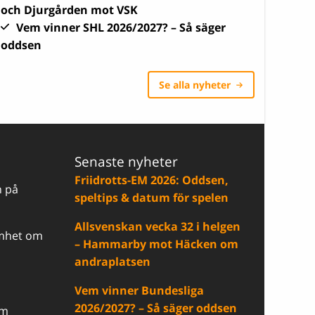
och Djurgården mot VSK
Vem vinner SHL 2026/2027? – Så säger
oddsen
Se alla nyheter
Senaste nyheter
Friidrotts-EM 2026: Oddsen,
n på
speltips & datum för spelen
Allsvenskan vecka 32 i helgen
samhet om
– Hammarby mot Häcken om
andraplatsen
Vem vinner Bundesliga
2026/2027? – Så säger oddsen
om