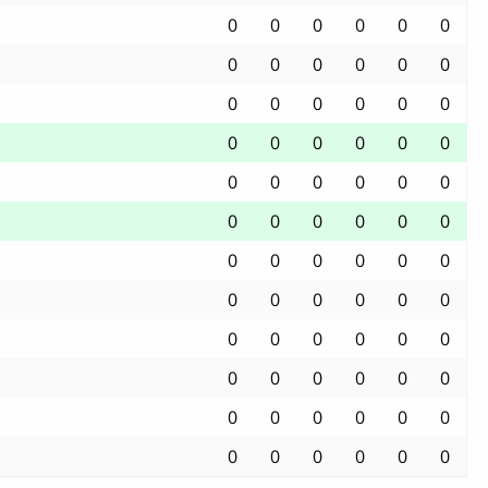
0
0
0
0
0
0
0
0
0
0
0
0
0
0
0
0
0
0
0
0
0
0
0
0
0
0
0
0
0
0
0
0
0
0
0
0
0
0
0
0
0
0
0
0
0
0
0
0
0
0
0
0
0
0
0
0
0
0
0
0
0
0
0
0
0
0
0
0
0
0
0
0