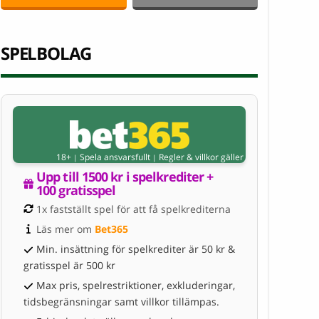
SPELBOLAG
18+
Spela ansvarsfullt
Regler & villkor gäller
|
|
Upp till 1500 kr i spelkrediter + 
100 gratisspel
1x fastställt spel för att få spelkrediterna
Läs mer om 
Bet365
Min. insättning för spelkrediter är 50 kr &
gratisspel är 500 kr
Max pris, spelrestriktioner, exkluderingar,
tidsbegränsningar samt villkor tillämpas.