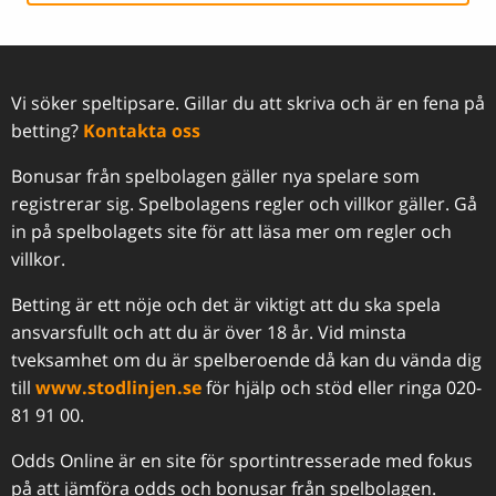
Vi söker speltipsare. Gillar du att skriva och är en fena på
betting?
Kontakta oss
Bonusar från spelbolagen gäller nya spelare som
registrerar sig. Spelbolagens regler och villkor gäller. Gå
in på spelbolagets site för att läsa mer om regler och
villkor.
Betting är ett nöje och det är viktigt att du ska spela
ansvarsfullt och att du är över 18 år. Vid minsta
tveksamhet om du är spelberoende då kan du vända dig
till
www.stodlinjen.se
för hjälp och stöd eller ringa 020-
81 91 00.
Odds Online är en site för sportintresserade med fokus
på att jämföra odds och bonusar från spelbolagen.