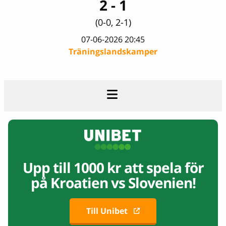
2 - 1
(0-0, 2-1)
07-06-2026 20:45
Träningslandskamper
Upp till 1000 kr att spela för
på
Kroatien vs Slovenien!
Till Unibet