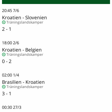
20:45
7/6
Kroatien
-
Slovenien
Träningslandskamper
2 - 1
18:00
2/6
Kroatien
-
Belgien
Träningslandskamper
0 - 2
02:00
1/4
Brasilien
-
Kroatien
Träningslandskamper
3 - 1
00:30
27/3