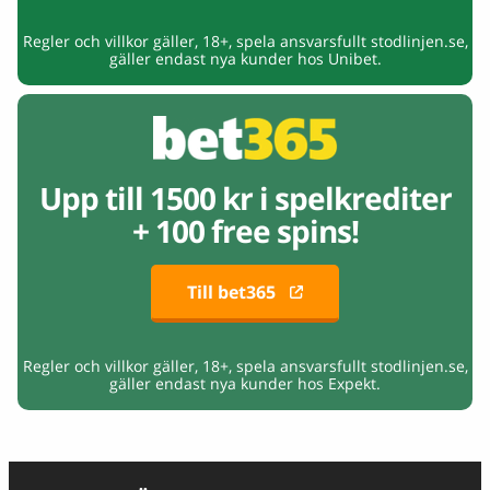
Regler och villkor gäller, 18+, spela ansvarsfullt stodlinjen.se,
gäller endast nya kunder hos Unibet.
Upp till 1500 kr i spelkrediter
+ 100 free spins!
Till bet365
Regler och villkor gäller, 18+, spela ansvarsfullt stodlinjen.se,
gäller endast nya kunder hos Expekt.