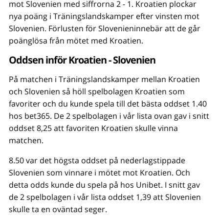
mot Slovenien med siffrorna 2 - 1. Kroatien plockar
nya poäng i Träningslandskamper efter vinsten mot
Slovenien. Förlusten för Slovenieninnebär att de går
poänglösa från mötet med Kroatien.
Oddsen inför Kroatien - Slovenien
På matchen i Träningslandskamper mellan Kroatien
och Slovenien så höll spelbolagen Kroatien som
favoriter och du kunde spela till det bästa oddset 1.40
hos bet365. De 2 spelbolagen i vår lista ovan gav i snitt
oddset 8,25 att favoriten Kroatien skulle vinna
matchen.
8.50 var det högsta oddset på nederlagstippade
Slovenien som vinnare i mötet mot Kroatien. Och
detta odds kunde du spela på hos Unibet. I snitt gav
de 2 spelbolagen i vår lista oddset 1,39 att Slovenien
skulle ta en oväntad seger.