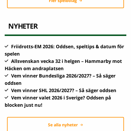
Fler spelbolag
NYHETER
Friidrotts-EM 2026: Oddsen, speltips & datum för
spelen
Allsvenskan vecka 32 i helgen – Hammarby mot
Häcken om andraplatsen
Vem vinner Bundesliga 2026/2027? – Så säger
oddsen
Vem vinner SHL 2026/2027? – Så säger oddsen
Vem vinner valet 2026 i Sverige? Oddsen på
blocken just nu!
Se alla nyheter