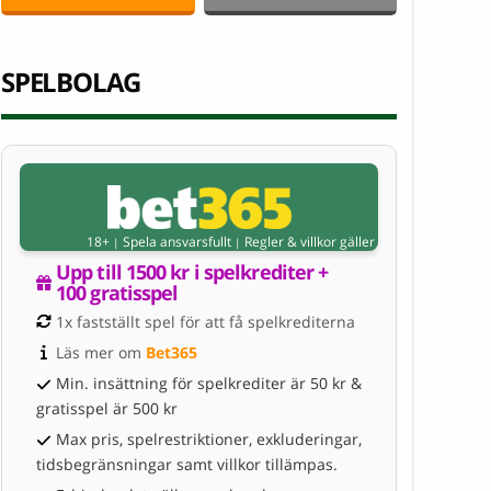
SPELBOLAG
18+
Spela ansvarsfullt
Regler & villkor gäller
|
|
Upp till 1500 kr i spelkrediter + 
100 gratisspel
1x fastställt spel för att få spelkrediterna
Läs mer om 
Bet365
Min. insättning för spelkrediter är 50 kr &
gratisspel är 500 kr
Max pris, spelrestriktioner, exkluderingar,
tidsbegränsningar samt villkor tillämpas.