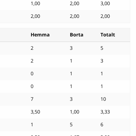
1,00
2,00
3,00
2,00
2,00
2,00
Hemma
Borta
Totalt
2
3
5
2
1
3
0
1
1
0
1
1
7
3
10
3,50
1,00
3,33
1
5
6