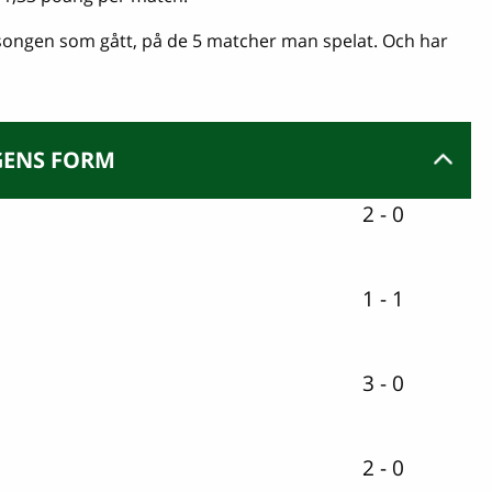
äsongen som gått, på de 5 matcher man spelat. Och har
GENS FORM
2 - 0
1 - 1
3 - 0
2 - 0