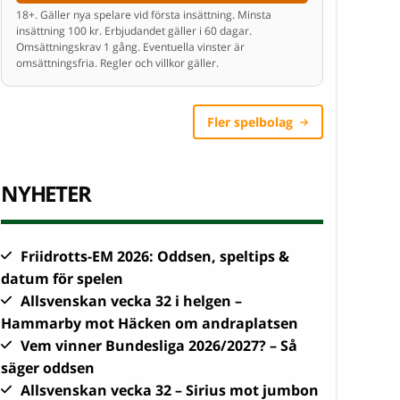
18+. Gäller nya spelare vid första insättning. Minsta
insättning 100 kr. Erbjudandet gäller i 60 dagar.
Omsättningskrav 1 gång. Eventuella vinster är
omsättningsfria. Regler och villkor gäller.
Fler spelbolag
NYHETER
Friidrotts-EM 2026: Oddsen, speltips &
datum för spelen
Allsvenskan vecka 32 i helgen –
Hammarby mot Häcken om andraplatsen
Vem vinner Bundesliga 2026/2027? – Så
säger oddsen
Allsvenskan vecka 32 – Sirius mot jumbon