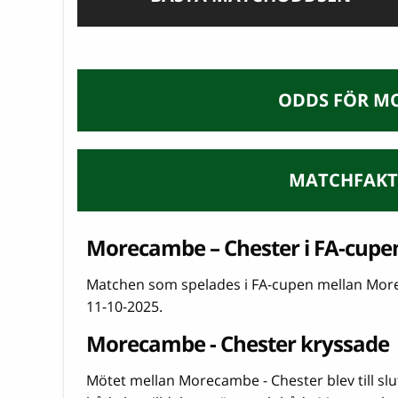
ODDS FÖR MO
MATCHFAKT
Morecambe – Chester i FA-cupe
Matchen som spelades i FA-cupen mellan More
11-10-2025.
Morecambe - Chester kryssade
Mötet mellan Morecambe - Chester blev till slut