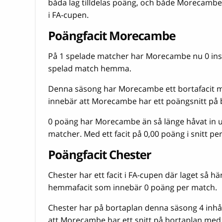
båda lag tilldelas poäng, och både Morecambe 
i FA-cupen.
Poängfacit Morecambe
På 1 spelade matcher har Morecambe nu 0 insa
spelad match hemma.
Denna säsong har Morecambe ett bortafacit m
innebär att Morecambe har ett poängsnitt på
0 poäng har Morecambe än så länge håvat in u
matcher. Med ett facit på 0,00 poäng i snitt pe
Poängfacit Chester
Chester har ett facit i FA-cupen där laget så h
hemmafacit som innebär 0 poäng per match.
Chester har på bortaplan denna säsong 4 inhå
att Morecambe har ett snitt på bortaplan med