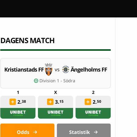
DAGENS MATCH
Kristianstads FF
Ängelholms FF
vs
Division 1 - Södra
2.
3.
2.
38
15
50
Odds
Statistik