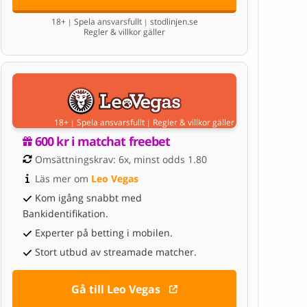
18+
Spela ansvarsfullt
stodlinjen.se
|
|
Regler & villkor gäller
18+
Spela ansvarsfullt
Regler & villkor gäller
|
|
600 kr i matchat freebet
Omsättningskrav: 6x, minst odds 1.80
Läs mer om 
Leo Vegas
Kom igång snabbt med
Bankidentifikation.
Experter på betting i mobilen.
Stort utbud av streamade matcher.
Gå till Leo Vegas