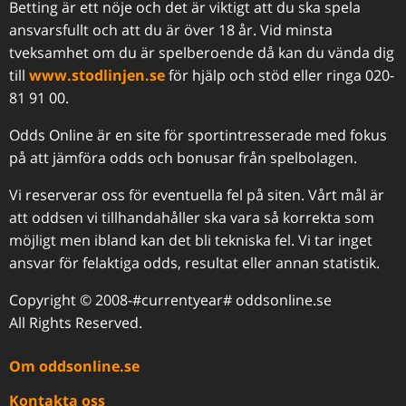
Betting är ett nöje och det är viktigt att du ska spela
ansvarsfullt och att du är över 18 år. Vid minsta
tveksamhet om du är spelberoende då kan du vända dig
till
www.stodlinjen.se
för hjälp och stöd eller ringa 020-
81 91 00.
Odds Online är en site för sportintresserade med fokus
på att jämföra odds och bonusar från spelbolagen.
Vi reserverar oss för eventuella fel på siten. Vårt mål är
att oddsen vi tillhandahåller ska vara så korrekta som
möjligt men ibland kan det bli tekniska fel. Vi tar inget
ansvar för felaktiga odds, resultat eller annan statistik.
Copyright © 2008-#currentyear# oddsonline.se
All Rights Reserved.
Om oddsonline.se
Kontakta oss