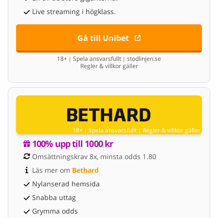
Live streaming i högklass.
Gå till Unibet
18+
Spela ansvarsfullt
stodlinjen.se
|
|
Regler & villkor gäller
18+
Spela ansvarsfullt
Regler & villkor gäller
|
|
100% upp till 1000 kr
Omsättningskrav 8x, minsta odds 1.80
Läs mer om 
Bethard
Nylanserad hemsida
Snabba uttag
Grymma odds