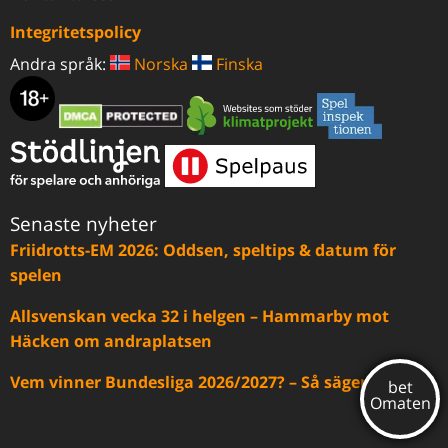
Integritetspolicy
Andra språk:
Norska
Finska
Senaste nyheter
Friidrotts-EM 2026: Oddsen, speltips & datum för
spelen
Allsvenskan vecka 32 i helgen – Hammarby mot
Häcken om andraplatsen
Vem vinner Bundesliga 2026/2027? – Så säger oddsen