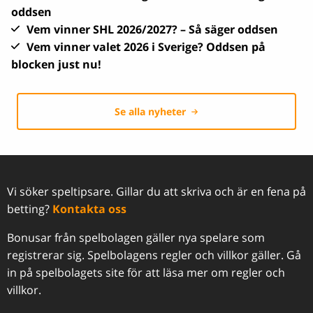
oddsen
Vem vinner SHL 2026/2027? – Så säger oddsen
Vem vinner valet 2026 i Sverige? Oddsen på
blocken just nu!
Se alla nyheter
Vi söker speltipsare. Gillar du att skriva och är en fena på
betting?
Kontakta oss
Bonusar från spelbolagen gäller nya spelare som
registrerar sig. Spelbolagens regler och villkor gäller. Gå
in på spelbolagets site för att läsa mer om regler och
villkor.