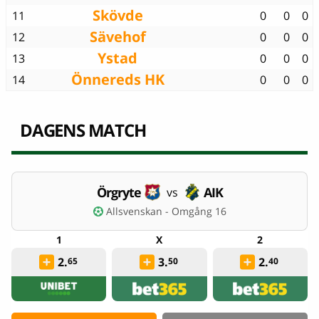
Skövde
11
0
0
0
Sävehof
12
0
0
0
Ystad
13
0
0
0
Önnereds HK
14
0
0
0
DAGENS MATCH
Örgryte
AIK
vs
Allsvenskan - Omgång 16
2.
3.
2.
65
50
40