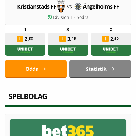
Kristianstads FF
Ängelholms FF
vs
Division 1 - Södra
2.
3.
2.
38
15
50
Odds
Statistik
SPELBOLAG