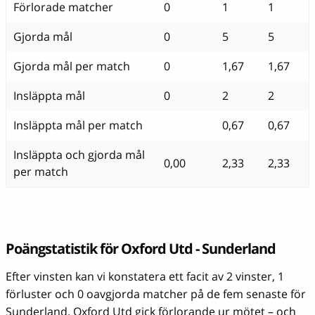
Förlorade matcher
0
1
1
Gjorda mål
0
5
5
Gjorda mål per match
0
1,67
1,67
Insläppta mål
0
2
2
Insläppta mål per match
0,67
0,67
Insläppta och gjorda mål
0,00
2,33
2,33
per match
Poängstatistik för Oxford Utd - Sunderland
Efter vinsten kan vi konstatera ett facit av 2 vinster, 1
förluster och 0 oavgjorda matcher på de fem senaste för
Sunderland. Oxford Utd gick förlorande ur mötet – och