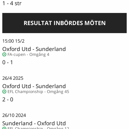
1 - 4 str
RESULTAT INBÖRDES MÖTEN
15:00
15/2
Oxford Utd
-
Sunderland
FA-cupen - Omgång 4
0 - 1
26/4
2025
Oxford Utd
-
Sunderland
EFL Championship - Omgång 45
2 - 0
26/10
2024
Sunderland
-
Oxford Utd
EFL Championship - Omgång 12