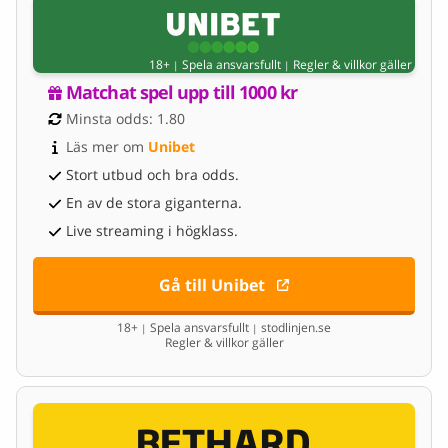
18+
Spela ansvarsfullt
Regler & villkor gäller
|
|
Matchat spel upp till 1000 kr
Minsta odds: 1.80
Läs mer om 
Unibet
Stort utbud och bra odds.
En av de stora giganterna.
Live streaming i högklass.
Gå till Unibet
18+
Spela ansvarsfullt
stodlinjen.se
|
|
Regler & villkor gäller