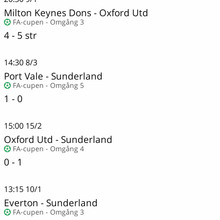
Milton Keynes Dons
-
Oxford Utd
FA-cupen - Omgång 3
4 - 5 str
14:30
8/3
Port Vale
-
Sunderland
FA-cupen - Omgång 5
1 - 0
15:00
15/2
Oxford Utd
-
Sunderland
FA-cupen - Omgång 4
0 - 1
13:15
10/1
Everton
-
Sunderland
FA-cupen - Omgång 3