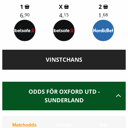
1
X
2
6.
4.
1.
90
15
68
VINSTCHANS
ODDS FÖR OXFORD UTD -
SUNDERLAND
Matchodds
Halvtid
Mål