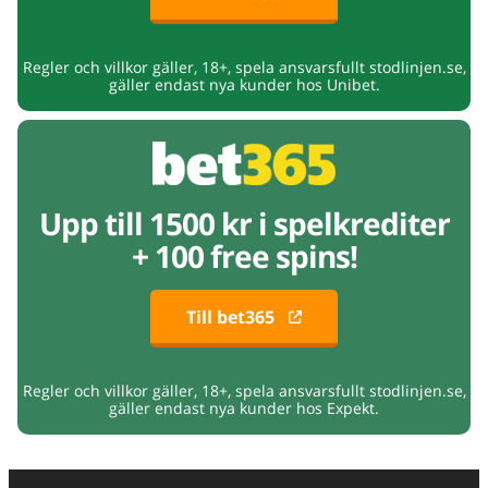
Regler och villkor gäller, 18+, spela ansvarsfullt stodlinjen.se,
gäller endast nya kunder hos Unibet.
Upp till 1500 kr i spelkrediter
+ 100 free spins!
Till bet365
Regler och villkor gäller, 18+, spela ansvarsfullt stodlinjen.se,
gäller endast nya kunder hos Expekt.