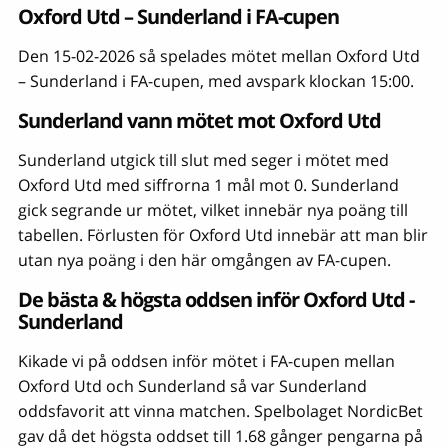
Oxford Utd – Sunderland i FA-cupen
Den 15-02-2026 så spelades mötet mellan Oxford Utd
– Sunderland i FA-cupen, med avspark klockan 15:00.
Sunderland vann mötet mot Oxford Utd
Sunderland utgick till slut med seger i mötet med
Oxford Utd med siffrorna 1 mål mot 0. Sunderland
gick segrande ur mötet, vilket innebär nya poäng till
tabellen. Förlusten för Oxford Utd innebär att man blir
utan nya poäng i den här omgången av FA-cupen.
De bästa & högsta oddsen inför Oxford Utd -
Sunderland
Kikade vi på oddsen inför mötet i FA-cupen mellan
Oxford Utd och Sunderland så var Sunderland
oddsfavorit att vinna matchen. Spelbolaget NordicBet
gav då det högsta oddset till 1.68 gånger pengarna på