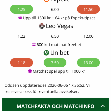
1.25
6.00
11.50
Upp till 1500 kr + 64 kr på Expekt-tipset
Leo Vegas
1.22
6.50
12.00
600 kr i matchat freebet
Unibet
1.18
7.50
13.00
Matchat spel upp till 1000 kr
Oddsen uppdaterades 2026-06-06 17:36:52. Vi
reserverar oss för eventuella avvikelser.
MATCHFAKTA OCH MATCHINFO