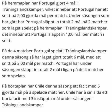
På hemmaplan har Portugal gjort 4 mål i
Träningslandskamper, vilket innebär att Portugal har ett
snitt på 2,00 gjorda mål per match. Under säsongen som
har gått har Portugal släppt in totalt 2 mål på 2 matcher
som laget spelat på hemmaplan i Träningslandskamper,
det innebär att Portugal släppt in 1,00 mål per match i
snitt.
På de 4 matcher Portugal spelat i Träningslandskamper
denna säsong så har laget gjort totalt 6 mål, med ett
snitt på 3,00 mål per match. Portugal har under
säsongen släppt in totalt 2 mål i ligan på de 4 matcher
som spelats.
På bortaplan har Chile denna säsong ett facit med 5
gjorda mål på 3 spelade matcher. Chile har å sin sida ett
bortafacit med 3 insläppta mål under säsongen i
Träningslandskamper.