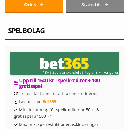
Odds
Statistik
SPELBOLAG
18+
Spela ansvarsfullt
Regler & villkor gäller
|
|
Upp till 1500 kr i spelkrediter + 100 
gratisspel
1x fastställt spel för att få spelkrediterna
Läs mer om 
Bet365
Min. insättning för spelkrediter är 50 kr &
gratisspel är 500 kr
Max pris, spelrestriktioner, exkluderingar,