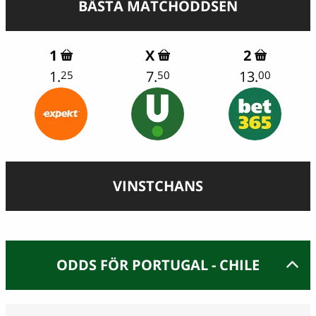
BÄSTA MATCHODDSEN
1
X
2
1.
7.
13.
25
50
00
VINSTCHANS
ODDS FÖR PORTUGAL - CHILE