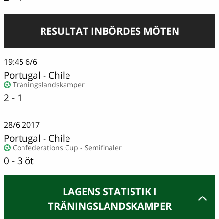
RESULTAT INBÖRDES MÖTEN
19:45
6/6
Portugal
-
Chile
Träningslandskamper
2 - 1
28/6
2017
Portugal
-
Chile
Confederations Cup - Semifinaler
0 - 3 öt
LAGENS STATISTIK I
TRÄNINGSLANDSKAMPER