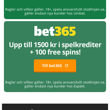
Regler och villkor gäller, 18+, spela ansvarsfullt stodlinjen.se,
gäller endast nya kunder hos Unibet.
Upp till 1500 kr i spelkrediter
+ 100 free spins!
Till bet365
Regler och villkor gäller, 18+, spela ansvarsfullt stodlinjen.se,
gäller endast nya kunder hos Expekt.