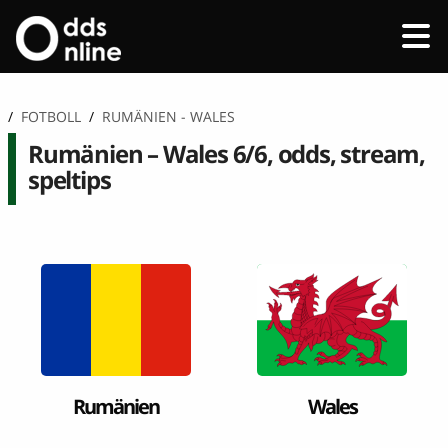
/
FOTBOLL
/
RUMÄNIEN - WALES
Rumänien – Wales 6/6, odds, stream,
speltips
Rumänien
Wales