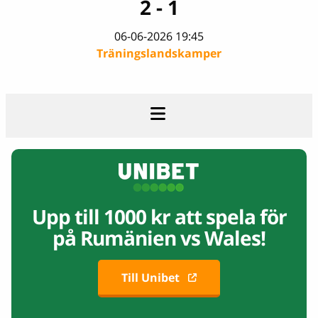
2 - 1
06-06-2026 19:45
Träningslandskamper
Upp till 1000 kr att spela för
på
Rumänien vs Wales!
Till Unibet