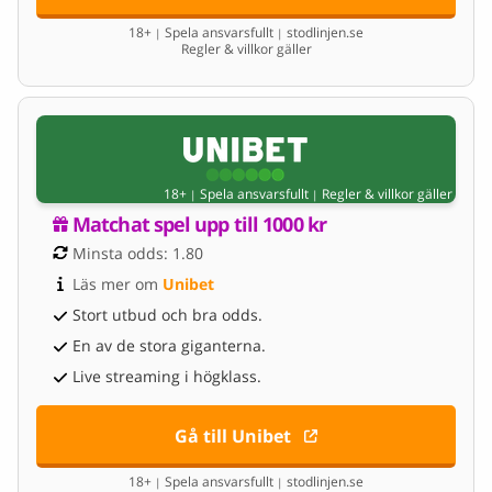
18+
Spela ansvarsfullt
stodlinjen.se
|
|
Regler & villkor gäller
18+
Spela ansvarsfullt
Regler & villkor gäller
|
|
Matchat spel upp till 1000 kr
Minsta odds: 1.80
Läs mer om 
Unibet
Stort utbud och bra odds.
En av de stora giganterna.
Live streaming i högklass.
Gå till Unibet
18+
Spela ansvarsfullt
stodlinjen.se
|
|