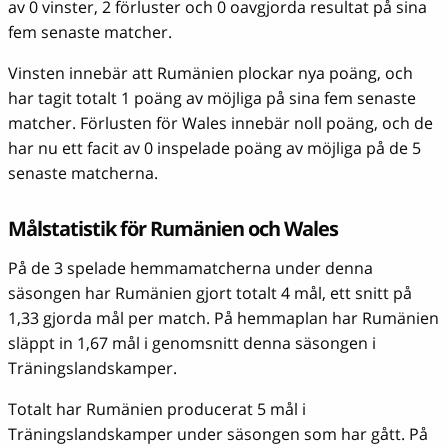
av 0 vinster, 2 förluster och 0 oavgjorda resultat på sina
fem senaste matcher.
Vinsten innebär att Rumänien plockar nya poäng, och
har tagit totalt 1 poäng av möjliga på sina fem senaste
matcher. Förlusten för Wales innebär noll poäng, och de
har nu ett facit av 0 inspelade poäng av möjliga på de 5
senaste matcherna.
Målstatistik för Rumänien och Wales
På de 3 spelade hemmamatcherna under denna
säsongen har Rumänien gjort totalt 4 mål, ett snitt på
1,33 gjorda mål per match. På hemmaplan har Rumänien
släppt in 1,67 mål i genomsnitt denna säsongen i
Träningslandskamper.
Totalt har Rumänien producerat 5 mål i
Träningslandskamper under säsongen som har gått. På