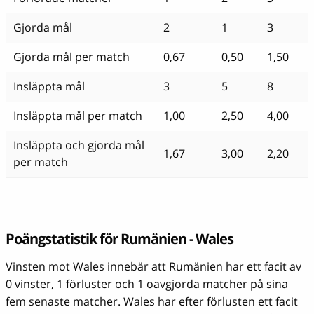
Gjorda mål
2
1
3
Gjorda mål per match
0,67
0,50
1,50
Insläppta mål
3
5
8
Insläppta mål per match
1,00
2,50
4,00
Insläppta och gjorda mål
1,67
3,00
2,20
per match
Poängstatistik för Rumänien - Wales
Vinsten mot Wales innebär att Rumänien har ett facit av
0 vinster, 1 förluster och 1 oavgjorda matcher på sina
fem senaste matcher. Wales har efter förlusten ett facit