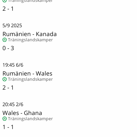
Träningslandskamper
2 - 1
5/9
2025
Rumänien
-
Kanada
Träningslandskamper
0 - 3
19:45
6/6
Rumänien
-
Wales
Träningslandskamper
2 - 1
20:45
2/6
Wales
-
Ghana
Träningslandskamper
1 - 1