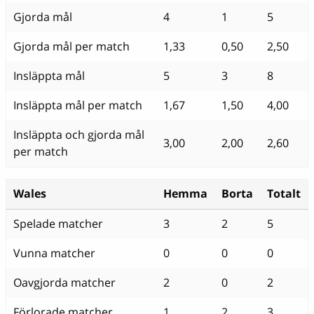
Gjorda mål
4
1
5
Gjorda mål per match
1,33
0,50
2,50
Insläppta mål
5
3
8
Insläppta mål per match
1,67
1,50
4,00
Insläppta och gjorda mål
3,00
2,00
2,60
per match
Wales
Hemma
Borta
Totalt
Spelade matcher
3
2
5
Vunna matcher
0
0
0
Oavgjorda matcher
2
0
2
Förlorade matcher
1
2
3