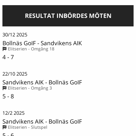
RESULTAT INBÖRDES MÖTEN
30/12
2025
Bollnäs GoIF
-
Sandvikens AIK
Elitserien - Omgång 18
4 - 7
22/10
2025
Sandvikens AIK
-
Bollnäs GoIF
Elitserien - Omgång 3
5 - 8
12/2
2025
Sandvikens AIK
-
Bollnäs GoIF
Elitserien - Slutspel
5 - 6