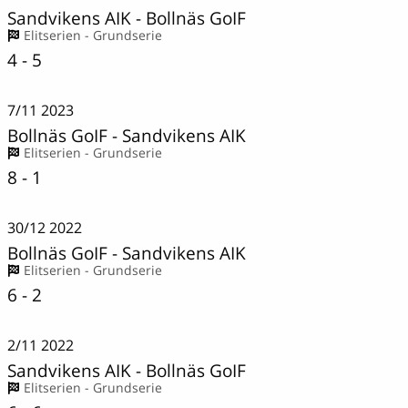
Sandvikens AIK
-
Bollnäs GoIF
Elitserien - Grundserie
4 - 5
7/11
2023
Bollnäs GoIF
-
Sandvikens AIK
Elitserien - Grundserie
8 - 1
30/12
2022
Bollnäs GoIF
-
Sandvikens AIK
Elitserien - Grundserie
6 - 2
2/11
2022
Sandvikens AIK
-
Bollnäs GoIF
Elitserien - Grundserie