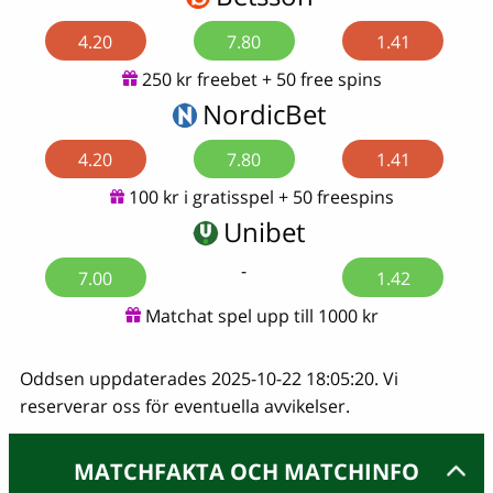
4.20
7.80
1.41
250 kr freebet + 50 free spins
NordicBet
4.20
7.80
1.41
100 kr i gratisspel + 50 freespins
Unibet
-
7.00
1.42
Matchat spel upp till 1000 kr
Oddsen uppdaterades 2025-10-22 18:05:20. Vi
reserverar oss för eventuella avvikelser.
MATCHFAKTA OCH MATCHINFO