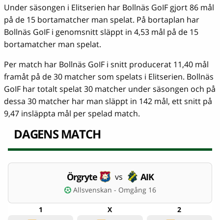
Under säsongen i Elitserien har Bollnäs GoIF gjort 86 mål
på de 15 bortamatcher man spelat. På bortaplan har
Bollnäs GoIF i genomsnitt släppt in 4,53 mål på de 15
bortamatcher man spelat.
Per match har Bollnäs GoIF i snitt producerat 11,40 mål
framåt på de 30 matcher som spelats i Elitserien. Bollnäs
GoIF har totalt spelat 30 matcher under säsongen och på
dessa 30 matcher har man släppt in 142 mål, ett snitt på
9,47 insläppta mål per spelad match.
DAGENS MATCH
Örgryte
AIK
vs
Allsvenskan - Omgång 16