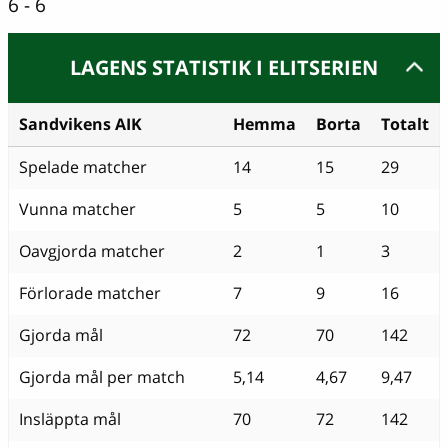
6 - 6
LAGENS STATISTIK I ELITSERIEN
Sandvikens AIK
Hemma
Borta
Totalt
Spelade matcher
14
15
29
Vunna matcher
5
5
10
Oavgjorda matcher
2
1
3
Förlorade matcher
7
9
16
Gjorda mål
72
70
142
Gjorda mål per match
5,14
4,67
9,47
Insläppta mål
70
72
142