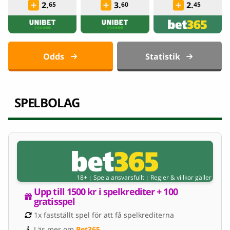
2.
3.
2.
65
60
45
Odds
Statistik
SPELBOLAG
18+
Spela ansvarsfullt
Regler & villkor gäller
|
|
Upp till 1500 kr i spelkrediter + 100 
gratisspel
1x fastställt spel för att få spelkrediterna
Läs mer om 
Bet365