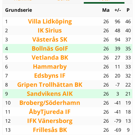
Grundserie
Ma
+/-
P
Villa Lidköping
1
26
96
46
IK Sirius
2
26
48
40
Västerås SK
3
26
94
37
Bollnäs GoIF
4
26
39
35
Vetlanda BK
5
26
27
33
Hammarby
6
26
11
33
Edsbyns IF
7
26
20
32
Gripen Trollhättan BK
8
26
-7
22
Sandvikens AIK
9
26
3
21
Broberg/Söderhamn
10
26
-41
19
ÅbyTjureda IF
11
26
-41
18
IFK Vänersborg
12
26
-79
13
Frillesås BK
13
26
-69
9