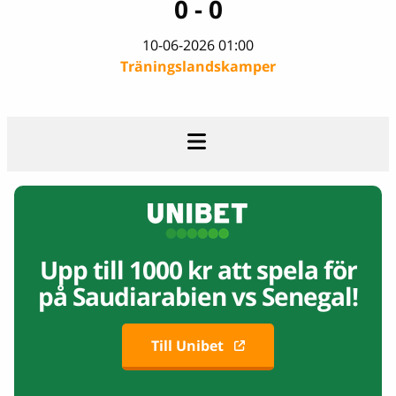
0 - 0
10-06-2026 01:00
Träningslandskamper
Upp till 1000 kr att spela för
på
Saudiarabien vs Senegal!
Till Unibet