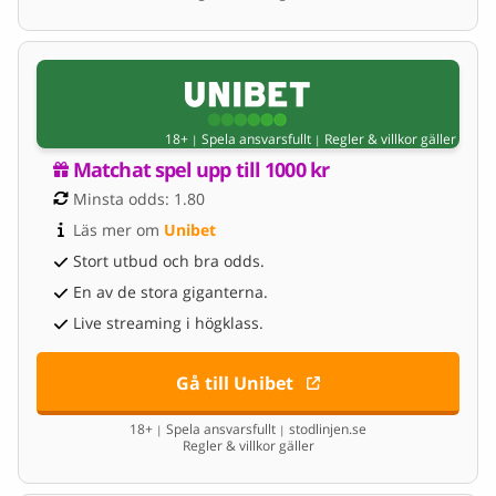
18+
Spela ansvarsfullt
Regler & villkor gäller
|
|
Matchat spel upp till 1000 kr
Minsta odds: 1.80
Läs mer om 
Unibet
Stort utbud och bra odds.
En av de stora giganterna.
Live streaming i högklass.
Gå till Unibet
18+
Spela ansvarsfullt
stodlinjen.se
|
|
Regler & villkor gäller