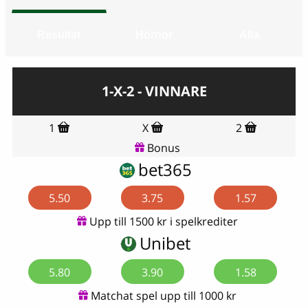
Resultat
Hörnor
Alla
1-X-2 - VINNARE
1
X
2
Bonus
bet365
5.50
3.75
1.57
Upp till 1500 kr i spelkrediter
Unibet
5.80
3.90
1.58
Matchat spel upp till 1000 kr