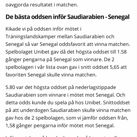
oavgjorda resultatet i matchen.
De bästa oddsen inför Saudiarabien - Senegal
Kikade vi på oddsen inför mötet i
Träningslandskamper mellan Saudiarabien och
Senegal så var Senegal oddsfavorit att vinna matchen.
Spelbolaget Unibet gav då det högsta oddset till 1.58
gånger pengarna på Senegal som vinnare. De 2
spelbolagen i vår lista ovan gav i snitt oddset 5,65 att
favoriten Senegal skulle vinna matchen.
5.80 var det högsta oddset på nederlagstippade
Saudiarabien som vinnare i mötet mot Senegal. Och
detta odds kunde du spela på hos Unibet. Snittoddset
på att underdogen Saudiarabien skulle vinna matchen
gav hos de 2 spelbolagen, som vi jämför oddsen från,
1,58 gånger pengarna inför mötet mot Senegal.