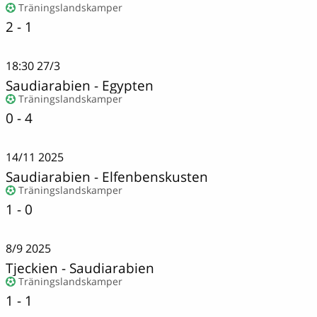
Träningslandskamper
2 - 1
18:30
27/3
Saudiarabien
-
Egypten
Träningslandskamper
0 - 4
14/11
2025
Saudiarabien
-
Elfenbenskusten
Träningslandskamper
1 - 0
8/9
2025
Tjeckien
-
Saudiarabien
Träningslandskamper
1 - 1