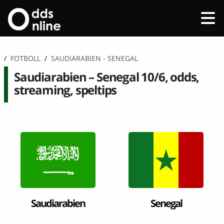
/
FOTBOLL
/
SAUDIARABIEN - SENEGAL
Saudiarabien – Senegal 10/6, odds,
streaming, speltips
Saudiarabien
Senegal