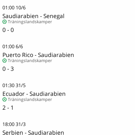
01:00
10/6
Saudiarabien
-
Senegal
Träningslandskamper
0 - 0
01:00
6/6
Puerto Rico
-
Saudiarabien
Träningslandskamper
0 - 3
01:30
31/5
Ecuador
-
Saudiarabien
Träningslandskamper
2 - 1
18:00
31/3
Serbien
-
Saudiarabien