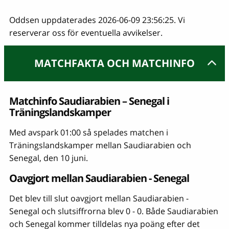
Oddsen uppdaterades 2026-06-09 23:56:25. Vi
reserverar oss för eventuella avvikelser.
MATCHFAKTA OCH MATCHINFO
Matchinfo Saudiarabien – Senegal i
Träningslandskamper
Med avspark 01:00 så spelades matchen i
Träningslandskamper mellan Saudiarabien och
Senegal, den 10 juni.
Oavgjort mellan Saudiarabien - Senegal
Det blev till slut oavgjort mellan Saudiarabien -
Senegal och slutsiffrorna blev 0 - 0. Både Saudiarabien
och Senegal kommer tilldelas nya poäng efter det