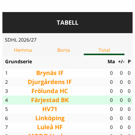
TABELL
SDHL 2026/27
Hemma
Borta
Total
Grundserie
Ma
+/-
P
Brynäs IF
1
0
0
0
Djurgårdens IF
2
0
0
0
Frölunda HC
3
0
0
0
Färjestad BK
4
0
0
0
HV71
5
0
0
0
Linköping
6
0
0
0
Luleå HF
7
0
0
0