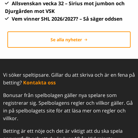
Allsvenskan vecka 32 – Sirius mot jumbon och
Djurgården mot VSK
Vem vinner SHL 2026/2027? – Så säger oddsen
Se alla nyheter
Vi söker speltipsare. Gillar du att skriva och är en fena på
betting?
Kontakta oss
Bonusar från spelbolagen gäller nya spelare som
registrerar sig. Spelbolagens regler och villkor gäller. Gå
in på spelbolagets site för att läsa mer om regler och
villkor.
Betting är ett nöje och det är viktigt att du ska spela