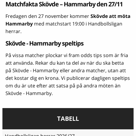
Matchfakta Skövde – Hammarby den 27/11
Fredagen den 27 november kommer
Skövde att möta
Hammarby
med matchstart 19:00 i Handbollsligan
herrar.
Skövde - Hammarby speltips
På vissa matcher plockar vi fram odds tips som är fria
att använda. Rekar du kan ta del av när du ska betta
på Skövde - Hammarby eller andra matcher, utan att
det kostar dig en krona. Vi publicerar dagligen speltips
om du är ute efter att satsa på på andra möten än
Skövde - Hammarby.
TABELL