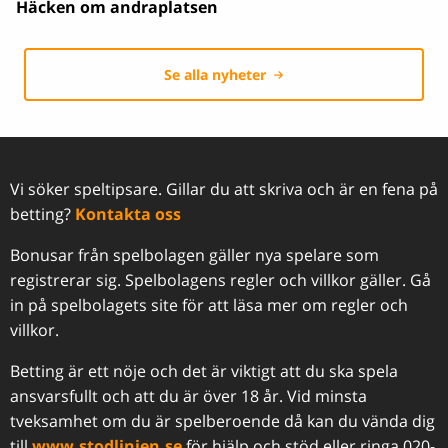
Häcken om andraplatsen
Se alla nyheter
Vi söker speltipsare. Gillar du att skriva och är en fena på
betting?
Kontakta oss
Bonusar från spelbolagen gäller nya spelare som
registrerar sig. Spelbolagens regler och villkor gäller. Gå
in på spelbolagets site för att läsa mer om regler och
villkor.
Betting är ett nöje och det är viktigt att du ska spela
ansvarsfullt och att du är över 18 år. Vid minsta
tveksamhet om du är spelberoende då kan du vända dig
till
www.stodlinjen.se
för hjälp och stöd eller ringa 020-