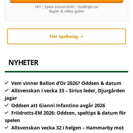
18+
Spela ansvarsfullt
stodlinjen.se
|
|
Regler & villkor gäller
Fler spelbolag
NYHETER
Vem vinner Ballon d’Or 2026? Oddsen & datum
Allsvenskan i vecka 33 – Sirius leder, Djurgården
jagar
Oddsen att Gianni Infantino avgår 2026
Friidrotts-EM 2026: Oddsen, speltips & datum för
spelen
Allsvenskan vecka 32 i helgen – Hammarby mot