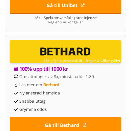
Gå till Unibet
18+
Spela ansvarsfullt
stodlinjen.se
|
|
Regler & villkor gäller
18+
Spela ansvarsfullt
Regler & villkor gäller
|
|
100% upp till 1000 kr
Omsättningskrav 8x, minsta odds 1.80
Läs mer om 
Bethard
Nylanserad hemsida
Snabba uttag
Grymma odds
Gå till Bethard