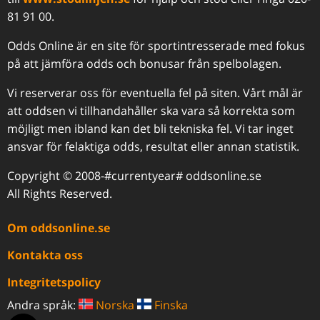
81 91 00.
Odds Online är en site för sportintresserade med fokus
på att jämföra odds och bonusar från spelbolagen.
Vi reserverar oss för eventuella fel på siten. Vårt mål är
att oddsen vi tillhandahåller ska vara så korrekta som
möjligt men ibland kan det bli tekniska fel. Vi tar inget
ansvar för felaktiga odds, resultat eller annan statistik.
Copyright © 2008-#currentyear# oddsonline.se
All Rights Reserved.
Om oddsonline.se
Kontakta oss
Integritetspolicy
Andra språk:
Norska
Finska