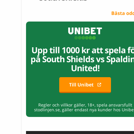
Bästa od
Upp till 1000 kr att spela f
på
South Shields vs Spaldi
United!
Till Unibet
Regler och villkor gäller, 18+, spela ansvarsfullt
stodlinjen.se, gäller endast nya kunder hos Unibe