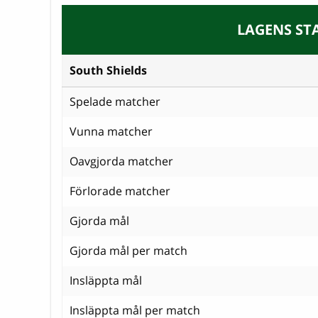
LAGENS STA
South Shields
Spelade matcher
Vunna matcher
Oavgjorda matcher
Förlorade matcher
Gjorda mål
Gjorda mål per match
Insläppta mål
Insläppta mål per match