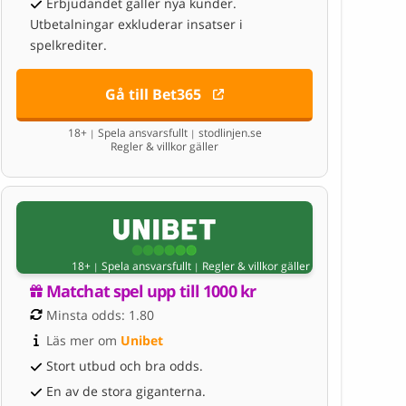
Erbjudandet gäller nya kunder.
Utbetalningar exkluderar insatser i
spelkrediter.
Gå till Bet365
18+
Spela ansvarsfullt
stodlinjen.se
|
|
Regler & villkor gäller
18+
Spela ansvarsfullt
Regler & villkor gäller
|
|
Matchat spel upp till 1000 kr
Minsta odds: 1.80
Läs mer om 
Unibet
Stort utbud och bra odds.
En av de stora giganterna.