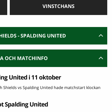
VINSTCHANS
IELDS - SPALDING UNITED
A OCH MATCHINFO
ing United i 11 oktober
 Shields vs Spalding United hade matchstart klockan
t Spalding United