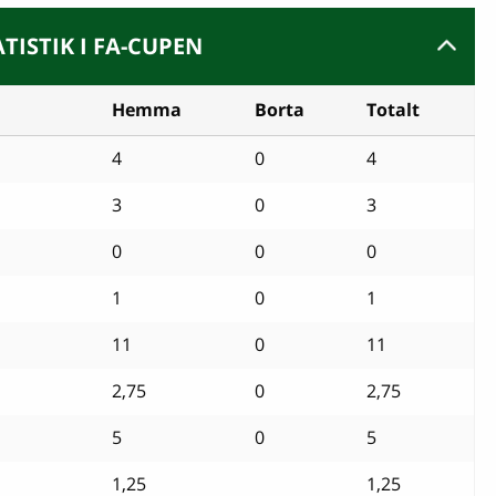
TISTIK I FA-CUPEN
Hemma
Borta
Totalt
4
0
4
3
0
3
0
0
0
1
0
1
11
0
11
2,75
0
2,75
5
0
5
1,25
1,25