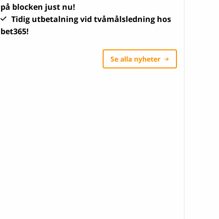
på blocken just nu!
Tidig utbetalning vid tvåmålsledning hos
bet365!
Se alla nyheter