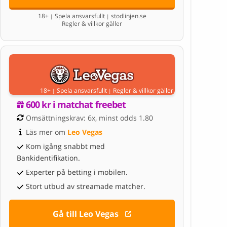
18+
Spela ansvarsfullt
stodlinjen.se
|
|
Regler & villkor gäller
18+
Spela ansvarsfullt
Regler & villkor gäller
|
|
600 kr i matchat freebet
Omsättningskrav: 6x, minst odds 1.80
Läs mer om 
Leo Vegas
Kom igång snabbt med
Bankidentifikation.
Experter på betting i mobilen.
Stort utbud av streamade matcher.
Gå till Leo Vegas