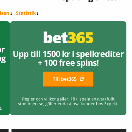
dsen
Statistik
ör
Upp till 1500 kr i spelkrediter
ng
+ 100 free spins!
Till bet365
Regler och villkor gäller, 18+, spela ansvarsfullt
stodlinjen.se, gäller endast nya kunder hos Expekt.
t.