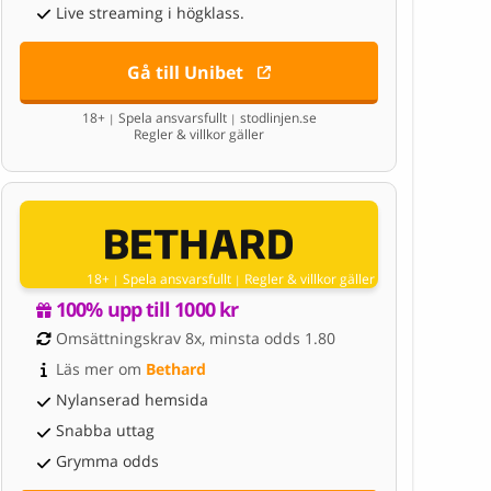
Live streaming i högklass.
Gå till Unibet
18+
Spela ansvarsfullt
stodlinjen.se
|
|
Regler & villkor gäller
18+
Spela ansvarsfullt
Regler & villkor gäller
|
|
100% upp till 1000 kr
Omsättningskrav 8x, minsta odds 1.80
Läs mer om 
Bethard
Nylanserad hemsida
Snabba uttag
Grymma odds