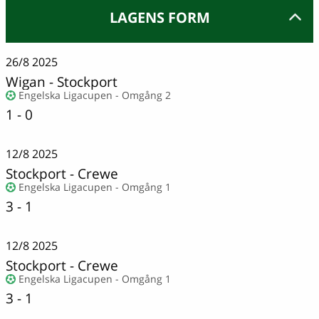
LAGENS FORM
26/8
2025
Wigan
-
Stockport
Engelska Ligacupen - Omgång 2
1 - 0
12/8
2025
Stockport
-
Crewe
Engelska Ligacupen - Omgång 1
3 - 1
12/8
2025
Stockport
-
Crewe
Engelska Ligacupen - Omgång 1
3 - 1