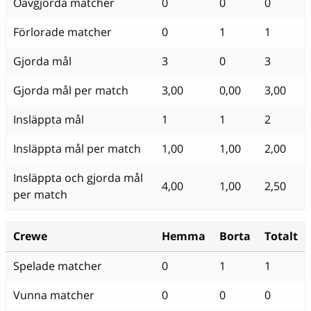
Oavgjorda matcher
0
0
0
Förlorade matcher
0
1
1
Gjorda mål
3
0
3
Gjorda mål per match
3,00
0,00
3,00
Insläppta mål
1
1
2
Insläppta mål per match
1,00
1,00
2,00
Insläppta och gjorda mål
4,00
1,00
2,50
per match
Crewe
Hemma
Borta
Totalt
Spelade matcher
0
1
1
Vunna matcher
0
0
0