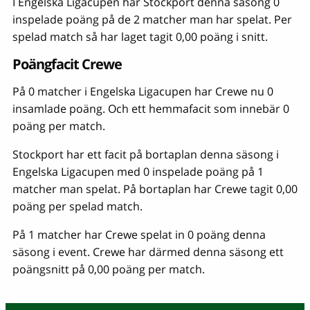
I Engelska Ligacupen har Stockport denna säsong 0
inspelade poäng på de 2 matcher man har spelat. Per
spelad match så har laget tagit 0,00 poäng i snitt.
Poängfacit Crewe
På 0 matcher i Engelska Ligacupen har Crewe nu 0
insamlade poäng. Och ett hemmafacit som innebär 0
poäng per match.
Stockport har ett facit på bortaplan denna säsong i
Engelska Ligacupen med 0 inspelade poäng på 1
matcher man spelat. På bortaplan har Crewe tagit 0,00
poäng per spelad match.
På 1 matcher har Crewe spelat in 0 poäng denna
säsong i event. Crewe har därmed denna säsong ett
poängsnitt på 0,00 poäng per match.