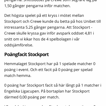
1,50 gånger pengarna inför matchen.
Det högsta spelet på ett kryss i mötet mellan
Stockport och Crewe kunde du betta på hos Unibet till
intressanta 5.25 gånger pengarna. Att Stockport -
Crewe skulle kryssa gav inför avspark oddset 4,81 i
snitt om vi kikar hos de 4 spelbolagen i vår
oddsjämförelse.
Poängfacit Stockport
Hemmalaget Stockport har på 1 spelade matcher 0
poäng i event. Och ett facit på 0 poäng per spelad
match hemma.
0 poäng har Stockport facit så här långt på 1 matcher i
Engelska Ligacupen. På bortaplan har Stockport
därmed 0,00 poäng per match.