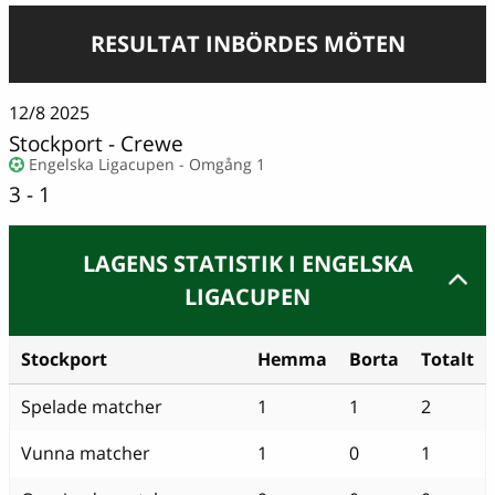
RESULTAT INBÖRDES MÖTEN
12/8
2025
Stockport
-
Crewe
Engelska Ligacupen - Omgång 1
3 - 1
LAGENS STATISTIK I ENGELSKA
LIGACUPEN
Stockport
Hemma
Borta
Totalt
Spelade matcher
1
1
2
Vunna matcher
1
0
1