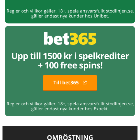
Regler och villkor gäller, 18+, spela ansvarsfullt stodlinjen.se,
gäller endast nya kunder hos Unibet.
Upp till 1500 kr i spelkrediter
+ 100 free spins!
Till bet365
Regler och villkor gäller, 18+, spela ansvarsfullt stodlinjen.se,
gäller endast nya kunder hos Expekt.
OMRÖSTNING