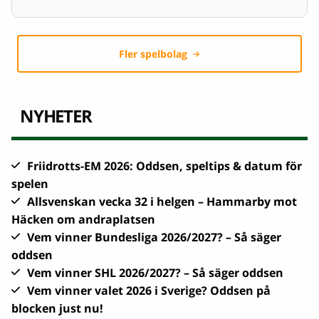
Fler spelbolag
NYHETER
Friidrotts-EM 2026: Oddsen, speltips & datum för
spelen
Allsvenskan vecka 32 i helgen – Hammarby mot
Häcken om andraplatsen
Vem vinner Bundesliga 2026/2027? – Så säger
oddsen
Vem vinner SHL 2026/2027? – Så säger oddsen
Vem vinner valet 2026 i Sverige? Oddsen på
blocken just nu!