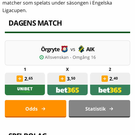
matcher som spelats under säsongen i Engelska
Ligacupen.
DAGENS MATCH
Örgryte
AIK
vs
Allsvenskan - Omgång 16
2.
3.
2.
65
50
40
Odds
Statistik