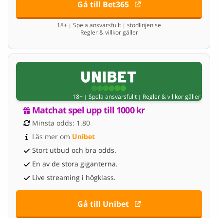
Gå till Bet365
18+
Spela ansvarsfullt
stodlinjen.se
|
|
Regler & villkor gäller
18+
Spela ansvarsfullt
Regler & villkor gäller
|
|
Matchat spel upp till 1000 kr
Minsta odds: 1.80
Läs mer om 
Unibet
Stort utbud och bra odds.
En av de stora giganterna.
Live streaming i högklass.
Gå till Unibet