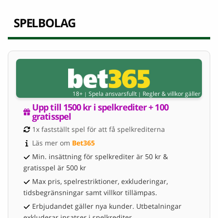
SPELBOLAG
18+
Spela ansvarsfullt
Regler & villkor gäller
|
|
Upp till 1500 kr i spelkrediter + 100 
gratisspel
1x fastställt spel för att få spelkrediterna
Läs mer om 
Bet365
Min. insättning för spelkrediter är 50 kr &
gratisspel är 500 kr
Max pris, spelrestriktioner, exkluderingar,
tidsbegränsningar samt villkor tillämpas.
Erbjudandet gäller nya kunder. Utbetalningar
exkluderar insatser i spelkrediter.