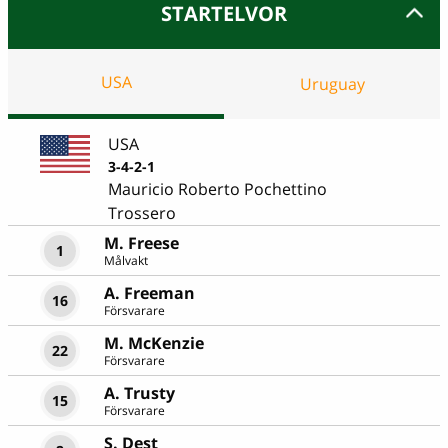
STARTELVOR
USA
Uruguay
USA
3-4-2-1
Mauricio Roberto Pochettino
Trossero
M. Freese
1
Målvakt
A. Freeman
16
Försvarare
M. McKenzie
22
Försvarare
A. Trusty
15
Försvarare
S. Dest