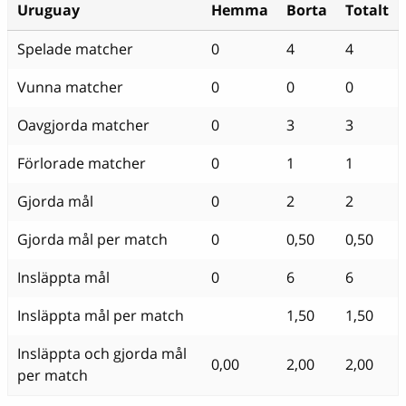
Uruguay
Hemma
Borta
Totalt
Spelade matcher
0
4
4
Vunna matcher
0
0
0
Oavgjorda matcher
0
3
3
Förlorade matcher
0
1
1
Gjorda mål
0
2
2
Gjorda mål per match
0
0,50
0,50
Insläppta mål
0
6
6
Insläppta mål per match
1,50
1,50
Insläppta och gjorda mål
0,00
2,00
2,00
per match