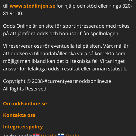
till
www.stodlinjen.se
för hjälp och stöd eller ringa 020-
81 91 00.
Odds Online är en site för sportintresserade med fokus
på att jämföra odds och bonusar från spelbolagen.
Vi reserverar oss för eventuella fel på siten. Vårt mål är
att oddsen vi tillhandahåller ska vara så korrekta som
möjligt men ibland kan det bli tekniska fel. Vi tar inget
ansvar för felaktiga odds, resultat eller annan statistik.
Copyright © 2008-#currentyear# oddsonline.se
All Rights Reserved.
Om oddsonline.se
Kontakta oss
Integritetspolicy