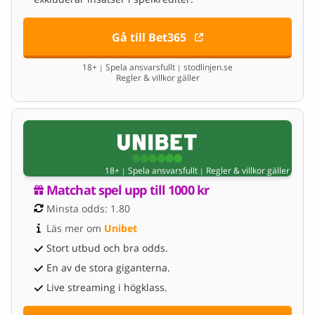
Gå till Bet365
18+
Spela ansvarsfullt
stodlinjen.se
|
|
Regler & villkor gäller
18+
Spela ansvarsfullt
Regler & villkor gäller
|
|
Matchat spel upp till 1000 kr
Minsta odds: 1.80
Läs mer om 
Unibet
Stort utbud och bra odds.
En av de stora giganterna.
Live streaming i högklass.