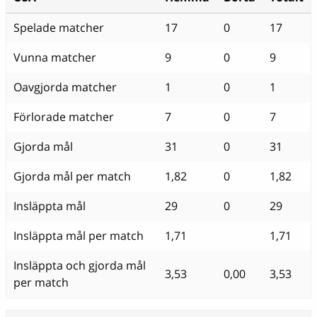
Spelade matcher
17
0
17
Vunna matcher
9
0
9
Oavgjorda matcher
1
0
1
Förlorade matcher
7
0
7
Gjorda mål
31
0
31
Gjorda mål per match
1,82
0
1,82
Insläppta mål
29
0
29
Insläppta mål per match
1,71
1,71
Insläppta och gjorda mål
3,53
0,00
3,53
per match