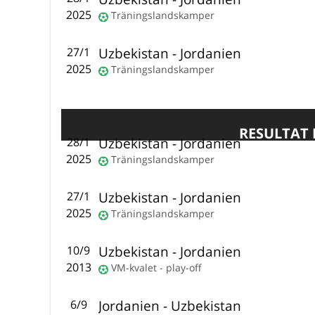
2025
Träningslandskamper
Uzbekistan
-
Jordanien
27/1
2025
Träningslandskamper
RESULTAT
Uzbekistan
-
Jordanien
28/1
2025
Träningslandskamper
Uzbekistan
-
Jordanien
27/1
2025
Träningslandskamper
Uzbekistan
-
Jordanien
10/9
2013
VM-kvalet - play-off
Jordanien
-
Uzbekistan
6/9