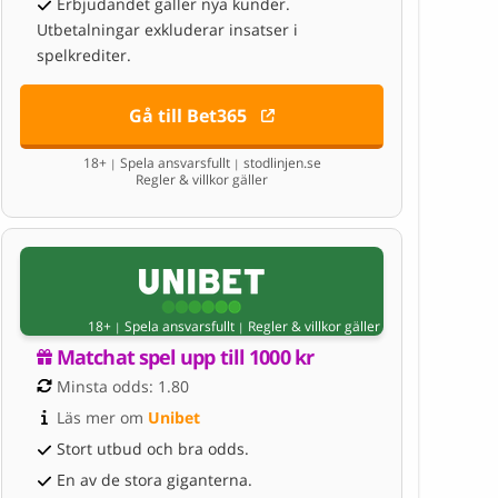
Erbjudandet gäller nya kunder.
Utbetalningar exkluderar insatser i
spelkrediter.
Gå till Bet365
18+
Spela ansvarsfullt
stodlinjen.se
|
|
Regler & villkor gäller
18+
Spela ansvarsfullt
Regler & villkor gäller
|
|
Matchat spel upp till 1000 kr
Minsta odds: 1.80
Läs mer om 
Unibet
Stort utbud och bra odds.
En av de stora giganterna.