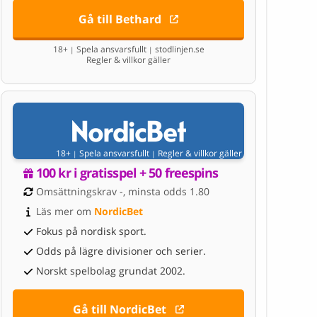
Gå till Bethard
18+
Spela ansvarsfullt
stodlinjen.se
|
|
Regler & villkor gäller
18+
Spela ansvarsfullt
Regler & villkor gäller
|
|
100 kr i gratisspel + 50 freespins
Omsättningskrav -, minsta odds 1.80
Läs mer om 
NordicBet
Fokus på nordisk sport.
Odds på lägre divisioner och serier.
Norskt spelbolag grundat 2002.
Gå till NordicBet