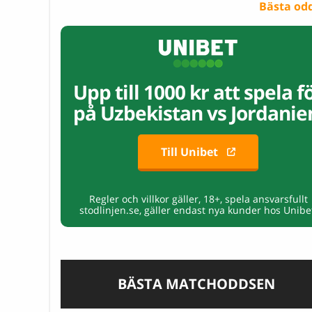
Bästa od
Upp till 1000 kr att spela f
på
Uzbekistan vs Jordanie
Till Unibet
Regler och villkor gäller, 18+, spela ansvarsfullt
stodlinjen.se, gäller endast nya kunder hos Unibe
BÄSTA MATCHODDSEN