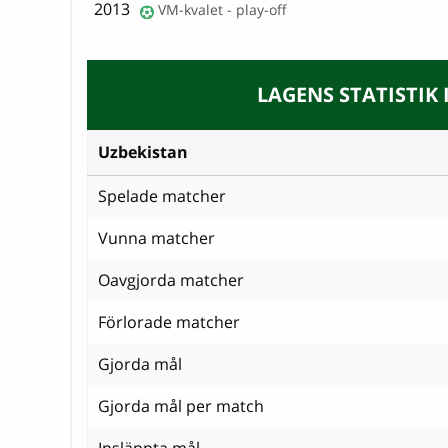
2013
VM-kvalet - play-off
LAGENS STATISTIK
Uzbekistan
Spelade matcher
Vunna matcher
Oavgjorda matcher
Förlorade matcher
Gjorda mål
Gjorda mål per match
Insläppta mål