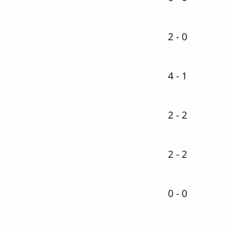
2 - 0
4 - 1
2 - 2
2 - 2
0 - 0