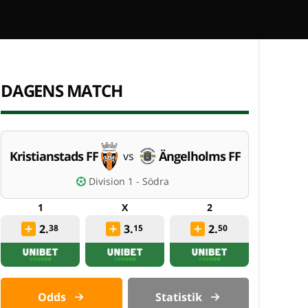
DAGENS MATCH
Kristianstads FF
Ängelholms FF
vs
Division 1 - Södra
2.
3.
2.
38
15
50
Odds
Statistik