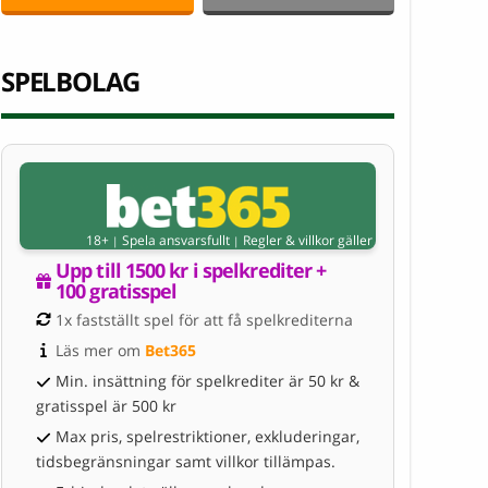
SPELBOLAG
18+
Spela ansvarsfullt
Regler & villkor gäller
|
|
Upp till 1500 kr i spelkrediter + 
100 gratisspel
1x fastställt spel för att få spelkrediterna
Läs mer om 
Bet365
Min. insättning för spelkrediter är 50 kr &
gratisspel är 500 kr
Max pris, spelrestriktioner, exkluderingar,
tidsbegränsningar samt villkor tillämpas.