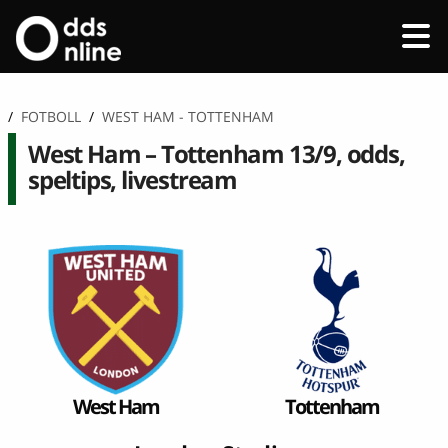
/
FOTBOLL
/
WEST HAM - TOTTENHAM
West Ham – Tottenham 13/9, odds,
speltips, livestream
West Ham
Tottenham