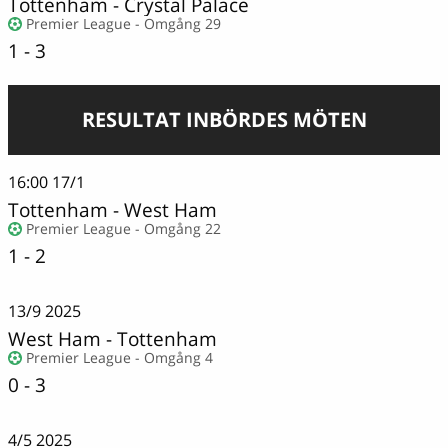
Tottenham
-
Crystal Palace
Premier League - Omgång 29
1 - 3
RESULTAT INBÖRDES MÖTEN
16:00
17/1
Tottenham
-
West Ham
Premier League - Omgång 22
1 - 2
13/9
2025
West Ham
-
Tottenham
Premier League - Omgång 4
0 - 3
4/5
2025