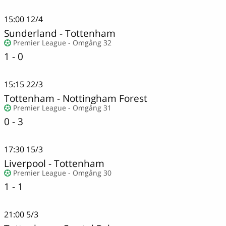
15:00
12/4
Sunderland
-
Tottenham
Premier League - Omgång 32
1 - 0
15:15
22/3
Tottenham
-
Nottingham Forest
Premier League - Omgång 31
0 - 3
17:30
15/3
Liverpool
-
Tottenham
Premier League - Omgång 30
1 - 1
21:00
5/3