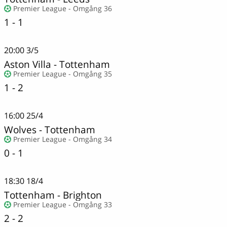
Premier League - Omgång 36
1 - 1
20:00
3/5
Aston Villa
-
Tottenham
Premier League - Omgång 35
1 - 2
16:00
25/4
Wolves
-
Tottenham
Premier League - Omgång 34
0 - 1
18:30
18/4
Tottenham
-
Brighton
Premier League - Omgång 33
2 - 2