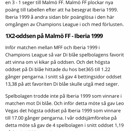
en 3 - 1 seger till Malmö FF. Malmö FF plockar nya
poäng till tabellen efter att ha besegrat Iberia 1999.
Iberia 1999 å andra sidan blir poänglösa i den här
omgången av Champions League i och med förlusten.
1X2-oddsen på Malmö FF - Iberia 1999
Inför matchen mellan MFF och Iberia 1999 i
Champions League så var Di blåe spelbolagens favorit
att vinna om vi kikar på oddsen. Och det högsta
oddset på Di blåe hittade du hos bet365 till 1.22
gånger pengarna. I snitt så gav 4 bettingsidor oddset
13,38 på att favoriten Di blåe skulle utgå med seger.
Spelbolagen trodde inte på Iberia 1999 som vinnare i
matchen mot Di blåe. Och inför detta möte så gav Leo
Vegas det högsta oddset på Iberia 1999 som vinnare
till 17.00 gånger pengarna. I vår oddsjämförelse på
detta möte så gav de 4 spelbolagen i snitt oddset 1,19