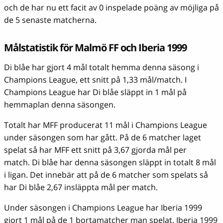
och de har nu ett facit av 0 inspelade poäng av möjliga på
de 5 senaste matcherna.
Målstatistik för Malmö FF och Iberia 1999
Di blåe har gjort 4 mål totalt hemma denna säsong i
Champions League, ett snitt på 1,33 mål/match. I
Champions League har Di blåe släppt in 1 mål på
hemmaplan denna säsongen.
Totalt har MFF producerat 11 mål i Champions League
under säsongen som har gått. På de 6 matcher laget
spelat så har MFF ett snitt på 3,67 gjorda mål per
match. Di blåe har denna säsongen släppt in totalt 8 mål
i ligan. Det innebär att på de 6 matcher som spelats så
har Di blåe 2,67 insläppta mål per match.
Under säsongen i Champions League har Iberia 1999
gjort 1 mål på de 1 bortamatcher man spelat. Iberia 1999