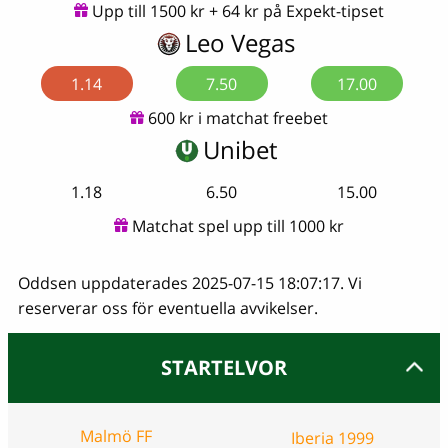
Upp till 1500 kr + 64 kr på Expekt-tipset
Leo Vegas
1.14
7.50
17.00
600 kr i matchat freebet
Unibet
1.18
6.50
15.00
Matchat spel upp till 1000 kr
Oddsen uppdaterades 2025-07-15 18:07:17. Vi
reserverar oss för eventuella avvikelser.
STARTELVOR
Malmö FF
Iberia 1999