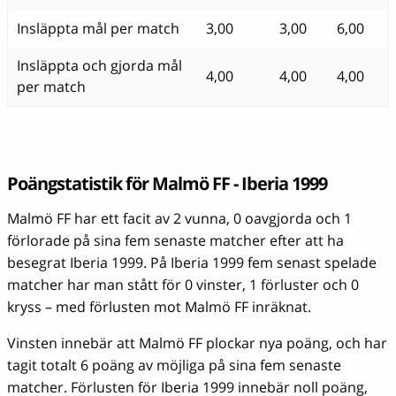
Insläppta mål per match
3,00
3,00
6,00
Insläppta och gjorda mål
4,00
4,00
4,00
per match
Poängstatistik för Malmö FF - Iberia 1999
Malmö FF har ett facit av 2 vunna, 0 oavgjorda och 1
förlorade på sina fem senaste matcher efter att ha
besegrat Iberia 1999. På Iberia 1999 fem senast spelade
matcher har man stått för 0 vinster, 1 förluster och 0
kryss – med förlusten mot Malmö FF inräknat.
Vinsten innebär att Malmö FF plockar nya poäng, och har
tagit totalt 6 poäng av möjliga på sina fem senaste
matcher. Förlusten för Iberia 1999 innebär noll poäng,