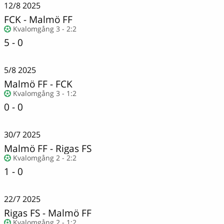
12/8
2025
FCK
-
Malmö FF
Kvalomgång 3 - 2:2
5 - 0
5/8
2025
Malmö FF
-
FCK
Kvalomgång 3 - 1:2
0 - 0
30/7
2025
Malmö FF
-
Rigas FS
Kvalomgång 2 - 2:2
1 - 0
22/7
2025
Rigas FS
-
Malmö FF
Kvalomgång 2 - 1:2