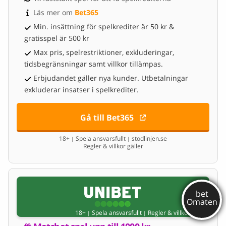
Läs mer om 
Bet365
Min. insättning för spelkrediter är 50 kr &
gratisspel är 500 kr
Max pris, spelrestriktioner, exkluderingar,
tidsbegränsningar samt villkor tillämpas.
Erbjudandet gäller nya kunder. Utbetalningar
exkluderar insatser i spelkrediter.
Gå till Bet365
18+
Spela ansvarsfullt
stodlinjen.se
|
|
Regler & villkor gäller
18+
Spela ansvarsfullt
Regler & villkor gäller
|
|