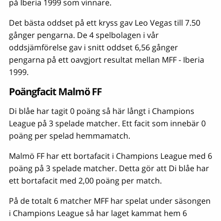
på Iberia 1999 som vinnare.
Det bästa oddset på ett kryss gav Leo Vegas till 7.50
gånger pengarna. De 4 spelbolagen i vår
oddsjämförelse gav i snitt oddset 6,56 gånger
pengarna på ett oavgjort resultat mellan MFF - Iberia
1999.
Poängfacit Malmö FF
Di blåe har tagit 0 poäng så här långt i Champions
League på 3 spelade matcher. Ett facit som innebär 0
poäng per spelad hemmamatch.
Malmö FF har ett bortafacit i Champions League med 6
poäng på 3 spelade matcher. Detta gör att Di blåe har
ett bortafacit med 2,00 poäng per match.
På de totalt 6 matcher MFF har spelat under säsongen
i Champions League så har laget kammat hem 6