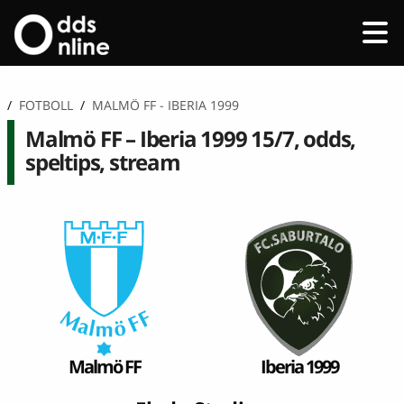
/
FOTBOLL
/
MALMÖ FF - IBERIA 1999
Malmö FF – Iberia 1999 15/7, odds,
speltips, stream
Malmö FF
Iberia 1999