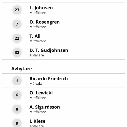
L. Johnsen
23
Mittfältare
O. Rosengren
7
Mittfältare
T. Ali
22
Mittfältare
D. T. Gudjohnsen
32
Anfallare
Avbytare
Ricardo Friedrich
1
Målvakt
O. Lewicki
6
Mittfältare
A. Sigurdsson
8
Mittfältare
I. Kiese
9
Anfallare