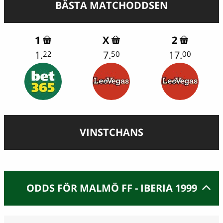
BÄSTA MATCHODDSEN
1
X
2
1.
7.
17.
22
50
00
VINSTCHANS
ODDS FÖR MALMÖ FF - IBERIA 1999