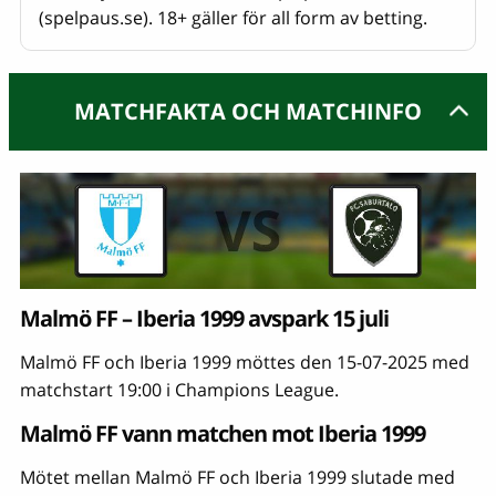
(spelpaus.se). 18+ gäller för all form av betting.
MATCHFAKTA OCH MATCHINFO
Malmö FF – Iberia 1999 avspark 15 juli
Malmö FF och Iberia 1999 möttes den 15-07-2025 med
matchstart 19:00 i Champions League.
Malmö FF vann matchen mot Iberia 1999
Mötet mellan Malmö FF och Iberia 1999 slutade med