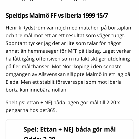
Speltips Malmö FF vs Iberia 1999 15/7
Henrik Rydström var nöjd med matchen på bortaplan
och tre mål mot ett är ett resultat som väger tungt.
Spontant tycker jag det är lite som talar för något
annat än hemmaseger för MFF på tisdag. Laget verkar
ha fått igång offensiven som nu faktiskt ger utdelning
på fler målchanser. Mot Norrköping i den senaste
omgången av Allsvenskan släppte Malmö in ett lag på
Eleda. Men ett stabilt försvarsspel som mot Iberia
borta kan innebära nollan.
Speltips: ettan + NEJ båda lagen gör mål till 2.20 x
pengarna hos bet365.
Spel: Ettan + NEJ båda gör mål