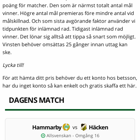
poäng för matcher. Den som är närmst totalt antal mål
vinner. Högre antal mål premieras före mindre antal vid
målskillnad. Och som sista avgörande faktor använder vi
tidpunkten för inlämnad rad. Tidigast inlämnad rad
vinner. Det lönar sig alltså att tippa så snart som möjligt.
Vinsten behöver omsättas 25 gånger innan uttag kan
ske.
Lycka till!
För att hämta ditt pris behöver du ett konto hos betsson,
har du inget konto så kan enkelt och gratis skaffa ett här.
DAGENS MATCH
Hammarby
Häcken
vs
Allsvenskan - Omgång 16