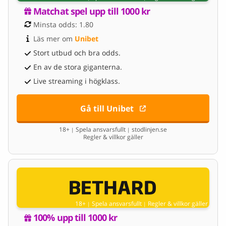
Matchat spel upp till 1000 kr
Minsta odds: 1.80
Läs mer om 
Unibet
Stort utbud och bra odds.
En av de stora giganterna.
Live streaming i högklass.
Gå till Unibet
18+
Spela ansvarsfullt
stodlinjen.se
|
|
Regler & villkor gäller
18+
Spela ansvarsfullt
Regler & villkor gäller
|
|
100% upp till 1000 kr