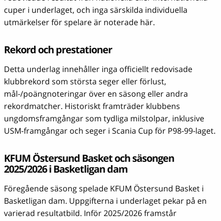
cuper i underlaget, och inga särskilda individuella
utmärkelser för spelare är noterade här.
Rekord och prestationer
Detta underlag innehåller inga officiellt redovisade
klubbrekord som största seger eller förlust,
mål-/poängnoteringar över en säsong eller andra
rekordmatcher. Historiskt framträder klubbens
ungdomsframgångar som tydliga milstolpar, inklusive
USM-framgångar och seger i Scania Cup för P98-99-laget.
KFUM Östersund Basket och säsongen
2025/2026 i Basketligan dam
Föregående säsong spelade KFUM Östersund Basket i
Basketligan dam. Uppgifterna i underlaget pekar på en
varierad resultatbild. Inför 2025/2026 framstår