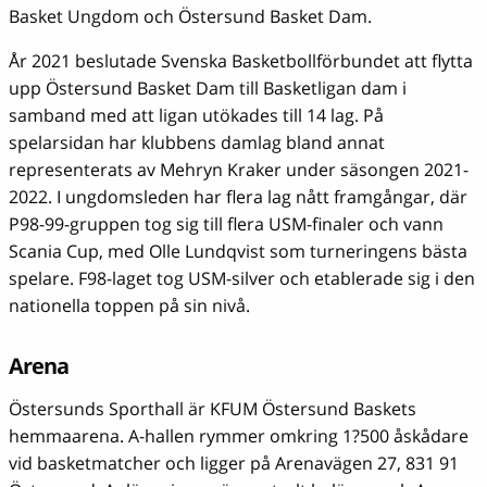
Basket Ungdom och Östersund Basket Dam.
År 2021 beslutade Svenska Basketbollförbundet att flytta
upp Östersund Basket Dam till Basketligan dam i
samband med att ligan utökades till 14 lag. På
spelarsidan har klubbens damlag bland annat
representerats av Mehryn Kraker under säsongen 2021-
2022. I ungdomsleden har flera lag nått framgångar, där
P98-99-gruppen tog sig till flera USM-finaler och vann
Scania Cup, med Olle Lundqvist som turneringens bästa
spelare. F98-laget tog USM-silver och etablerade sig i den
nationella toppen på sin nivå.
Arena
Östersunds Sporthall är KFUM Östersund Baskets
hemmaarena. A-hallen rymmer omkring 1?500 åskådare
vid basketmatcher och ligger på Arenavägen 27, 831 91