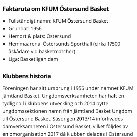
Faktaruta om KFUM Östersund Basket
Fullständigt namn: KFUM Östersund Basket
Grundat: 1956
Hemort & plats: Östersund
Hemmaarena: Östersunds Sporthall (cirka 1?500
åskådare vid basketmatcher)
Liga: Basketligan dam
Klubbens historia
Föreningen har sitt ursprung i 1956 under namnet KFUM
Jämtland Basket. Ungdomsverksamheten har haft en
tydlig roll i klubbens utveckling och 2014 bytte
ungdomssektionen namn från Jämtland Basket Ungdom
till Östersund Basket. Säsongen 2013/14 införlivades
damverksamheten i Östersund Basket, vilket följdes av
en omorganisation 2017 då klubben delades i Östersund