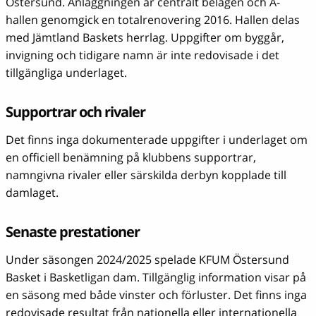
Östersund. Anläggningen är centralt belägen och A-
hallen genomgick en totalrenovering 2016. Hallen delas
med Jämtland Baskets herrlag. Uppgifter om byggår,
invigning och tidigare namn är inte redovisade i det
tillgängliga underlaget.
Supportrar och rivaler
Det finns inga dokumenterade uppgifter i underlaget om
en officiell benämning på klubbens supportrar,
namngivna rivaler eller särskilda derbyn kopplade till
damlaget.
Senaste prestationer
Under säsongen 2024/2025 spelade KFUM Östersund
Basket i Basketligan dam. Tillgänglig information visar på
en säsong med både vinster och förluster. Det finns inga
redovisade resultat från nationella eller internationella