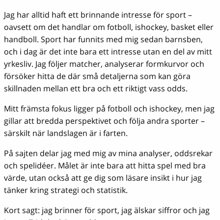
Jag har alltid haft ett brinnande intresse för sport –
oavsett om det handlar om fotboll, ishockey, basket eller
handboll. Sport har funnits med mig sedan barnsben,
och i dag är det inte bara ett intresse utan en del av mitt
yrkesliv. Jag följer matcher, analyserar formkurvor och
försöker hitta de där små detaljerna som kan göra
skillnaden mellan ett bra och ett riktigt vass odds.
Mitt främsta fokus ligger på fotboll och ishockey, men jag
gillar att bredda perspektivet och följa andra sporter –
särskilt när landslagen är i farten.
På sajten delar jag med mig av mina analyser, oddsrekar
och spelidéer. Målet är inte bara att hitta spel med bra
värde, utan också att ge dig som läsare insikt i hur jag
tänker kring strategi och statistik.
Kort sagt: jag brinner för sport, jag älskar siffror och jag