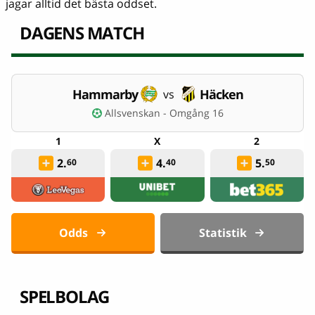
jagar alltid det bästa oddset.
DAGENS MATCH
Hammarby
Häcken
vs
Allsvenskan - Omgång 16
2.
4.
5.
60
40
50
Odds
Statistik
SPELBOLAG