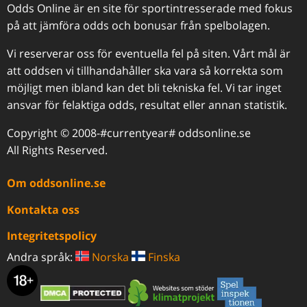
Odds Online är en site för sportintresserade med fokus
på att jämföra odds och bonusar från spelbolagen.
Vi reserverar oss för eventuella fel på siten. Vårt mål är
att oddsen vi tillhandahåller ska vara så korrekta som
möjligt men ibland kan det bli tekniska fel. Vi tar inget
ansvar för felaktiga odds, resultat eller annan statistik.
Copyright © 2008-#currentyear# oddsonline.se
All Rights Reserved.
Om oddsonline.se
Kontakta oss
Integritetspolicy
Andra språk:
Norska
Finska