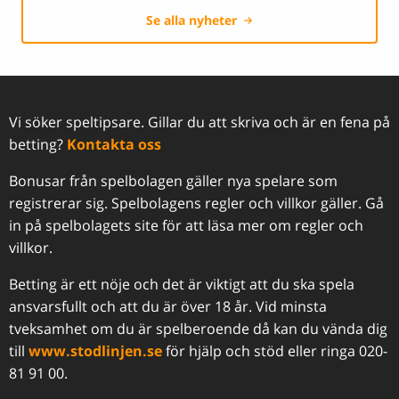
Se alla nyheter
Vi söker speltipsare. Gillar du att skriva och är en fena på
betting?
Kontakta oss
Bonusar från spelbolagen gäller nya spelare som
registrerar sig. Spelbolagens regler och villkor gäller. Gå
in på spelbolagets site för att läsa mer om regler och
villkor.
Betting är ett nöje och det är viktigt att du ska spela
ansvarsfullt och att du är över 18 år. Vid minsta
tveksamhet om du är spelberoende då kan du vända dig
till
www.stodlinjen.se
för hjälp och stöd eller ringa 020-
81 91 00.