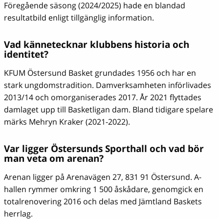
Föregående säsong (2024/2025) hade en blandad
resultatbild enligt tillgänglig information.
Vad kännetecknar klubbens historia och
identitet?
KFUM Östersund Basket grundades 1956 och har en
stark ungdomstradition. Damverksamheten införlivades
2013/14 och omorganiserades 2017. År 2021 flyttades
damlaget upp till Basketligan dam. Bland tidigare spelare
märks Mehryn Kraker (2021-2022).
Var ligger Östersunds Sporthall och vad bör
man veta om arenan?
Arenan ligger på Arenavägen 27, 831 91 Östersund. A-
hallen rymmer omkring 1 500 åskådare, genomgick en
totalrenovering 2016 och delas med Jämtland Baskets
herrlag.