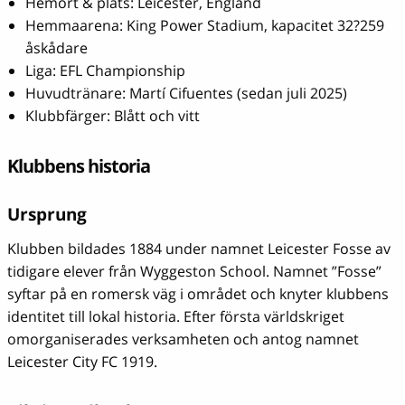
Hemort & plats: Leicester, England
Hemmaarena: King Power Stadium, kapacitet 32?259
åskådare
Liga: EFL Championship
Huvudtränare: Martí Cifuentes (sedan juli 2025)
Klubbfärger: Blått och vitt
Klubbens historia
Ursprung
Klubben bildades 1884 under namnet Leicester Fosse av
tidigare elever från Wyggeston School. Namnet ”Fosse”
syftar på en romersk väg i området och knyter klubbens
identitet till lokal historia. Efter första världskriget
omorganiserades verksamheten och antog namnet
Leicester City FC 1919.