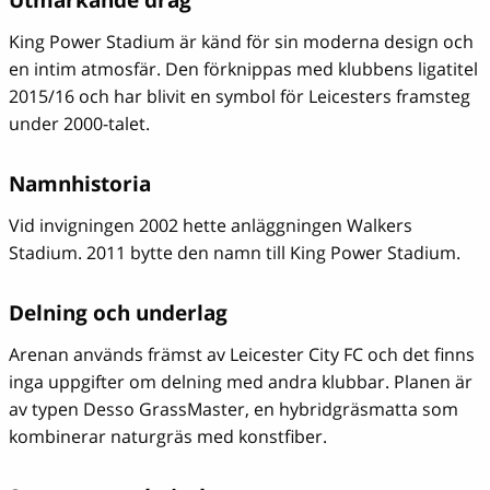
Utmärkande drag
King Power Stadium är känd för sin moderna design och
en intim atmosfär. Den förknippas med klubbens ligatitel
2015/16 och har blivit en symbol för Leicesters framsteg
under 2000-talet.
Namnhistoria
Vid invigningen 2002 hette anläggningen Walkers
Stadium. 2011 bytte den namn till King Power Stadium.
Delning och underlag
Arenan används främst av Leicester City FC och det finns
inga uppgifter om delning med andra klubbar. Planen är
av typen Desso GrassMaster, en hybridgräsmatta som
kombinerar naturgräs med konstfiber.