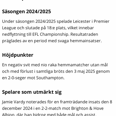
Säsongen 2024/2025
Under säsongen 2024/2025 spelade Leicester i Premier
League och slutade på 18:e plats, vilket innebar
nedflyttning till EFL Championship. Resultatraden
präglades av en period med svaga hemmainsatser.
Höjdpunkter
En negativ svit med nio raka hemmamatcher utan mål
och med förlust i samtliga bröts den 3 maj 2025 genom
en 2-0-seger mot Southampton.
Spelare som utmärkt sig
Jamie Vardy noterades för en framträdande insats den 8
december 2024 i en 2-2-match mot Brighton & Hove
Albion, där han bidrog med både mål och assist.