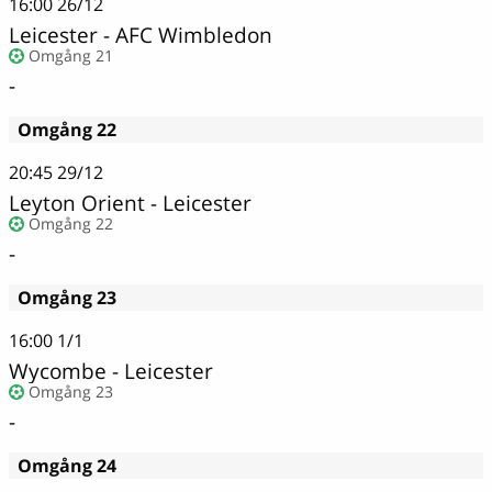
16:00
26/12
Leicester - AFC Wimbledon
Omgång 21
-
Omgång 22
20:45
29/12
Leyton Orient - Leicester
Omgång 22
-
Omgång 23
16:00
1/1
Wycombe - Leicester
Omgång 23
-
Omgång 24