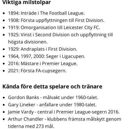
Viktiga milstolpar
1894: Inträde i The Football League.
1908: Första uppflyttningen till First Division.
1919: Omorganisation till Leicester City FC.
1925: Vinst i Second Division och uppflyttning till
högsta divisionen.
1929: Andraplats i First Division.
1964, 1997, 2000: Seger i Ligacupen.
2016: Mästare i Premier League.
2021: Första FA-cupsegern.
Kända före detta spelare och tränare
Gordon Banks - målvakt under 1960-talet.
Gary Lineker - anfallare under 1980-talet.
Jamie Vardy - central i Premier League-segern 2016.
Arthur Chandler - klubbens främsta målskytt genom
tiderna med 273 mål.