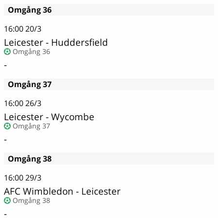
Omgång 36
16:00
20/3
Leicester - Huddersfield
Omgång 36
-
Omgång 37
16:00
26/3
Leicester - Wycombe
Omgång 37
-
Omgång 38
16:00
29/3
AFC Wimbledon - Leicester
Omgång 38
-