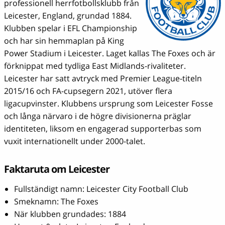
professionell herrfotbollsklubb från
Leicester, England, grundad 1884.
Klubben spelar i EFL Championship
och har sin hemmaplan på King
Power Stadium i Leicester. Laget kallas The Foxes och är
förknippat med tydliga East Midlands-rivaliteter.
Leicester har satt avtryck med Premier League-titeln
2015/16 och FA-cupsegern 2021, utöver flera
ligacupvinster. Klubbens ursprung som Leicester Fosse
och långa närvaro i de högre divisionerna präglar
identiteten, liksom en engagerad supporterbas som
vuxit internationellt under 2000-talet.
Faktaruta om Leicester
Fullständigt namn: Leicester City Football Club
Smeknamn: The Foxes
När klubben grundades: 1884