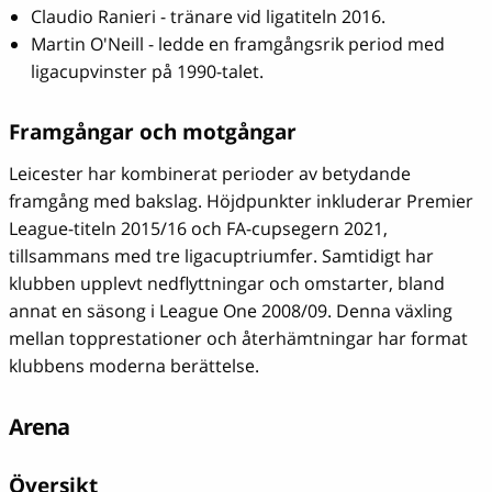
Claudio Ranieri - tränare vid ligatiteln 2016.
Martin O'Neill - ledde en framgångsrik period med
ligacupvinster på 1990-talet.
Framgångar och motgångar
Leicester har kombinerat perioder av betydande
framgång med bakslag. Höjdpunkter inkluderar Premier
League-titeln 2015/16 och FA-cupsegern 2021,
tillsammans med tre ligacuptriumfer. Samtidigt har
klubben upplevt nedflyttningar och omstarter, bland
annat en säsong i League One 2008/09. Denna växling
mellan topprestationer och återhämtningar har format
klubbens moderna berättelse.
Arena
Översikt