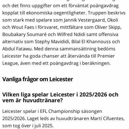
och det finns uppgifter om ett förväntat poängavdrag
kopplat till ekonomiska oegentligheter. Truppen beskrivs
som stark med spelare som Jannik Vestergaard, Okoli
och Wout Faes i försvaret, mittfältare som Oliver Skipp,
Boubakary Soumaré och Wilfred Ndidi samt offensiva
alternativ som Stephy Mavididi, Bilal El Khannouss och
Abdul Fatawu. Med denna sammansättning bedöms
Leicester ha goda chanser att återvända till Premier
League, även med ett poängavdrag i beräkningen.
Vanliga frågor om Leicester
Vilken liga spelar Leicester i 2025/2026 och
vem är huvudtränare?
Leicester spelar i EFL Championship säsongen
2025/2026. Laget leds av huvudtränaren Martí Cifuentes,
som tog över i juli 2025.