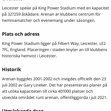
Leicester spelar på King Power Stadium med en kapacitet
på 32?259 åskådare. Arenan är klubbens centrum för
hemmamatcher och evenemang under säsongen.
Plats och adress
King Power Stadium ligger på Filbert Way, Leicester, LE2
7FL, England. Placeringen i staden knyter an till klubbens
historiska hemvist i Leicester.
Historik
Arenan byggdes 2001-2002 och invigdes officiellt den 23
juli 2002 av Gary Lineker. Det har presenterats planer på
att utöka kapaciteten till cirka 40?000 platser och
utveckla området runt arenan, offentliggjorda i juli 2021.