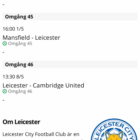
-
Omgång 45
16:00
1/5
Mansfield - Leicester
Omgång 45
-
Omgång 46
13:30
8/5
Leicester - Cambridge United
Omgång 46
-
Om Leicester
Leicester City Football Club är en