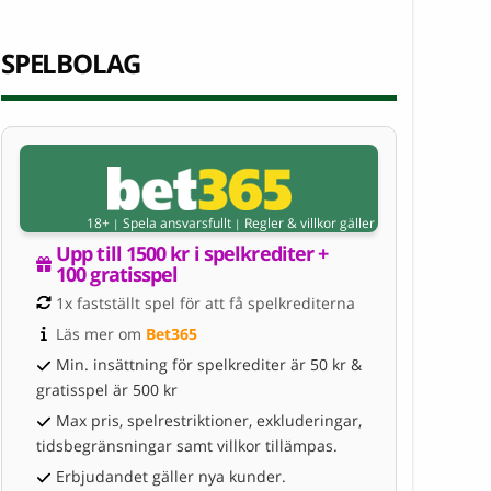
SPELBOLAG
18+
Spela ansvarsfullt
Regler & villkor gäller
|
|
Upp till 1500 kr i spelkrediter + 
100 gratisspel
1x fastställt spel för att få spelkrediterna
Läs mer om 
Bet365
Min. insättning för spelkrediter är 50 kr &
gratisspel är 500 kr
Max pris, spelrestriktioner, exkluderingar,
tidsbegränsningar samt villkor tillämpas.
Erbjudandet gäller nya kunder.