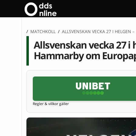
/
MATCHKOLL
/
ALLSVENSKAN VECKA 27 I HELGEN
Allsvenskan vecka 27 i 
Hammarby om Europap
Regler & villkor gäller