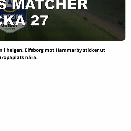
 i helgen. Elfsborg mot Hammarby sticker ut
Europaplats nära.