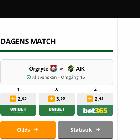
DAGENS MATCH
Örgryte
AIK
vs
Allsvenskan - Omgång 16
2.
3.
2.
65
60
45
Odds
Statistik