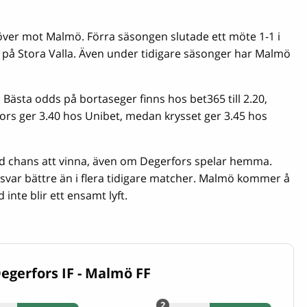
er mot Malmö. Förra säsongen slutade ett möte 1-1 i
å Stora Valla. Även under tidigare säsonger har Malmö
ästa odds på bortaseger finns hos bet365 till 2.20,
ors ger 3.40 hos Unibet, medan krysset ger 3.45 hos
 chans att vinna, även om Degerfors spelar hemma.
rsvar bättre än i flera tidigare matcher. Malmö kommer å
inte blir ett ensamt lyft.
egerfors IF - Malmö FF