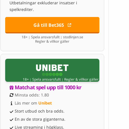
Utbetalningar exkluderar insatser i
spelkrediter.
Gå till Bet365
18+
Spela ansvarsfullt
stodlinjen.se
|
|
Regler & villkor gäller
18+
Spela ansvarsfullt
Regler & villkor gäller
|
|
Matchat spel upp till 1000 kr
Minsta odds: 1.80
Läs mer om 
Unibet
Stort utbud och bra odds.
En av de stora giganterna.
Live streaming i högklass.