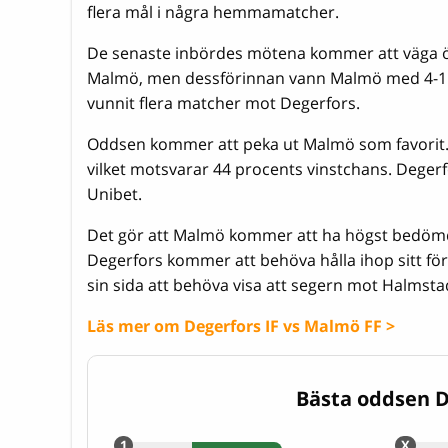
flera mål i några hemmamatcher.
De senaste inbördes mötena kommer att väga öv
Malmö, men dessförinnan vann Malmö med 4-1 p
vunnit flera matcher mot Degerfors.
Oddsen kommer att peka ut Malmö som favorit. B
vilket motsvarar 44 procents vinstchans. Degerf
Unibet.
Det gör att Malmö kommer att ha högst bedömd
Degerfors kommer att behöva hålla ihop sitt fö
sin sida att behöva visa att segern mot Halmstad 
Läs mer om Degerfors IF vs Malmö FF >
Bästa oddsen D