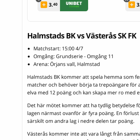
3.
3
40
Halmstads BK vs Västerås SK FK
Matchstart: 15:00 4/7
Omgång: Grundserie - Omgång 11
Arena: Örjans vall, Halmstad
Halmstads BK kommer att spela hemma som femto
matcher och behöver börja ta trepoängare för a
elva med 12 poäng och kan skapa mer ro med ett
Det här mötet kommer att ha tydlig betydelse för
lagen närmast ovanför är fyra poäng. En förlus
särskilt om andra lag i nedre delen tar poäng.
Västerås kommer inte att vara långt från samma 