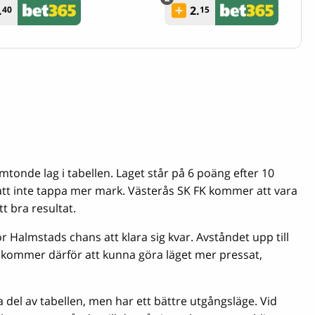
.
2.
40
15
nde lag i tabellen. Laget står på 6 poäng efter 10
tt inte tappa mer mark. Västerås SK FK kommer att vara
 bra resultat.
 Halmstads chans att klara sig kvar. Avståndet upp till
t kommer därför att kunna göra läget mer pressat,
del av tabellen, men har ett bättre utgångsläge. Vid