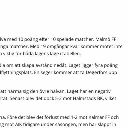
olva med 10 poäng efter 10 spelade matcher. Malmö FF
många matcher. Med 19 omgångar kvar kommer mötet inte
iktig för båda lagens läge i tabellen.
a om att skapa avstånd nedåt. Laget ligger fyra poäng
flyttningsplats. En seger kommer att ta Degerfors upp
tt närma sig den övre halvan. Laget har en negativ
tat. Senast blev det dock 5-2 mot Halmstads BK, vilket
 Före det blev det förlust med 1-2 mot Kalmar FF och
ng mot AIK tidigare under säsongen, men har släppt in