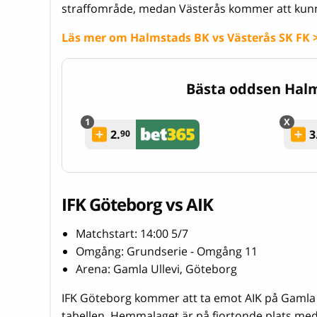
straffområde, medan Västerås kommer att kunn
Läs mer om Halmstads BK vs Västerås SK FK 
Bästa oddsen Halm
2.
3
90
IFK Göteborg vs AIK
Matchstart: 14:00 5/7
Omgång: Grundserie - Omgång 11
Arena: Gamla Ullevi, Göteborg
IFK Göteborg kommer att ta emot AIK på Gamla Ul
tabellen. Hemmalaget är på fjortonde plats med