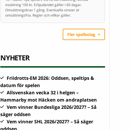
insättning 100 kr. Erbjudandet gäller i 60 dagar.
Omsättningskrav 1 gång. Eventuella vinster är
omsättningsfria. Regler och villkor gäller.
Fler spelbolag
NYHETER
Friidrotts-EM 2026: Oddsen, speltips &
datum för spelen
Allsvenskan vecka 32 i helgen –
Hammarby mot Häcken om andraplatsen
Vem vinner Bundesliga 2026/2027? – Så
säger oddsen
Vem vinner SHL 2026/2027? – Så säger
oddsen