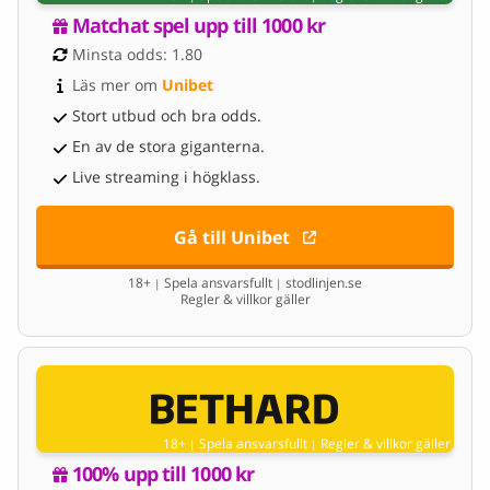
Matchat spel upp till 1000 kr
Minsta odds: 1.80
Läs mer om 
Unibet
Stort utbud och bra odds.
En av de stora giganterna.
Live streaming i högklass.
Gå till Unibet
18+
Spela ansvarsfullt
stodlinjen.se
|
|
Regler & villkor gäller
18+
Spela ansvarsfullt
Regler & villkor gäller
|
|
100% upp till 1000 kr