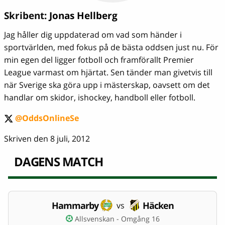
Skribent:
Jonas Hellberg
Jag håller dig uppdaterad om vad som händer i
sportvärlden, med fokus på de bästa oddsen just nu. För
min egen del ligger fotboll och framförallt Premier
League varmast om hjärtat. Sen tänder man givetvis till
när Sverige ska göra upp i mästerskap, oavsett om det
handlar om skidor, ishockey, handboll eller fotboll.
@OddsOnlineSe
twitter
Skriven den 8 juli, 2012
DAGENS MATCH
Hammarby
Häcken
vs
Allsvenskan - Omgång 16