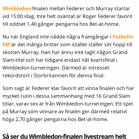
Wimbledon
-finalen mellan Federer och Murray startar
vid 15:00 idag. Inte helt oväntat är Roger Federer favorit
till oddset 1,40 gånger pengarna hos Bet-at-home.
Nu när England inte nådde några framgångar i
Fotbolls-
EM
är det många britter som istället ställer sitt hopp till
skotten Murray. Han har ännu inte tagit någon Grand
Slam-titel och har tidigare endast nåt kvartsfinal i
Wimbledon-turneringen. Därmed är intresset
rekordstort i Storbritannien för denna final.
Som sagt är Federer klar favorit att vinna finalen och har
mycket rutin i dessa sammanhang med 16 Grand Slam
titlar, varav sex är från Wimbledon-turneringen. Ett spel
på Murray som vinnare av finalen ger därmed relativt
höga 2,70 gånger pengarna hos Bet-at-home.
Så ser du Wimbledon-finalen livestream helt