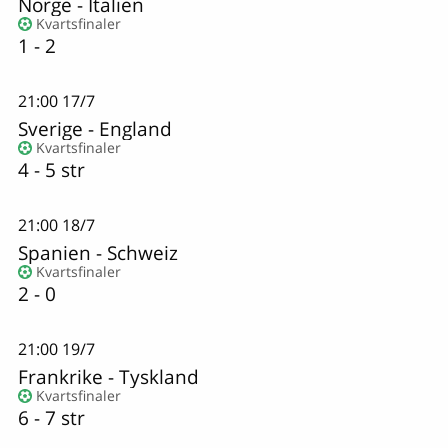
Norge
-
Italien
Kvartsfinaler
1 - 2
21:00
17/7
Sverige
-
England
Kvartsfinaler
4 - 5 str
21:00
18/7
Spanien
-
Schweiz
Kvartsfinaler
2 - 0
21:00
19/7
Frankrike
-
Tyskland
Kvartsfinaler
6 - 7 str