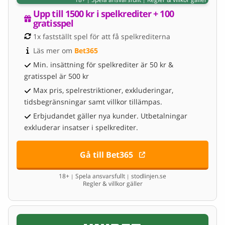
Upp till 1500 kr i spelkrediter + 100 
gratisspel
1x fastställt spel för att få spelkrediterna
Läs mer om 
Bet365
Min. insättning för spelkrediter är 50 kr &
gratisspel är 500 kr
Max pris, spelrestriktioner, exkluderingar,
tidsbegränsningar samt villkor tillämpas.
Erbjudandet gäller nya kunder. Utbetalningar
exkluderar insatser i spelkrediter.
Gå till Bet365
18+
Spela ansvarsfullt
stodlinjen.se
|
|
Regler & villkor gäller