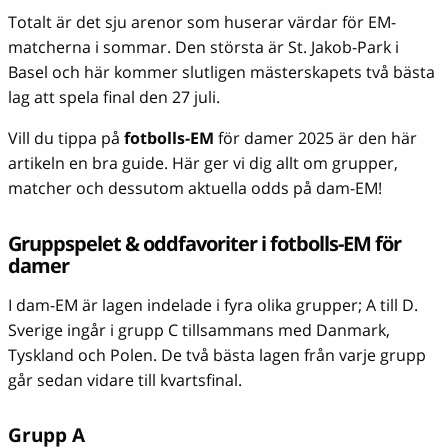
Totalt är det sju arenor som huserar värdar för EM-
matcherna i sommar. Den största är St. Jakob-Park i
Basel och här kommer slutligen mästerskapets två bästa
lag att spela final den 27 juli.
Vill du tippa på
fotbolls-EM
för damer 2025 är den här
artikeln en bra guide. Här ger vi dig allt om grupper,
matcher och dessutom aktuella odds på dam-EM!
Gruppspelet & oddfavoriter i fotbolls-EM för
damer
I dam-EM är lagen indelade i fyra olika grupper; A till D.
Sverige ingår i grupp C tillsammans med Danmark,
Tyskland och Polen. De två bästa lagen från varje grupp
går sedan vidare till kvartsfinal.
Grupp A