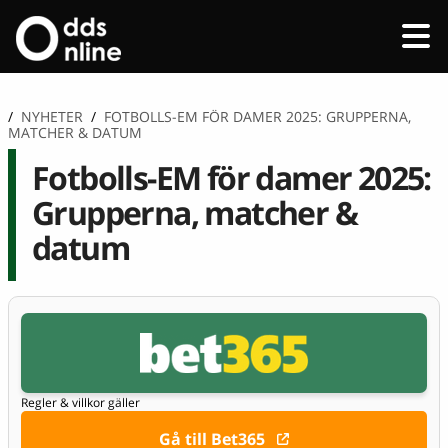
/
NYHETER
/
FOTBOLLS-EM FÖR DAMER 2025: GRUPPERNA,
MATCHER & DATUM
Fotbolls-EM för damer 2025:
Grupperna, matcher &
datum
Regler & villkor gäller
Gå till Bet365