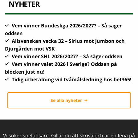
NYHETER
Vem vinner Bundesliga 2026/2027? – Så säger
oddsen
Allsvenskan vecka 32 – Sirius mot jumbon och
Djurgården mot VSK
Vem vinner SHL 2026/2027? – Så säger oddsen
Vem vinner valet 2026 i Sverige? Oddsen på
blocken just nu!
Tidig utbetalning vid tvåmålsledning hos bet365!
Se alla nyheter
Vi söker speltipsare. Gillar du att skriva och är en fena på