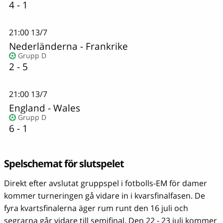
4 - 1
21:00
13/7
Nederländerna
-
Frankrike
Grupp D
2 - 5
21:00
13/7
England
-
Wales
Grupp D
6 - 1
Spelschemat för slutspelet
Direkt efter avslutat gruppspel i fotbolls-EM för damer
kommer turneringen gå vidare in i kvarsfinalfasen. De
fyra kvartsfinalerna äger rum runt den 16 juli och
segrarna går vidare till semifinal. Den 22 - 23 juli kommer