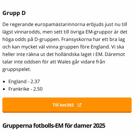
Grupp D
De regerande europamästarinnorna erbjuds just nu till
lägst vinnarodds, men sett till övriga EM-gruppor är det
höga odds på D-gruppen. Fransyskorna har ett bra lag
och kan mycket väl vinna gruppen före England. Vi ska
heller inte räkna ut det holländska laget i EM. Däremot
talar inte oddsen för att Wales går vidare från
gruppspelet.
England - 2.37
Frankrike - 2.50
Till bet365
Grupperna fotbolls-EM för damer 2025