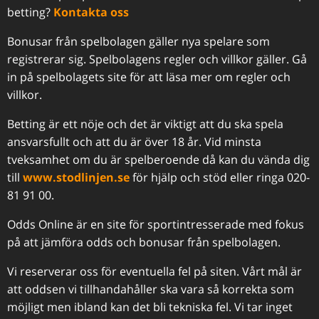
betting?
Kontakta oss
Bonusar från spelbolagen gäller nya spelare som
registrerar sig. Spelbolagens regler och villkor gäller. Gå
in på spelbolagets site för att läsa mer om regler och
villkor.
Betting är ett nöje och det är viktigt att du ska spela
ansvarsfullt och att du är över 18 år. Vid minsta
tveksamhet om du är spelberoende då kan du vända dig
till
www.stodlinjen.se
för hjälp och stöd eller ringa 020-
81 91 00.
Odds Online är en site för sportintresserade med fokus
på att jämföra odds och bonusar från spelbolagen.
Vi reserverar oss för eventuella fel på siten. Vårt mål är
att oddsen vi tillhandahåller ska vara så korrekta som
möjligt men ibland kan det bli tekniska fel. Vi tar inget