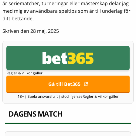
är seriematcher, turneringar eller mästerskap delar jag
med mig av användbara speltips som är till underlag för
ditt bettande.
Skriven den 28 maj, 2025
Regler & villkor gäller
Gå till Bet365
18+
Spela ansvarsfullt
stodlinjen.se
Regler & villkor gäller
|
|
DAGENS MATCH