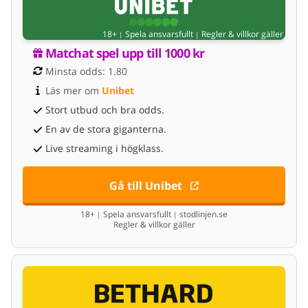
18+
Spela ansvarsfullt
Regler & villkor gäller
|
|
Matchat spel upp till 1000 kr
Minsta odds: 1.80
Läs mer om 
Unibet
Stort utbud och bra odds.
En av de stora giganterna.
Live streaming i högklass.
Gå till Unibet
18+
Spela ansvarsfullt
stodlinjen.se
|
|
Regler & villkor gäller