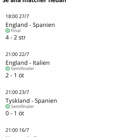
Se alla matcher nedan
18:00
27/7
England
-
Spanien
Final
4 - 2 str
21:00
22/7
England
-
Italien
Semifinaler
2 - 1 öt
21:00
23/7
Tyskland
-
Spanien
Semifinaler
0 - 1 öt
21:00
16/7