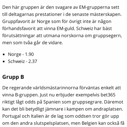
Den här gruppen är den svagare av EM-grupperna sett
till deltagarnas prestationer i de senaste mästerskapen.
Gruppfavorit är Norge som för övrigt inte är någon
förhandsfavorit att vinna EM-guld. Schweiz har bäst
förutsättningar att utmana norskorna om gruppsegern,
men som tvåa går de vidare.
Norge - 1.90
Schweiz - 2.37
Grupp B
De regerande världsmästarinnorna förväntas enkelt att
vinna B-gruppen. Just nu erbjuder exempelvis bet365
riktigt lågt odds på Spanien som gruppsegrare. Däremot
kan det bli betydligt jämnare i kampen om andraplatsen.
Portugal och Italien är de lag som oddsen tror gör upp
om den andra slutspelsplatsen, men Belgien kan också få