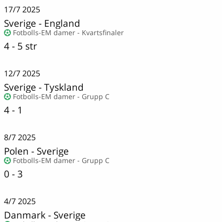
17/7
2025
Sverige
-
England
Fotbolls-EM damer - Kvartsfinaler
4 - 5 str
12/7
2025
Sverige
-
Tyskland
Fotbolls-EM damer - Grupp C
4 - 1
8/7
2025
Polen
-
Sverige
Fotbolls-EM damer - Grupp C
0 - 3
4/7
2025
Danmark
-
Sverige