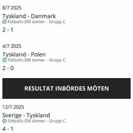
8/7
2025
Tyskland
-
Danmark
Fotbolls-EM damer - Grupp C
2 - 1
4/7
2025
Tyskland
-
Polen
Fotbolls-EM damer - Grupp C
2 - 0
RESULTAT INBÖRDES MÖTEN
12/7
2025
Sverige
-
Tyskland
Fotbolls-EM damer - Grupp C
4 - 1