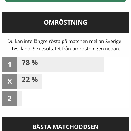
OMRÖSTNING
Du kan inte längre rösta på matchen mellan Sverige -
Tyskland. Se resultatet från omröstningen nedan.
78 %
1
22 %
X
2
BÄSTA MATCHODDSEN