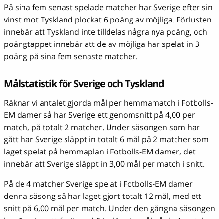
På sina fem senast spelade matcher har Sverige efter sin
vinst mot Tyskland plockat 6 poäng av möjliga. Förlusten
innebär att Tyskland inte tilldelas några nya poäng, och
poängtappet innebär att de av möjliga har spelat in 3
poäng på sina fem senaste matcher.
Målstatistik för Sverige och Tyskland
Räknar vi antalet gjorda mål per hemmamatch i Fotbolls-
EM damer så har Sverige ett genomsnitt på 4,00 per
match, på totalt 2 matcher. Under säsongen som har
gått har Sverige släppt in totalt 6 mål på 2 matcher som
laget spelat på hemmaplan i Fotbolls-EM damer, det
innebär att Sverige släppt in 3,00 mål per match i snitt.
På de 4 matcher Sverige spelat i Fotbolls-EM damer
denna säsong så har laget gjort totalt 12 mål, med ett
snitt på 6,00 mål per match. Under den gångna säsongen