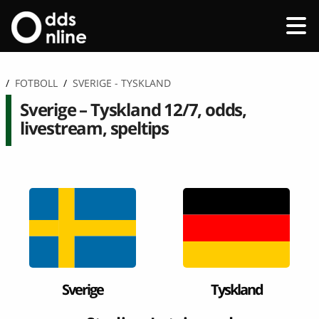
/
FOTBOLL
/
SVERIGE - TYSKLAND
Sverige – Tyskland 12/7, odds,
livestream, speltips
Sverige
Tyskland