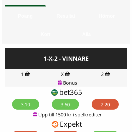
Poäng
Resultat
Hörnor
Kort
Alla
1-X-2 - VINNARE
1
X
2
Bonus
bet365
3.10
3.60
2.20
Upp till 1500 kr i spelkrediter
Expekt