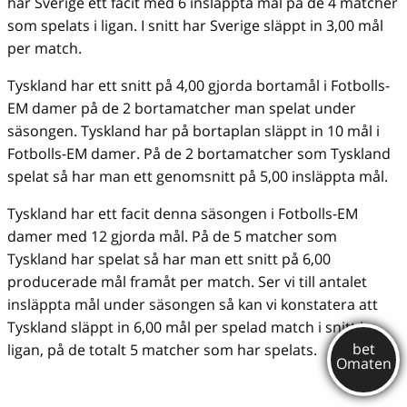
har Sverige ett facit med 6 insläppta mål på de 4 matcher
som spelats i ligan. I snitt har Sverige släppt in 3,00 mål
per match.
Tyskland har ett snitt på 4,00 gjorda bortamål i Fotbolls-
EM damer på de 2 bortamatcher man spelat under
säsongen. Tyskland har på bortaplan släppt in 10 mål i
Fotbolls-EM damer. På de 2 bortamatcher som Tyskland
spelat så har man ett genomsnitt på 5,00 insläppta mål.
Tyskland har ett facit denna säsongen i Fotbolls-EM
damer med 12 gjorda mål. På de 5 matcher som
Tyskland har spelat så har man ett snitt på 6,00
producerade mål framåt per match. Ser vi till antalet
insläppta mål under säsongen så kan vi konstatera att
Tyskland släppt in 6,00 mål per spelad match i snitt i
ligan, på de totalt 5 matcher som har spelats.