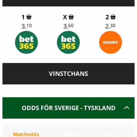
1
X
2
3.
3.
2.
10
60
30
VINSTCHANS
ODDS FÖR SVERIGE - TYSKLAND
Matchodds
Halvtid
Mål