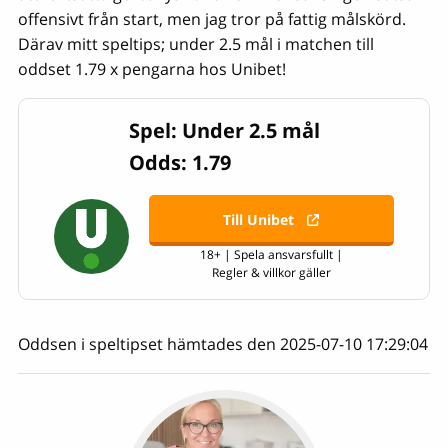
offensivt från start, men jag tror på fattig målskörd.
Därav mitt speltips; under 2.5 mål i matchen till
oddset 1.79 x pengarna hos Unibet!
Spel: Under 2.5 mål
Odds: 1.79
Till Unibet
18+ | Spela ansvarsfullt
|
Regler & villkor gäller
Oddsen i speltipset hämtades den 2025-07-10 17:29:04