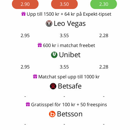
2.90
3.50
2.30
Upp till 1500 kr + 64 kr på Expekt-tipset
Leo Vegas
2.95
3.55
2.28
600 kr i matchat freebet
Unibet
2.95
3.55
2.28
Matchat spel upp till 1000 kr
Betsafe
-
-
-
Gratisspel för 100 kr + 50 freespins
Betsson
-
-
-