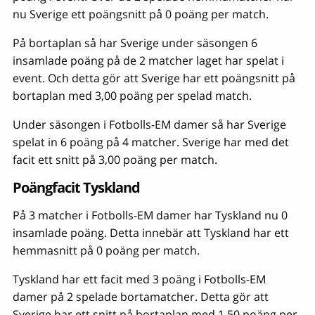
nu Sverige ett poängsnitt på 0 poäng per match.
På bortaplan så har Sverige under säsongen 6
insamlade poäng på de 2 matcher laget har spelat i
event. Och detta gör att Sverige har ett poängsnitt på
bortaplan med 3,00 poäng per spelad match.
Under säsongen i Fotbolls-EM damer så har Sverige
spelat in 6 poäng på 4 matcher. Sverige har med det
facit ett snitt på 3,00 poäng per match.
Poängfacit Tyskland
På 3 matcher i Fotbolls-EM damer har Tyskland nu 0
insamlade poäng. Detta innebär att Tyskland har ett
hemmasnitt på 0 poäng per match.
Tyskland har ett facit med 3 poäng i Fotbolls-EM
damer på 2 spelade bortamatcher. Detta gör att
Sverige har ett snitt på bortaplan med 1,50 poäng per