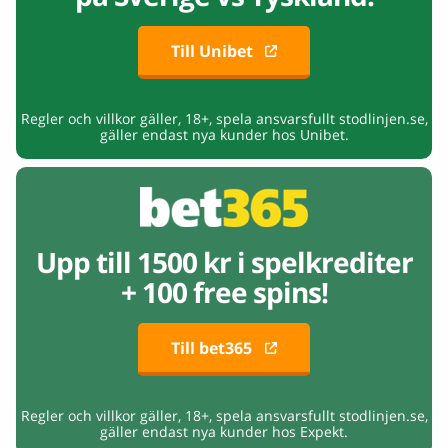
Till Unibet
Regler och villkor gäller, 18+, spela ansvarsfullt stodlinjen.se,
gäller endast nya kunder hos Unibet.
Upp till 1500 kr i spelkrediter
+ 100 free spins!
Till bet365
Regler och villkor gäller, 18+, spela ansvarsfullt stodlinjen.se,
gäller endast nya kunder hos Expekt.