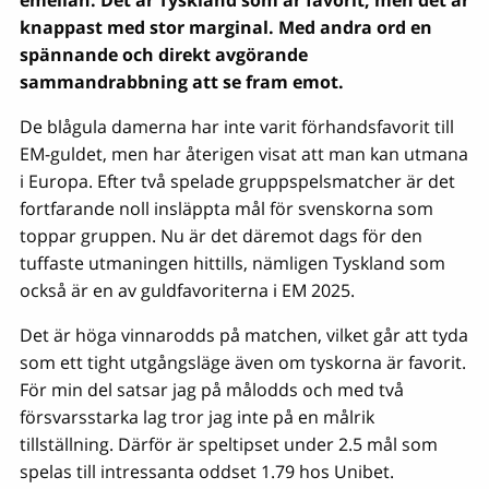
knappast med stor marginal. Med andra ord en
spännande och direkt avgörande
sammandrabbning att se fram emot.
De blågula damerna har inte varit förhandsfavorit till
EM-guldet, men har återigen visat att man kan utmana
i Europa. Efter två spelade gruppspelsmatcher är det
fortfarande noll insläppta mål för svenskorna som
toppar gruppen. Nu är det däremot dags för den
tuffaste utmaningen hittills, nämligen Tyskland som
också är en av guldfavoriterna i EM 2025.
Det är höga vinnarodds på matchen, vilket går att tyda
som ett tight utgångsläge även om tyskorna är favorit.
För min del satsar jag på målodds och med två
försvarsstarka lag tror jag inte på en målrik
tillställning. Därför är speltipset under 2.5 mål som
spelas till intressanta oddset 1.79 hos Unibet.