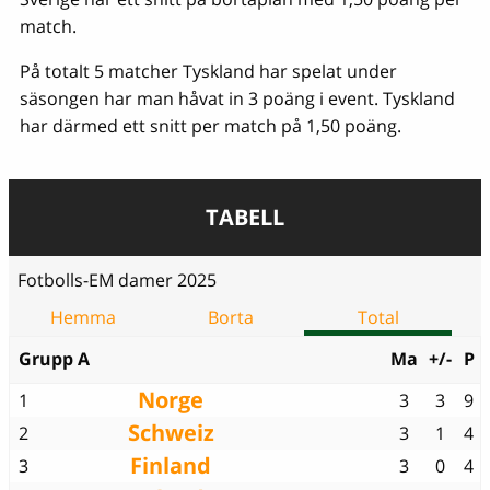
match.
På totalt 5 matcher Tyskland har spelat under
säsongen har man håvat in 3 poäng i event. Tyskland
har därmed ett snitt per match på 1,50 poäng.
TABELL
Fotbolls-EM damer 2025
Hemma
Borta
Total
Grupp A
Ma
+/-
P
Norge
1
3
3
9
Schweiz
2
3
1
4
Finland
3
3
0
4