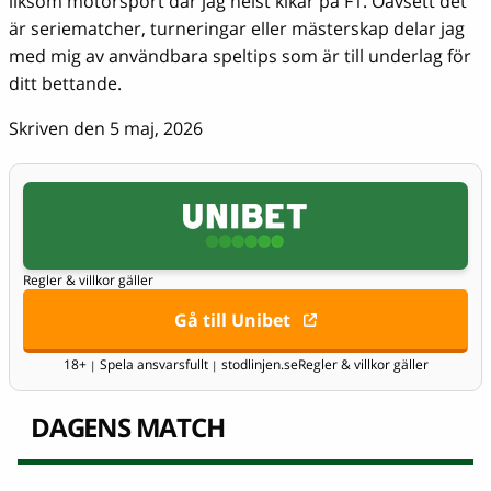
liksom motorsport där jag helst kikar på F1. Oavsett det
är seriematcher, turneringar eller mästerskap delar jag
med mig av användbara speltips som är till underlag för
ditt bettande.
Skriven den 5 maj, 2026
Regler & villkor gäller
Gå till Unibet
18+
Spela ansvarsfullt
stodlinjen.se
Regler & villkor gäller
|
|
DAGENS MATCH