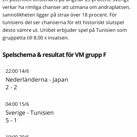
verkar ha rimliga chanser att utmana om andraplatsen,
sannolikheten ligger på strax över 18 procent. För
tunisiens del ser chanserna för ett historiskt slutspel
desto sämre ut. Unibet erbjuder spel på Tunisien som
gruppetta till 8.00 x insatsen.
Spelschema & resultat för VM grupp F
22:00
14/6
Nederländerna - Japan
2 - 2
04:00
15/6
Sverige
-
Tunisien
5 - 1