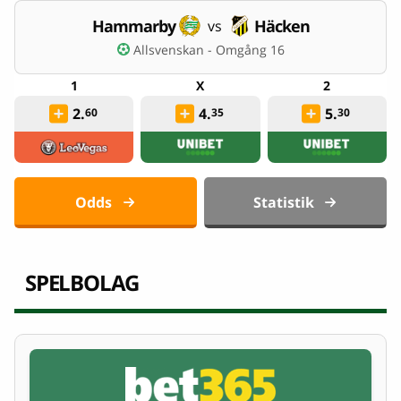
Hammarby
Häcken
vs
Allsvenskan - Omgång 16
2.
4.
5.
60
35
30
Odds
Statistik
SPELBOLAG