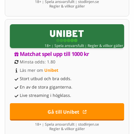
18+
Spela ansvarsfullt
stodlinjen.se
|
|
Regler & villkor gäller
18+
Spela ansvarsfullt
Regler & villkor gäller
|
|
Matchat spel upp till 1000 kr
Minsta odds: 1.80
Läs mer om 
Unibet
Stort utbud och bra odds.
En av de stora giganterna.
Live streaming i högklass.
Gå till Unibet
18+
Spela ansvarsfullt
stodlinjen.se
|
|
Regler & villkor gäller