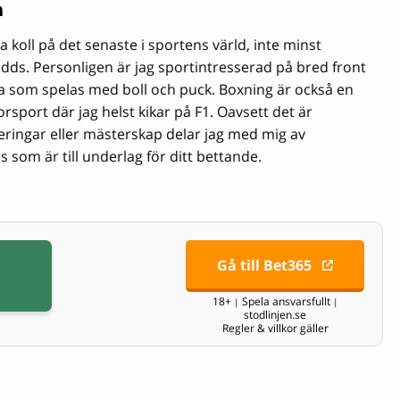
n
ha koll på det senaste i sportens värld, inte minst
ds. Personligen är jag sportintresserad på bred front
ta som spelas med boll och puck. Boxning är också en
orsport där jag helst kikar på F1. Oavsett det är
eringar eller mästerskap delar jag med mig av
 som är till underlag för ditt bettande.
Gå till Bet365
18+
Spela ansvarsfullt
|
|
stodlinjen.se
Regler & villkor gäller