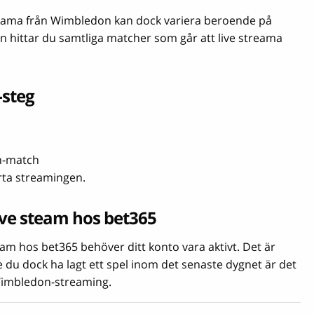
reama från Wimbledon kan dock variera beroende på
n hittar du samtliga matcher som går att live streama
-steg
on-match
arta streamingen.
live steam hos bet365
eam hos bet365 behöver ditt konto vara aktivt. Det är
lle du dock ha lagt ett spel inom det senaste dygnet är det
ll Wimbledon-streaming.