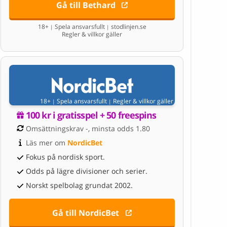
Gå till Bethard
18+
Spela ansvarsfullt
stodlinjen.se
|
|
Regler & villkor gäller
18+
Spela ansvarsfullt
Regler & villkor gäller
|
|
100 kr i gratisspel + 50 freespins
Omsättningskrav -, minsta odds 1.80
Läs mer om 
NordicBet
Fokus på nordisk sport.
Odds på lägre divisioner och serier.
Norskt spelbolag grundat 2002.
Gå till NordicBet