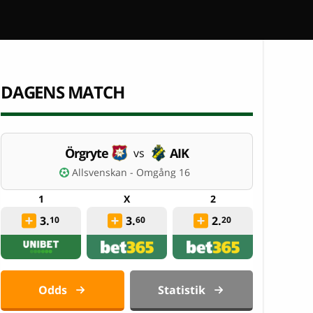
DAGENS MATCH
Örgryte
AIK
vs
Allsvenskan - Omgång 16
3.
3.
2.
10
60
20
Odds
Statistik