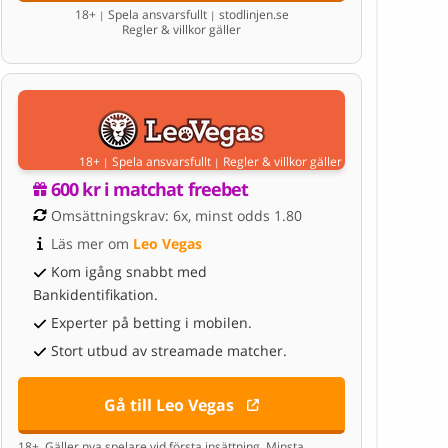
18+
Spela ansvarsfullt
stodlinjen.se
|
|
Regler & villkor gäller
18+
Spela ansvarsfullt
Regler & villkor gäller
|
|
600 kr i matchat freebet
Omsättningskrav: 6x, minst odds 1.80
Läs mer om 
Leo Vegas
Kom igång snabbt med
Bankidentifikation.
Experter på betting i mobilen.
Stort utbud av streamade matcher.
Gå till Leo Vegas
18+. Gäller nya spelare vid första insättning. Minsta