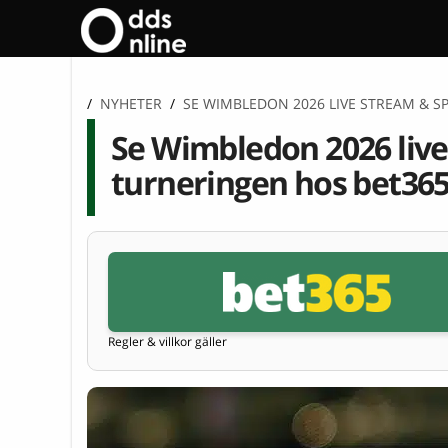
/
NYHETER
/
SE WIMBLEDON 2026 LIVE STREAM & S
Se Wimbledon 2026 live
turneringen hos bet365
Regler & villkor gäller