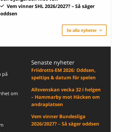
Vem vinner SHL 2026/2027? – Så säger
oddsen
Se alla nyheter
Senaste nyheter
Friidrotts-EM 2026: Oddsen,
n på
speltips & datum för spelen
Allsvenskan vecka 32 i helgen
samhet om
– Hammarby mot Häcken om
andraplatsen
Vem vinner Bundesliga
2026/2027? – Så säger oddsen
om