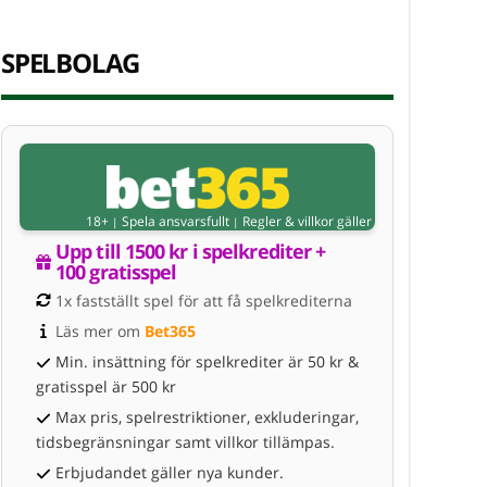
SPELBOLAG
18+
Spela ansvarsfullt
Regler & villkor gäller
|
|
Upp till 1500 kr i spelkrediter + 
100 gratisspel
1x fastställt spel för att få spelkrediterna
Läs mer om 
Bet365
Min. insättning för spelkrediter är 50 kr &
gratisspel är 500 kr
Max pris, spelrestriktioner, exkluderingar,
tidsbegränsningar samt villkor tillämpas.
Erbjudandet gäller nya kunder.