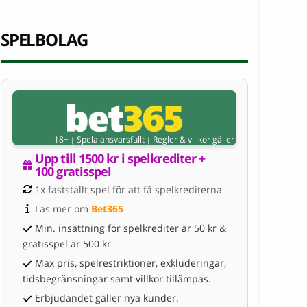
SPELBOLAG
18+
Spela ansvarsfullt
Regler & villkor gäller
|
|
Upp till 1500 kr i spelkrediter + 
100 gratisspel
1x fastställt spel för att få spelkrediterna
Läs mer om 
Bet365
Min. insättning för spelkrediter är 50 kr &
gratisspel är 500 kr
Max pris, spelrestriktioner, exkluderingar,
tidsbegränsningar samt villkor tillämpas.
Erbjudandet gäller nya kunder.