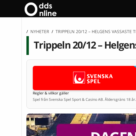
/
NYHETER
/
TRIPPELN 20/12 – HELGENS VASSASTE T
Trippeln 20/12 – Helgens
Regler & villkor gäller
Spel från Svenska Spel Sport & Casino AB. Åldersgräns 18 år