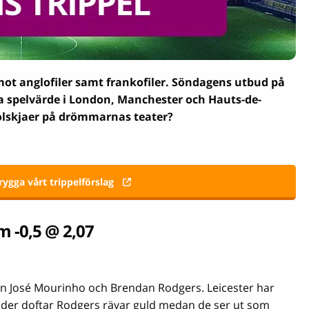
 mot anglofiler samt frankofiler. Söndagens utbud på
fa spelvärde i London, Manchester och Hauts-de-
olskjaer på drömmarnas teater?
 rygga vårt trippelförslag
m -0,5 @ 2,07
n José Mourinho och Brendan Rodgers. Leicester har
under doftar Rodgers rävar guld medan de ser ut som