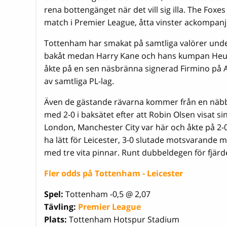
rena bottengänget när det vill sig illa. The Fox
match i Premier League, åtta vinster ackompanje
Tottenham har smakat på samtliga valörer under 
bakåt medan Harry Kane och hans kumpan Heung
åkte på en sen näsbränna signerad Firmino på An
av samtliga PL-lag.
Även de gästande rävarna kommer från en näbb
med 2-0 i baksätet efter att Robin Olsen visat s
London, Manchester City var här och åkte på 2-0
ha lätt för Leicester, 3-0 slutade motsvarande 
med tre vita pinnar. Runt dubbeldegen för fj
Fler odds på Tottenham - Leicester
Spel:
Tottenham -0,5 @ 2,07
Tävling:
Premier League
Plats:
Tottenham Hotspur Stadium