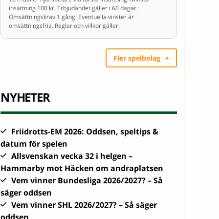
insättning 100 kr. Erbjudandet gäller i 60 dagar.
Omsättningskrav 1 gång. Eventuella vinster är
omsättningsfria. Regler och villkor gäller.
Fler spelbolag
NYHETER
Friidrotts-EM 2026: Oddsen, speltips &
datum för spelen
Allsvenskan vecka 32 i helgen –
Hammarby mot Häcken om andraplatsen
Vem vinner Bundesliga 2026/2027? – Så
säger oddsen
Vem vinner SHL 2026/2027? – Så säger
oddsen