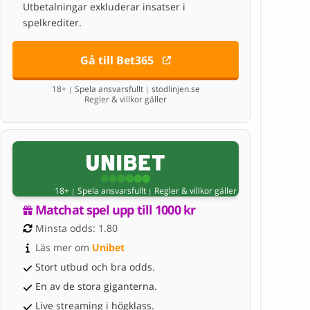
Utbetalningar exkluderar insatser i
spelkrediter.
Gå till Bet365
18+
Spela ansvarsfullt
stodlinjen.se
|
|
Regler & villkor gäller
18+
Spela ansvarsfullt
Regler & villkor gäller
|
|
Matchat spel upp till 1000 kr
Minsta odds: 1.80
Läs mer om 
Unibet
Stort utbud och bra odds.
En av de stora giganterna.
Live streaming i högklass.