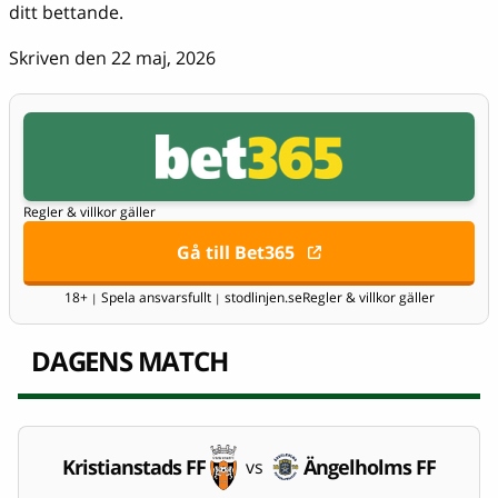
ditt bettande.
Skriven den 22 maj, 2026
Regler & villkor gäller
Gå till Bet365
18+
Spela ansvarsfullt
stodlinjen.se
Regler & villkor gäller
|
|
DAGENS MATCH
Kristianstads FF
Ängelholms FF
vs