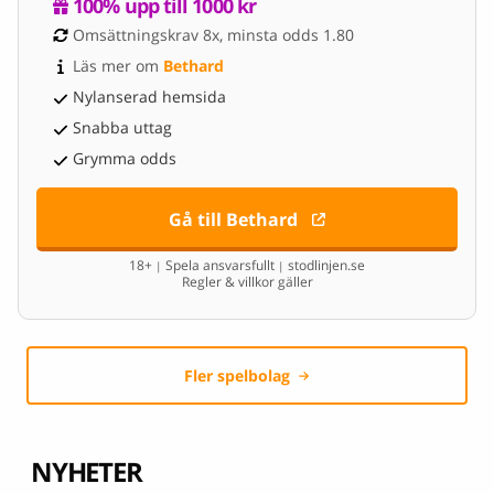
100% upp till 1000 kr
Omsättningskrav 8x, minsta odds 1.80
Läs mer om 
Bethard
Nylanserad hemsida
Snabba uttag
Grymma odds
Gå till Bethard
18+
Spela ansvarsfullt
stodlinjen.se
|
|
Regler & villkor gäller
Fler spelbolag
NYHETER