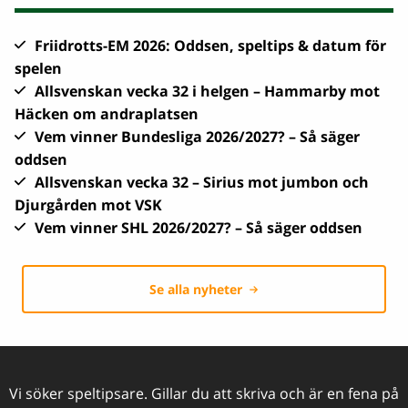
Friidrotts-EM 2026: Oddsen, speltips & datum för
spelen
Allsvenskan vecka 32 i helgen – Hammarby mot
Häcken om andraplatsen
Vem vinner Bundesliga 2026/2027? – Så säger
oddsen
Allsvenskan vecka 32 – Sirius mot jumbon och
Djurgården mot VSK
Vem vinner SHL 2026/2027? – Så säger oddsen
Se alla nyheter
Vi söker speltipsare. Gillar du att skriva och är en fena på