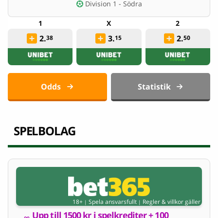
Division 1 - Södra
2.
3.
2.
38
15
50
Odds
Statistik
SPELBOLAG
18+
Spela ansvarsfullt
Regler & villkor gäller
|
|
Upp till 1500 kr i spelkrediter + 100 