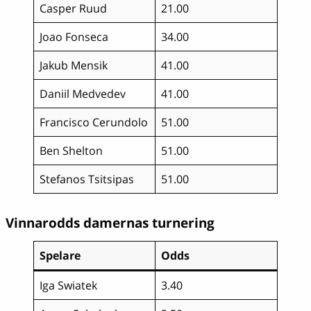
Casper Ruud
21.00
Joao Fonseca
34.00
Jakub Mensik
41.00
Daniil Medvedev
41.00
Francisco Cerundolo
51.00
Ben Shelton
51.00
Stefanos Tsitsipas
51.00
Vinnarodds damernas turnering
Spelare
Odds
Iga Swiatek
3.40