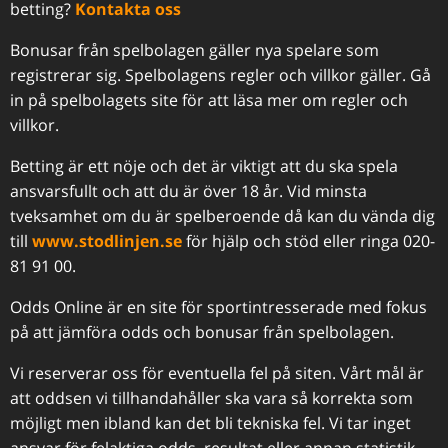
betting?
Kontakta oss
Bonusar från spelbolagen gäller nya spelare som
registrerar sig. Spelbolagens regler och villkor gäller. Gå
in på spelbolagets site för att läsa mer om regler och
villkor.
Betting är ett nöje och det är viktigt att du ska spela
ansvarsfullt och att du är över 18 år. Vid minsta
tveksamhet om du är spelberoende då kan du vända dig
till
www.stodlinjen.se
för hjälp och stöd eller ringa 020-
81 91 00.
Odds Online är en site för sportintresserade med fokus
på att jämföra odds och bonusar från spelbolagen.
Vi reserverar oss för eventuella fel på siten. Vårt mål är
att oddsen vi tillhandahåller ska vara så korrekta som
möjligt men ibland kan det bli tekniska fel. Vi tar inget