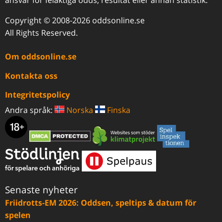
ansvar för felaktiga odds, resultat eller annan statistik.
Copyright © 2008-2026 oddsonline.se
All Rights Reserved.
Om oddsonline.se
Kontakta oss
Integritetspolicy
Andra språk:
Norska
Finska
Senaste nyheter
Friidrotts-EM 2026: Oddsen, speltips & datum för
spelen