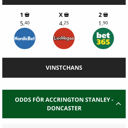
1
X
2
5.
4.
1.
40
25
90
VINSTCHANS
ODDS FÖR ACCRINGTON STANLEY -
DONCASTER