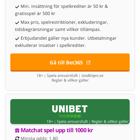
Min. insättning för spelkrediter är 50 kr &
gratisspel är 500 kr
Max pris, spelrestriktioner, exkluderingar,
tidsbegränsningar samt villkor tillämpas.
Erbjudandet gäller nya kunder. Utbetalningar
exkluderar insatser i spelkrediter.
Gå till Bet365
18+
Spela ansvarsfullt
stodlinjen.se
|
|
Regler & villkor gäller
18+
Spela ansvarsfullt
Regler & villkor gäller
|
|
Matchat spel upp till 1000 kr
Minsta odds: 1.80