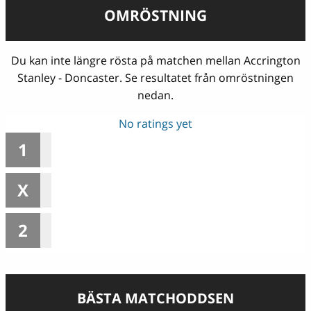
OMRÖSTNING
Du kan inte längre rösta på matchen mellan Accrington
Stanley - Doncaster. Se resultatet från omröstningen
nedan.
No ratings yet
1
X
2
BÄSTA MATCHODDSEN