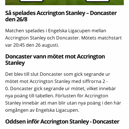
Så spelades Accrington Stanley – Doncaster
den 26/8
Matchen spelades i Engelska Ligacupen mellan
Accrington Stanley och Doncaster. Mötets matchstart
var 20:45 den 26 augusti.
Doncaster vann mötet mot Accrington
Stanley
Det blev till slut Doncaster som gick segrande ur
mötet mot Accrington Stanley med siffrorna 2 -
0. Doncaster gick segrande ur mötet, vilket innebär
nya poäng till tabellen. Förlusten för Accrington
Stanley innebär att man blir utan nya poäng i den här
omgången av Engelska Ligacupen.
Oddsen inför Accrington Stanley - Doncaster