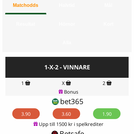
Matchodds
Halvtid
Mål
Resultat
Hörnor
Kort
Alla
1-X-2 - VINNARE
1
X
2
Bonus
bet365
3.90
3.60
1.90
Upp till 1500 kr i spelkrediter
Betsafe