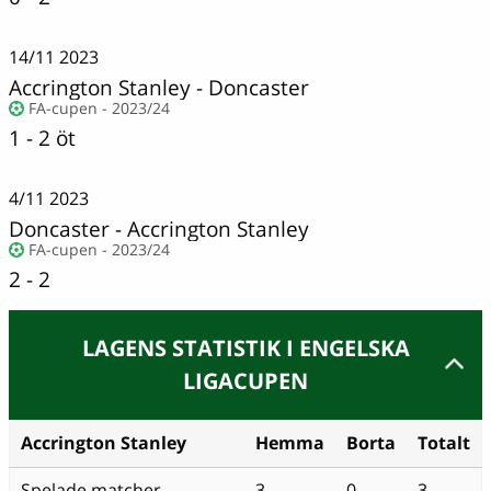
14/11
2023
Accrington Stanley
-
Doncaster
FA-cupen - 2023/24
1 - 2 öt
4/11
2023
Doncaster
-
Accrington Stanley
FA-cupen - 2023/24
2 - 2
LAGENS STATISTIK I ENGELSKA
LIGACUPEN
Accrington Stanley
Hemma
Borta
Totalt
Spelade matcher
3
0
3