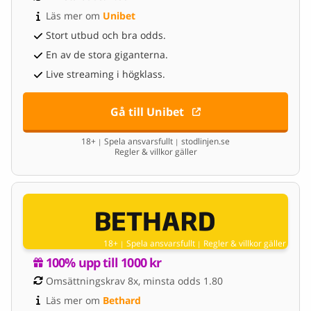
Läs mer om 
Unibet
Stort utbud och bra odds.
En av de stora giganterna.
Live streaming i högklass.
Gå till Unibet
18+
Spela ansvarsfullt
stodlinjen.se
|
|
Regler & villkor gäller
18+
Spela ansvarsfullt
Regler & villkor gäller
|
|
100% upp till 1000 kr
Omsättningskrav 8x, minsta odds 1.80
Läs mer om 
Bethard